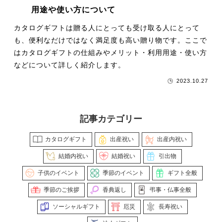
用途や使い方について
カタログギフトは贈る人にとっても受け取る人にとって
も、便利なだけではなく満足度も高い贈り物です。ここで
はカタログギフトの仕組みやメリット・利用用途・使い方
などについて詳しく紹介します。
2023.10.27
記事カテゴリー
カタログギフト
出産祝い
出産内祝い
結婚内祝い
結婚祝い
引出物
子供のイベント
季節のイベント
ギフト全般
季節のご挨拶
香典返し
弔事・仏事全般
ソーシャルギフト
厄災
長寿祝い