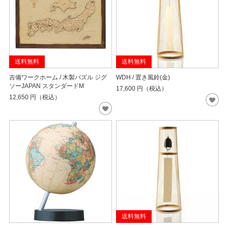
送料無料
送料無料
吉備ワークホーム / 木製パズル ジグ
WDH / 置き風鈴(金)
ソーJAPAN スタンダードM
17,600
円（税込）
12,650
円（税込）
送料無料