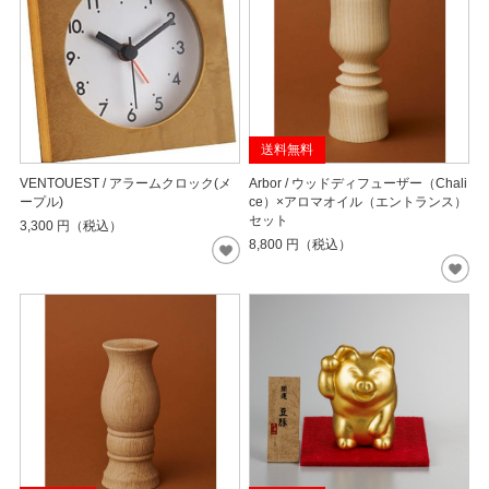
送料無料
VENTOUEST / アラームクロック(メ
Arbor / ウッドディフューザー（Chali
ープル)
ce）×アロマオイル（エントランス）
セット
3,300
円（税込）
8,800
円（税込）