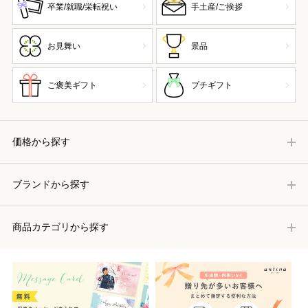
卒業/就職/栄転祝い
手土産/ご挨拶
お見舞い
景品
ご褒美ギフト
プチギフト
価格から探す
ブランドから探す
商品カテゴリから探す