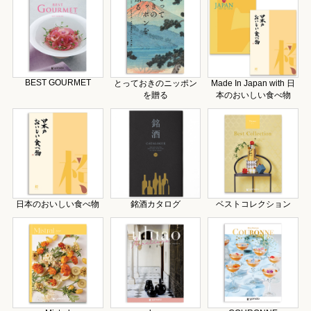
BEST GOURMET
とっておきのニッポン
Made In Japan with 日
を贈る
本のおいしい食べ物
日本のおいしい食べ物
銘酒カタログ
ベストコレクション