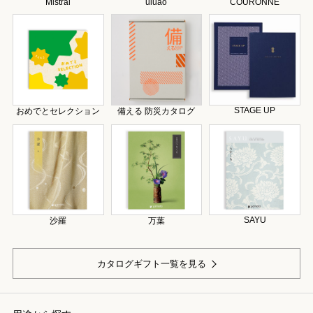
Mistral
uluao
COURONNE
STAGE UP
おめでとセレクション
備える 防災カタログ
SAYU
沙羅
万葉
カタログギフト一覧を見る