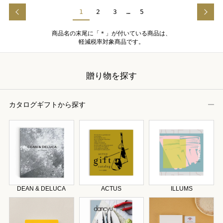
1
2
3
…
5
商品名の末尾に「＊」が付いている商品は、
軽減税率対象商品です。
贈り物を探す
カタログギフトから探す
DEAN & DELUCA
ACTUS
ILLUMS