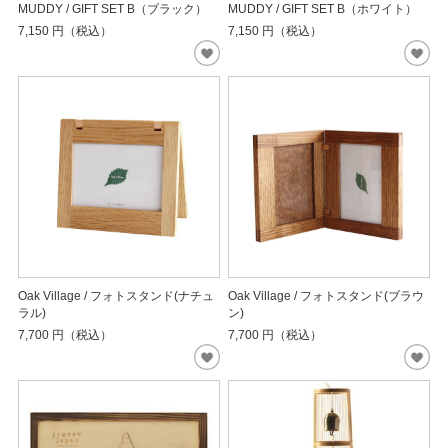
MUDDY / GIFT SET B（ブラック）
MUDDY / GIFT SET B（ホワイト）
7,150
円（税込）
7,150
円（税込）
Oak Village / フォトスタンド(ナチュ
Oak Village / フォトスタンド(ブラウ
ラル)
ン)
7,700
円（税込）
7,700
円（税込）