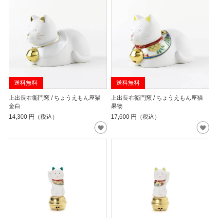
送料無料
送料無料
上出長右衛門窯 / ちょうえもん座猫
上出長右衛門窯 / ちょうえもん座猫
金白
果物
14,300
円（税込）
17,600
円（税込）