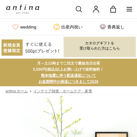
wedding
出産内祝い
香典返し
カタログギフトを
受け取られた方はこちら
月～土12時までご注文で最短当日出荷
5,500円(税込)以上お買い上げで送料無料！
熊本地震に伴う配送遅延について
お盆期間中の発送につきまして2026
＞
antina ホーム
インテリア雑貨・ホームケア・家電