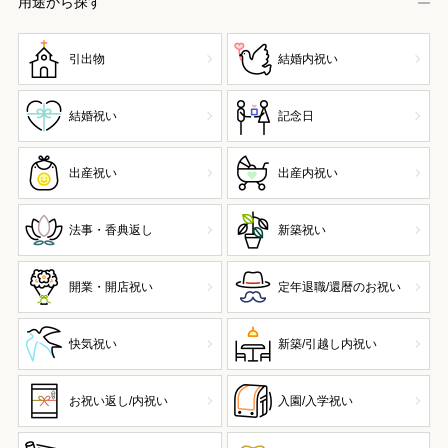
用途から探す
引出物
結婚内祝い
結婚祝い
記念日
出産祝い
出産内祝い
法事・香典返し
新築祝い
開業・開店祝い
定年退職/還暦のお祝い
快気祝い
新築/引越し内祝い
お祝い返し/内祝い
入園/入学祝い