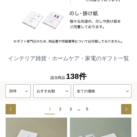
インテリア雑貨・ホームケア・家電のギフト一覧
138件
該当商品
1
2
3
…
5