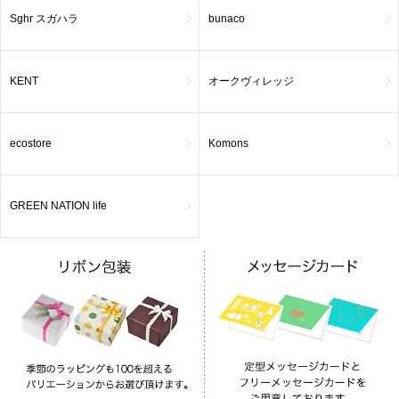
Sghr スガハラ
bunaco
KENT
オークヴィレッジ
ecostore
Komons
GREEN NATION life