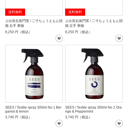
送料無料
送料無料
上出長右衛門窯 / 二寸ちょうえもん招
上出長右衛門窯 / 二寸ちょうえもん招
猫 右手 果物
猫 左手 果物
8,250
円（税込）
8,250
円（税込）
SEES / Textile spray 300ml No 1 Ber
SEES / Textile spray 300ml No 2 Ora
gamot & lemon
nge & Peppermint
3,740
円（税込）
3,740
円（税込）