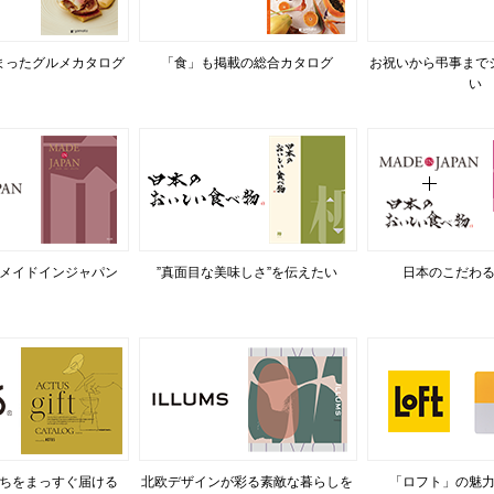
まったグルメカタログ
「食」も掲載の総合カタログ
お祝いから弔事まで
い
メイドインジャパン
”真面目な美味しさ”を伝えたい
日本のこだわ
ちをまっすぐ届ける
北欧デザインが彩る素敵な暮らしを
「ロフト」の魅