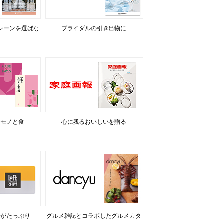
シーンを選ばな
ブライダルの引き出物に
るモノと食
心に残るおいしいを贈る
力がたっぷり
グルメ雑誌とコラボしたグルメカタ