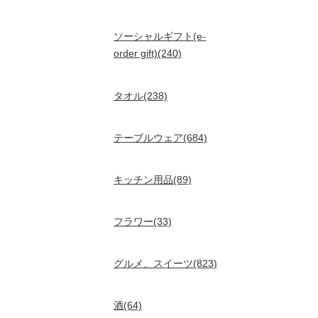
ソーシャルギフト(e-
order gift)(240)
タオル(238)
テーブルウェア(684)
キッチン用品(89)
フラワー(33)
グルメ、スイーツ(823)
酒(64)