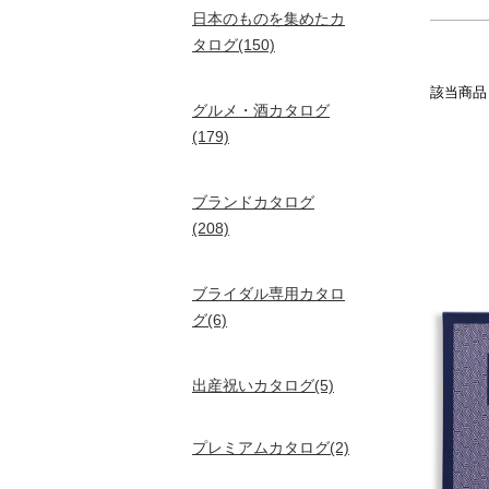
日本のものを集めたカ
タログ(150)
該当商
グルメ・酒カタログ
(179)
ブランドカタログ
(208)
ブライダル専用カタロ
グ(6)
出産祝いカタログ(5)
プレミアムカタログ(2)