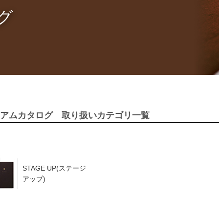
グ
アムカタログ 取り扱いカテゴリ一覧
STAGE UP(ステージ
アップ)