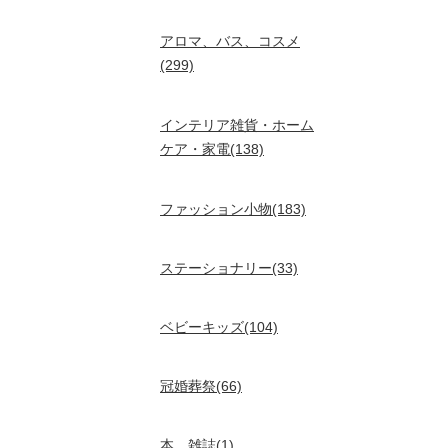
アロマ、バス、コスメ
(299)
インテリア雑貨・ホーム
ケア・家電(138)
ファッション小物(183)
ステーショナリー(33)
ベビーキッズ(104)
冠婚葬祭(66)
本、雑誌(1)