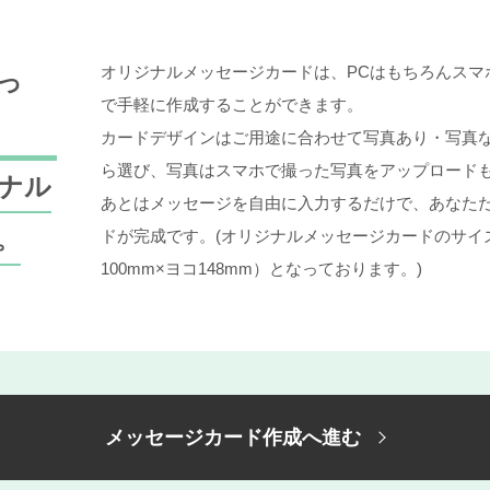
オリジナルメッセージカードは、PCはもちろんスマ
っ
で手軽に作成することができます。
カードデザインはご用途に合わせて写真あり・写真な
ら選び、写真はスマホで撮った写真をアップロード
ナル
あとはメッセージを自由に入力するだけで、あなた
。
ドが完成です。(オリジナルメッセージカードのサイ
100mm×ヨコ148mm）となっております。)
メッセージカード作成へ進む