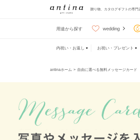
贈り物、カタログギフトの専門
wedding
用途から探す
内祝い・お返し
お祝い・プレゼント
antinaホーム
自由に選べる無料メッセージカード