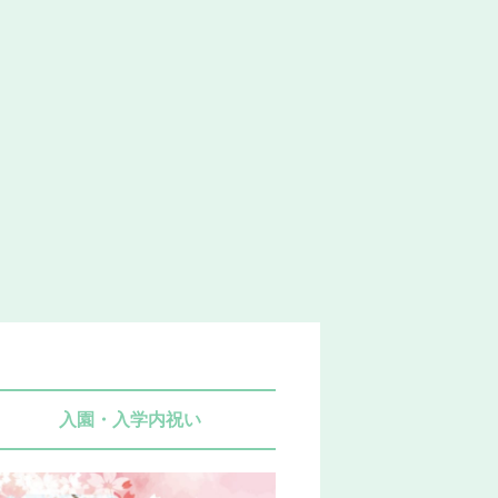
入園・入学内祝い