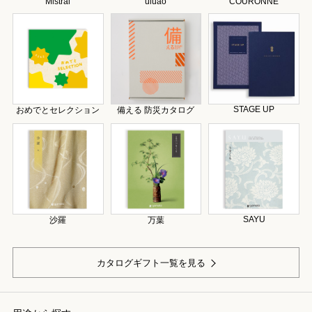
Mistral
uluao
COURONNE
STAGE UP
おめでとセレクション
備える 防災カタログ
SAYU
沙羅
万葉
カタログギフト一覧を見る