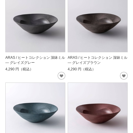
ARAS / ヒートコレクション 深鉢ミル
ARAS / ヒートコレクション 深鉢ミル
― グレイズグレー
― グレイズブラウン
4,290
円（税込）
4,290
円（税込）