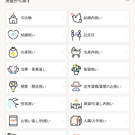
用途から探す
引出物
結婚内祝い
結婚祝い
記念日
出産祝い
出産内祝い
法事・香典返し
新築祝い
開業・開店祝い
定年退職/還暦のお祝い
快気祝い
新築/引越し内祝い
お祝い返し/内祝い
入園/入学祝い