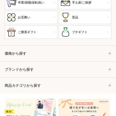
卒業/就職/栄転祝い
手土産/ご挨拶
お見舞い
景品
ご褒美ギフト
プチギフト
価格から探す
ブランドから探す
商品カテゴリから探す