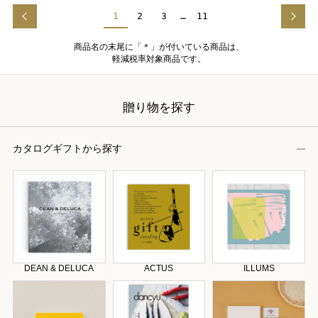
1
2
3
…
11
商品名の末尾に「＊」が付いている商品は、
軽減税率対象商品です。
贈り物を探す
カタログギフトから探す
DEAN & DELUCA
ACTUS
ILLUMS