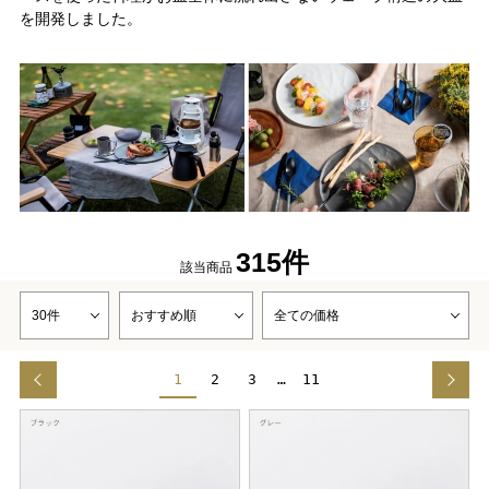
を開発しました。
315件
該当商品
1
2
3
…
11