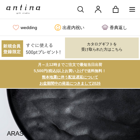
wedding
出産内祝い
香典返し
カタログギフトを
受け取られた方はこちら
月～土12時までご注文で最短当日出荷
5,500円(税込)以上お買い上げで送料無料！
熊本地震に伴う配送遅延について
お盆期間中の発送につきまして2026
ARAS