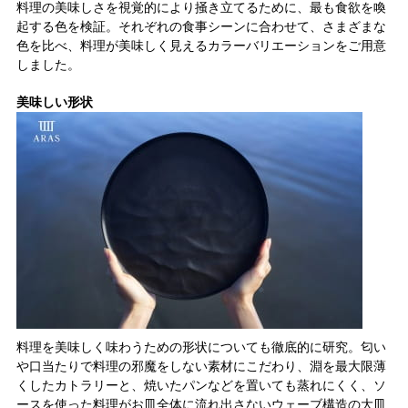
料理の美味しさを視覚的により掻き立てるために、最も食欲を喚
起する色を検証。それぞれの食事シーンに合わせて、さまざまな
色を比べ、料理が美味しく見えるカラーバリエーションをご用意
しました。
美味しい形状
料理を美味しく味わうための形状についても徹底的に研究。匂い
や口当たりで料理の邪魔をしない素材にこだわり、淵を最大限薄
くしたカトラリーと、焼いたパンなどを置いても蒸れにくく、ソ
ースを使った料理がお皿全体に流れ出さないウェーブ構造の大皿