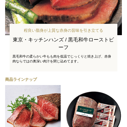
程良い脂身が上質な赤身の旨味を引き立てる
東京・キッチンハンズ / 黒毛和牛ローストビ
ーフ
黒毛和牛の柔らかい牛もも肉を低温でじっくりと焼き上げ、赤身
肉ならではの奥深い肉汁を閉じ込めてます。
商品ラインナップ