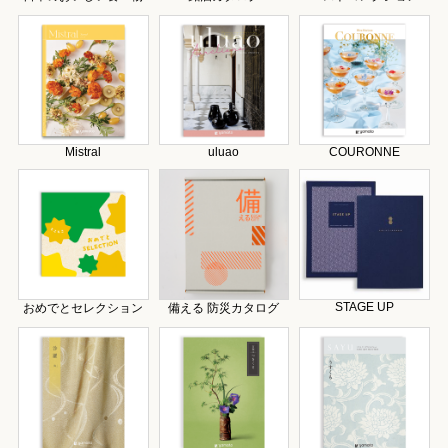
Mistral
uluao
COURONNE
STAGE UP
おめでとセレクション
備える 防災カタログ