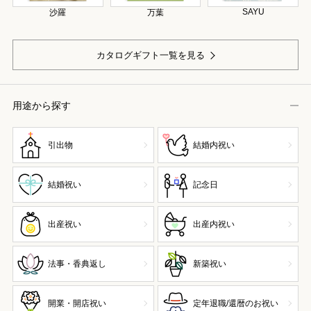
SAYU
沙羅
万葉
カタログギフト一覧を見る
用途から探す
引出物
結婚内祝い
結婚祝い
記念日
出産祝い
出産内祝い
法事・香典返し
新築祝い
開業・開店祝い
定年退職/還暦のお祝い