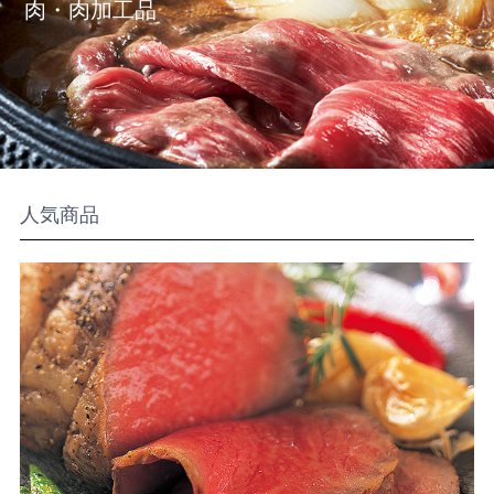
肉・肉加工品
人気商品