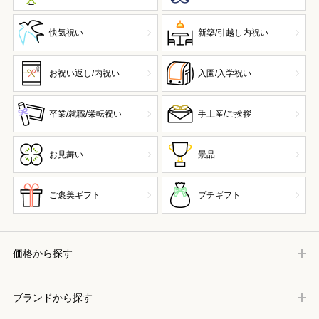
快気祝い
新築/引越し内祝い
お祝い返し/内祝い
入園/入学祝い
卒業/就職/栄転祝い
手土産/ご挨拶
お見舞い
景品
ご褒美ギフト
プチギフト
価格から探す
ブランドから探す