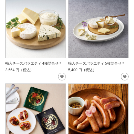
輸入チーズバラエティ 4種詰合せ＊
輸入チーズバラエティ 5種詰合せ＊
3,564
円（税込）
5,400
円（税込）