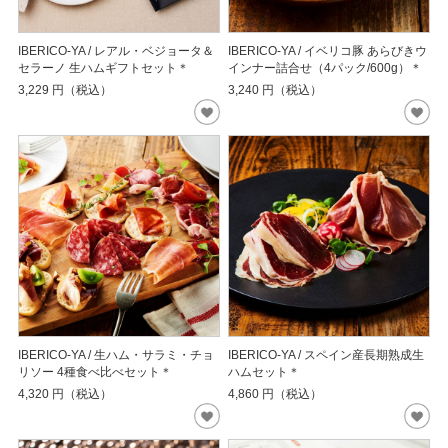
IBERICO-YA / レアル・ベジョータ＆
IBERICO-YA / イベリコ豚 あらびきウ
セラーノ 生ハムギフトセット＊
インナー詰合せ（4パック/600g）＊
3,229
円（税込）
3,240
円（税込）
IBERICO-YA / 生ハム・サラミ・チョ
IBERICO-YA / スペイン産長期熟成生
リソー 4種食べ比べセット＊
ハムセット＊
4,320
円（税込）
4,860
円（税込）