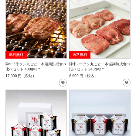
送料無料
送料無料
陣中 / 牛タン丸ごと一本塩麹熟成食べ
陣中 / 牛タン丸ごと一本塩麹熟成食べ
比べセット 480g×2＊
比べセット 240g×2＊
17,000
円（税込）
8,900
円（税込）