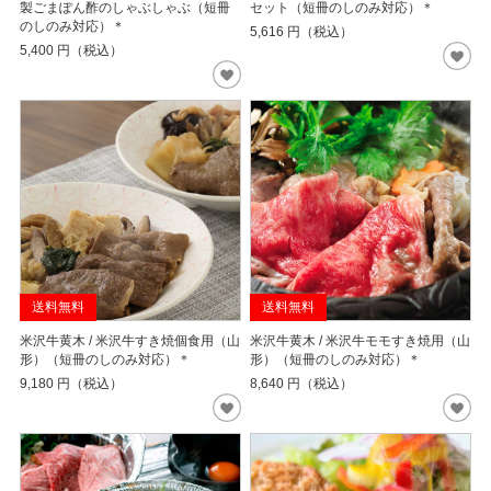
製ごまぽん酢のしゃぶしゃぶ（短冊
セット（短冊のしのみ対応）＊
のしのみ対応）＊
5,616
円（税込）
5,400
円（税込）
送料無料
送料無料
米沢牛黄木 / 米沢牛すき焼個食用（山
米沢牛黄木 / 米沢牛モモすき焼用（山
形）（短冊のしのみ対応）＊
形）（短冊のしのみ対応）＊
9,180
円（税込）
8,640
円（税込）