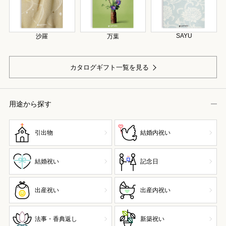
SAYU
沙羅
万葉
カタログギフト一覧を見る
用途から探す
引出物
結婚内祝い
結婚祝い
記念日
出産祝い
出産内祝い
法事・香典返し
新築祝い