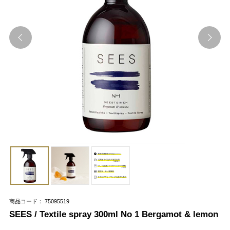
商品コード： 75095519
SEES / Textile spray 300ml No 1 Bergamot & lemon