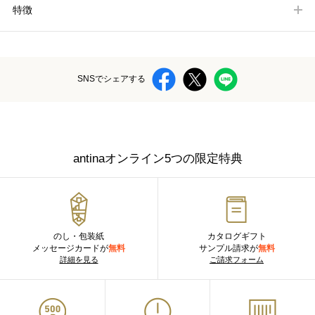
特徴
SNSでシェアする
antinaオンライン5つの限定特典
のし・包装紙
カタログギフト
メッセージカードが
無料
サンプル請求が
無料
詳細を見る
ご請求フォーム