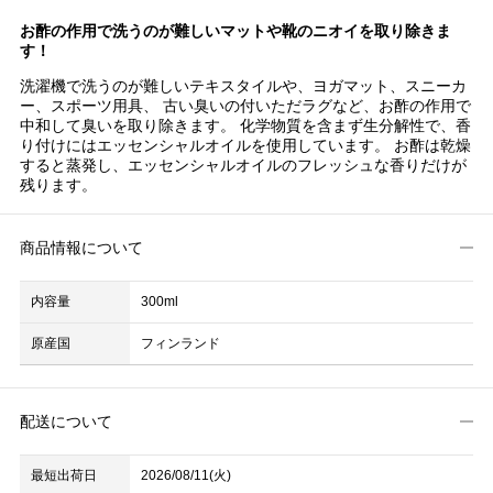
お酢の作用で洗うのが難しいマットや靴のニオイを取り除きま
す！
洗濯機で洗うのが難しいテキスタイルや、ヨガマット、スニーカ
ー、スポーツ用具、 古い臭いの付いただラグなど、お酢の作用で
中和して臭いを取り除きます。 化学物質を含まず生分解性で、香
り付けにはエッセンシャルオイルを使用しています。 お酢は乾燥
すると蒸発し、エッセンシャルオイルのフレッシュな香りだけが
残ります。
商品情報について
内容量
300ml
原産国
フィンランド
配送について
最短出荷日
2026/08/11(火)