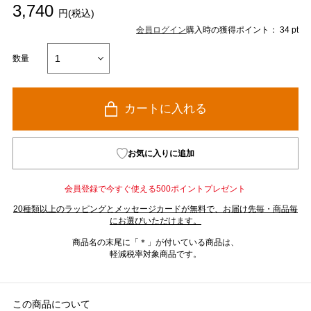
3,740
円(税込)
会員ログイン
購入時の獲得ポイント： 34 pt
数量
カートに入れる
お気に入りに追加
会員登録で今すぐ使える500ポイントプレゼント
20種類以上のラッピングとメッセージカードが無料で、お届け先毎・商品毎
にお選びいただけます。
商品名の末尾に「＊」が付いている商品は、
軽減税率対象商品です。
この商品について