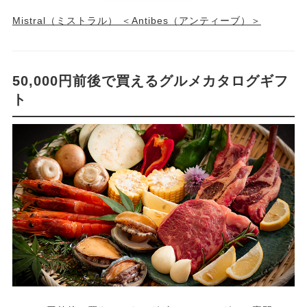
Mistral（ミストラル） ＜Antibes（アンティーブ）＞
50,000円前後で買えるグルメカタログギフ
ト