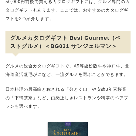
50,000円前後で買えるカタログギフトには、グルメ専門のカ
タログギフトもあります。ここでは、おすすめのカタログギ
フトを2つ紹介します。
グルメカタログギフト Best Gourmet（ベ
ストグルメ）＜BG031 サンジェルマン＞
グルメの総合カタログギフトで、A5等級松阪牛や神戸牛、北
海道産活蒸毛がになど、一流グルメを選ぶことができます。
日本料理の最高峰と称される「分とく山」や安政3年素桜業
の「下鴨茶寮」など、由緒正しきレストランや料亭のペアプ
ランも選べます。