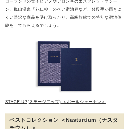
ローランドの電子ピアノやデロンギのエスプレッドマシー
ン、嵐山温泉「花伝抄」のペア宿泊券など、普段手が届きに
くい贅沢な商品を受け取ったり、高級旅館での特別な宿泊体
験をしてもらえるでしょう。
STAGE UP(ステージアップ) ＜ポールシャーナン＞
ベストコレクション ＜Nasturtium（ナスタ
チウム）＞