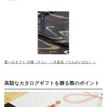
選べるギフト 沙羅（さら） ＜天蓋花（てんがいばな）＞
高額なカタログギフトを贈る際のポイント