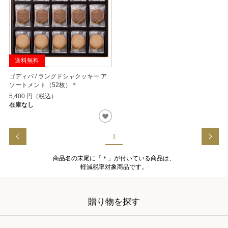
送料無料
ゴディバ / ラングドシャクッキー ア
ソートメント（52枚）＊
5,400
円（税込）
在庫なし
1
商品名の末尾に「＊」が付いている商品は、
軽減税率対象商品です。
贈り物を探す