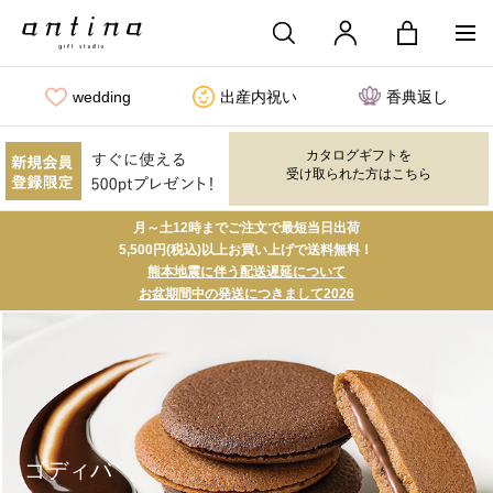
wedding
出産内祝い
香典返し
カタログギフトを
受け取られた方はこちら
月～土12時までご注文で最短当日出荷
5,500円(税込)以上お買い上げで送料無料！
熊本地震に伴う配送遅延について
お盆期間中の発送につきまして2026
ゴディバ