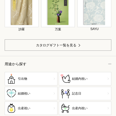
SAYU
沙羅
万葉
カタログギフト一覧を見る
用途から探す
引出物
結婚内祝い
結婚祝い
記念日
出産祝い
出産内祝い