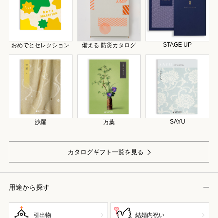
STAGE UP
おめでとセレクション
備える 防災カタログ
SAYU
沙羅
万葉
カタログギフト一覧を見る
用途から探す
引出物
結婚内祝い