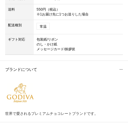
送料
550円（税込）
※1お届け先に1つお送りした場合
配送種別
常温
ギフト対応
包装紙/リボン
のし・かけ紙
メッセージカード/挨拶状
ブランドについて
世界で愛されるプレミアムチョコレートブランドです。