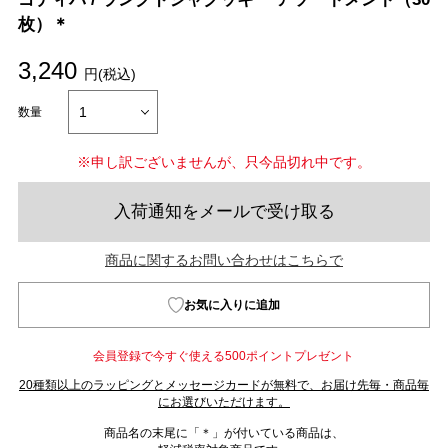
枚）＊
3,240
円(税込)
数量
※申し訳ございませんが、只今品切れ中です。
入荷通知をメールで受け取る
商品に関するお問い合わせはこちらで
お気に入りに追加
会員登録で今すぐ使える500ポイントプレゼント
20種類以上のラッピングとメッセージカードが無料で、お届け先毎・商品毎
にお選びいただけます。
商品名の末尾に「＊」が付いている商品は、