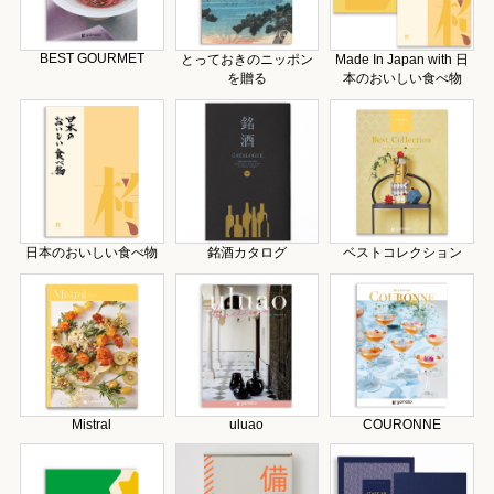
BEST GOURMET
とっておきのニッポン
Made In Japan with 日
を贈る
本のおいしい食べ物
日本のおいしい食べ物
銘酒カタログ
ベストコレクション
Mistral
uluao
COURONNE