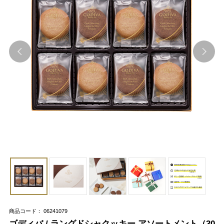
商品コード： 06241079
ゴディバ / ラングドシャクッキー アソートメント（30