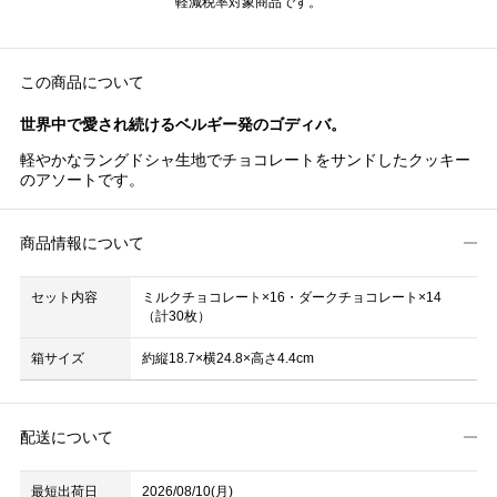
軽減税率対象商品です。
この商品について
世界中で愛され続けるベルギー発のゴディバ。
軽やかなラングドシャ生地でチョコレートをサンドしたクッキー
のアソートです。
商品情報について
セット内容
ミルクチョコレート×16・ダークチョコレート×14
（計30枚）
箱サイズ
約縦18.7×横24.8×高さ4.4cm
配送について
最短出荷日
2026/08/10(月)