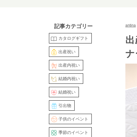
記事カテゴリー
antina
出
カタログギフト
ナ
出産祝い
出産内祝い
結婚内祝い
結婚祝い
引出物
子供のイベント
季節のイベント