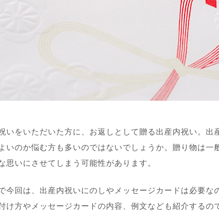
祝いをいただいた方に、お返しとして贈る出産内祝い。出
よいのか悩む方も多いのではないでしょうか。贈り物は一
な思いにさせてしまう可能性があります。
で今回は、出産内祝いにのしやメッセージカードは必要な
付け方やメッセージカードの内容、例文なども紹介するの