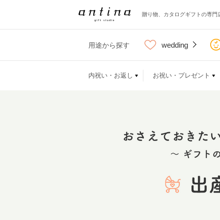
贈り物、カタログギフトの専門
wedding
用途から探す
内祝い・お返し
お祝い・プレゼント