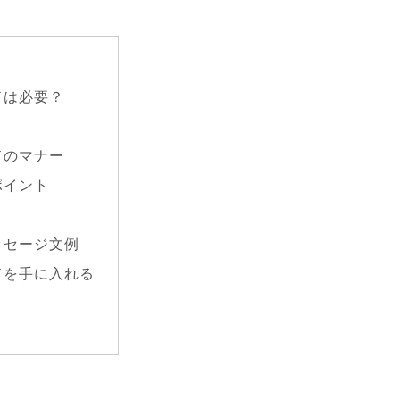
ドは必要？
ドのマナー
ポイント
ッセージ文例
ドを手に入れる