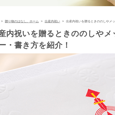
贈り物のはなし。ホーム
出産内祝い
出産内祝いを贈るときののしやメ
産内祝いを贈るときののしやメ
ー・書き方を紹介！