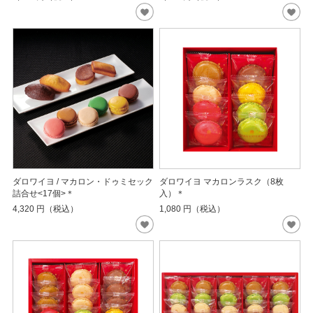
ダロワイヨ / マカロン・ドゥミセック
ダロワイヨ マカロンラスク（8枚
詰合せ<17個>＊
入）＊
4,320
円（税込）
1,080
円（税込）