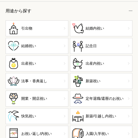
用途から探す
引出物
結婚内祝い
結婚祝い
記念日
出産祝い
出産内祝い
法事・香典返し
新築祝い
開業・開店祝い
定年退職/還暦のお祝い
快気祝い
新築/引越し内祝い
お祝い返し/内祝い
入園/入学祝い