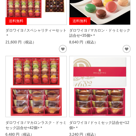
送料無料
送料無料
ダロワイヨ / スペシャリティーセット
ダロワイヨ / マカロン・ドゥミセック
＊
詰合せ<35個>＊
21,600
円（税込）
8,640
円（税込）
ダロワイヨ / マカロンラスク・ドゥミ
ダロワイヨ / ドゥミセック詰合せ<12
セック詰合せ<42個>＊
個>＊
6,480
円（税込）
3,240
円（税込）