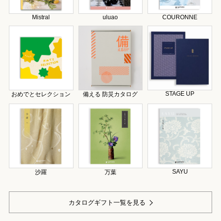
Mistral
uluao
COURONNE
STAGE UP
おめでとセレクション
備える 防災カタログ
SAYU
沙羅
万葉
カタログギフト一覧を見る