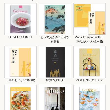
BEST GOURMET
とっておきのニッポン
Made In Japan with 日
を贈る
本のおいしい食べ物
日本のおいしい食べ物
銘酒カタログ
ベストコレクション