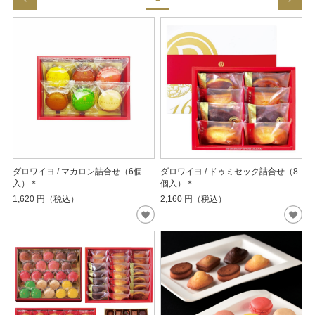
ダロワイヨ / マカロン詰合せ（6個
ダロワイヨ / ドゥミセック詰合せ（8
入）＊
個入）＊
1,620
円（税込）
2,160
円（税込）