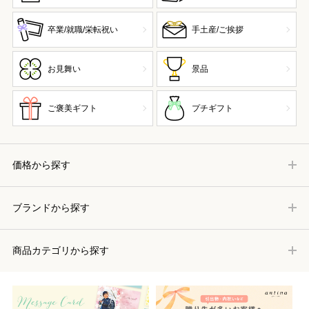
卒業/就職/栄転祝い
手土産/ご挨拶
お見舞い
景品
ご褒美ギフト
プチギフト
価格から探す
ブランドから探す
商品カテゴリから探す