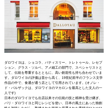
ダロワイヨは、ショコラ、パティスリー、トレトゥール、レセプ
ション、グラス・ソルベ、アメ細工の部門で、スペシャリストと
して、伝統を尊重するとともに、高い創造性も持ち合わせていま
す。ダロワイヨの評価は昔から高く、19世紀前半のフランス文学
作品の中で、食通が通う店として引用されています。(オノレ・
ド・バルザックは、ダロワイヨのマカロンを最高とした文人の一
人です)
日本のダロワイヨでも出店以来その伝統の技と精神を受け継ぎ、
パリ・ダロワイヨと同じレシピを使い、日本の風土にあった独創