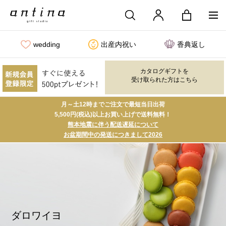
wedding
出産内祝い
香典返し
カタログギフトを
受け取られた方はこちら
月～土12時までご注文で最短当日出荷
5,500円(税込)以上お買い上げで送料無料！
熊本地震に伴う配送遅延について
お盆期間中の発送につきまして2026
ダロワイヨ