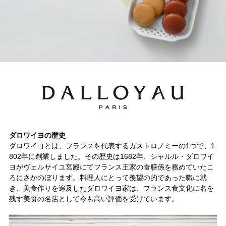
ダロワイヨの歴史
ダロワイヨとは、フランスを代表するガストロノミーの1つで、1
802年に創業しました。その歴史は1682年、シャルル・ダロワイ
ヨがヴェルサイユ宮殿にてフランス王家の食膳係を務めていたこ
ろにさかのぼります。料理人にとって羨望の的であった職に就
き、美食作りを追及したダロワイヨ家は、フランス食文化に名を
残す美食の名店として今も高い評価を受けています。