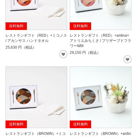
送料無料
送料無料
レストランギフト（RED）+ミコノス
レストランギフト（RED）+antina×
/ アカンサス ハンドタオル
アトリエみちくさ / プリザーブドフラ
ワーWM
25,630
円（税込）
29,150
円（税込）
送料無料
送料無料
レストランギフト（BROWN）+ミコ
レストランギフト（BROWN）+antin