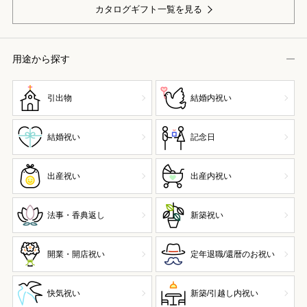
カタログギフト一覧を見る
用途から探す
引出物
結婚内祝い
結婚祝い
記念日
出産祝い
出産内祝い
法事・香典返し
新築祝い
開業・開店祝い
定年退職/還暦のお祝い
快気祝い
新築/引越し内祝い