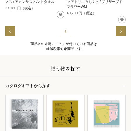
ノス / アカンサス ハンドタオル
a×アトリエみちくさ / プリザーブド
フラワーWM
37,180
円（税込）
40,700
円（税込）
1
商品名の末尾に「＊」が付いている商品は、
軽減税率対象商品です。
贈り物を探す
カタログギフトから探す