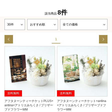
8件
該当商品
1
送料無料
送料無料
アフタヌーンティーチケットPLUS+
アフタヌーンティーチケット+antina
antina×アトリエみちくさ / プリザー
×アトリエみちくさ / プリザーブドフ
ブドフラワーWM
ラワーWM