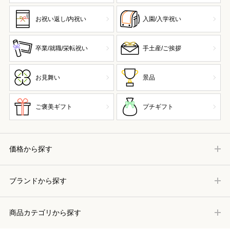
お祝い返し/内祝い
入園/入学祝い
卒業/就職/栄転祝い
手土産/ご挨拶
お見舞い
景品
ご褒美ギフト
プチギフト
価格から探す
ブランドから探す
商品カテゴリから探す