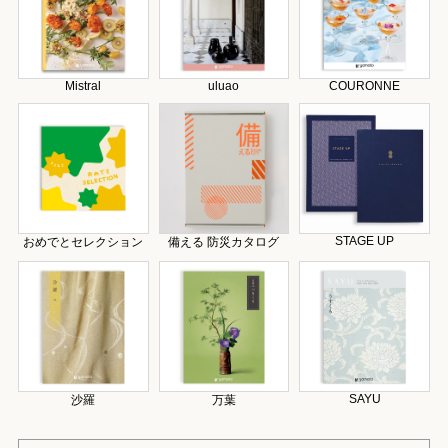
Mistral
uluao
COURONNE
STAGE UP
おめでとセレクション
備える 防災カタログ
SAYU
沙羅
万葉