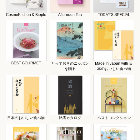
CosmeKitchen & Biople
Afternoon Tea
TODAY'S SPECIAL
BEST GOURMET
とっておきのニッポン
Made In Japan with 日
を贈る
本のおいしい食べ物
日本のおいしい食べ物
銘酒カタログ
ベストコレクション