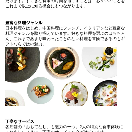
だけます。すてきな食事の時間を過ごすことは、お互いのことを
これまで以上に知る機会にもつながります。
豊富な料理ジャンル
日本料理をはじめ、中国料理にフレンチ、イタリアンなど豊富な
料理ジャンルを取り揃えています。好きな料理を選ぶのはもちろ
ん、これまであまり味わったことのない料理を冒険できるのもギ
フトならではの魅力。
丁寧なサービス
各店舗の「おもてなし」も魅力の一つ。2人の特別な食事体験に
ふわさしいように、丁寧なサービスを心がけています。