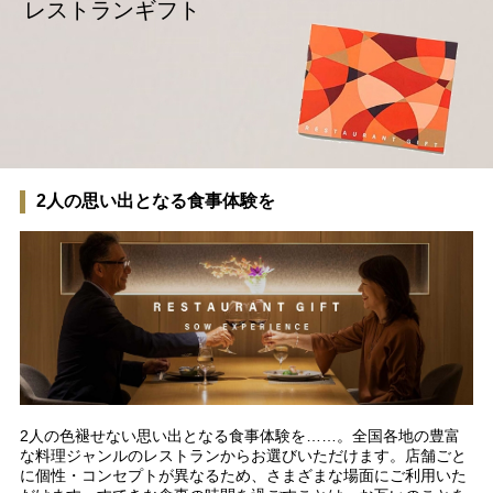
レストランギフト
2人の思い出となる食事体験を
2人の色褪せない思い出となる食事体験を……。全国各地の豊富
な料理ジャンルのレストランからお選びいただけます。店舗ごと
に個性・コンセプトが異なるため、さまざまな場面にご利用いた