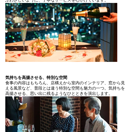
気持ちを高揚させる、特別な空間
食事の内容はもちろん、店構えから室内のインテリア、窓から見
える風景など、普段とは違う特別な空間も魅力の一つ。気持ちを
高揚させる、思い出に残るようなひとときを演出します。