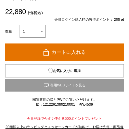
22,880
円(税込)
会員ログイン
購入時の獲得ポイント： 208 pt
数量
カートに入れる
お気に入りに追加
閲覧専用のIDとPWでご覧いただけます。
ID：1212261380210001 PW:4539
会員登録で今すぐ使える500ポイントプレゼント
20種類以上のラッピングとメッセージカードが無料で、お届け先毎・商品毎