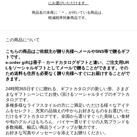
にお選びいただけます。
商品名の末尾に「＊」が付いている商品は、
軽減税率対象商品です。
この商品について
こちらの商品はご依頼主が贈り先様へメールやSNS等で贈るギフ
トです。
e-order giftは冊子・カードカタログギフトと違い、ご注文用UR
Lをソーシャルギフトとしてメールで贈ることができます。その
ため送料も住所も必要なく贈り先様へすぐにお届けすることがで
きます。
24時間365日すぐに贈れる、ギフトカタログの新しい形。さまざ
まなギフトシーンにてお使い頂けるソーシャルタイプのギフトカ
タログです。
多種多様なライフスタイルの方にご満足いただける様々なアイテ
ムをセレクト。充実の品揃えの中からお好きなものをお選びいた
だけるギフトカタログです。全国から選りすぐった美味しい食材
や旬のグルメはもちろん、バイヤー選りすぐりの人気ブランドを
多数掲載。幅広い商品ラインナップが魅力です。
お好きな写真やメッセージを添えてお贈りください。