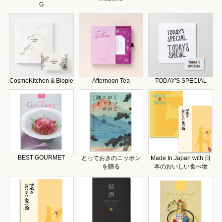
G
CosmeKitchen & Biople
Afternoon Tea
TODAY'S SPECIAL
BEST GOURMET
とっておきのニッポン
Made In Japan with 日
を贈る
本のおいしい食べ物