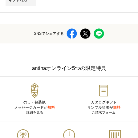
ギフト対応
SNSでシェアする
antinaオンライン5つの限定特典
のし・包装紙
カタログギフト
メッセージカードが
無料
サンプル請求が
無料
詳細を見る
ご請求フォーム