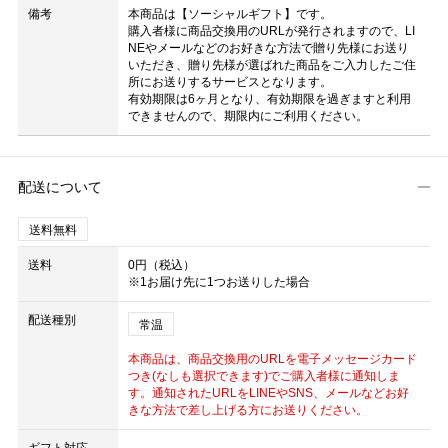
備考
本商品は【ソーシャルギフト】です。
購入者様に商品交換用のURLが発行されますので、LI
NEやメールなどのお好きな方法で贈り先様にお送り
いただき、贈り先様が選ばれた商品をご入力したご住
所にお送りするサービスとなります。
有効期限は6ヶ月となり、有効期限を過ぎますと利用
できませんので、期限内にご利用ください。
配送について
送料無料
送料
0円（税込）
※1お届け先に1つお送りした場合
配送種別
常温
本商品は、商品交換用のURLを電子メッセージカード
つき(なしも選択できます)でご購入者様に通知しま
す。通知されたURLをLINEやSNS、メールなどお好
きな方法で差し上げる方にお送りください。