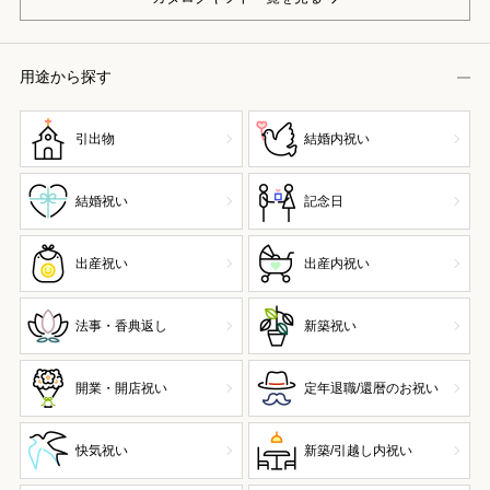
用途から探す
引出物
結婚内祝い
結婚祝い
記念日
出産祝い
出産内祝い
法事・香典返し
新築祝い
開業・開店祝い
定年退職/還暦のお祝い
快気祝い
新築/引越し内祝い