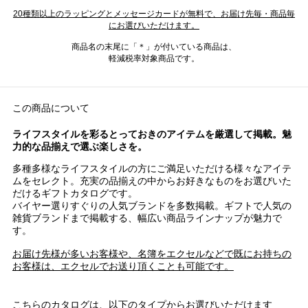
20種類以上のラッピングとメッセージカードが無料で、お届け先毎・商品毎
にお選びいただけます。
商品名の末尾に「＊」が付いている商品は、
軽減税率対象商品です。
この商品について
ライフスタイルを彩るとっておきのアイテムを厳選して掲載。魅
力的な品揃えで選ぶ楽しさを。
多種多様なライフスタイルの方にご満足いただける様々なアイテ
ムをセレクト。充実の品揃えの中からお好きなものをお選びいた
だけるギフトカタログです。
バイヤー選りすぐりの人気ブランドを多数掲載。ギフトで人気の
雑貨ブランドまで掲載する、幅広い商品ラインナップが魅力で
す。
お届け先様が多いお客様や、名簿をエクセルなどで既にお持ちの
お客様は、エクセルでお送り頂くことも可能です。
こちらのカタログは、以下のタイプからお選びいただけます