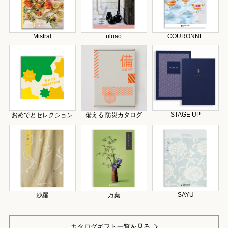
Mistral
uluao
COURONNE
STAGE UP
おめでとセレクション
備える 防災カタログ
SAYU
沙羅
万葉
カタログギフト一覧を見る