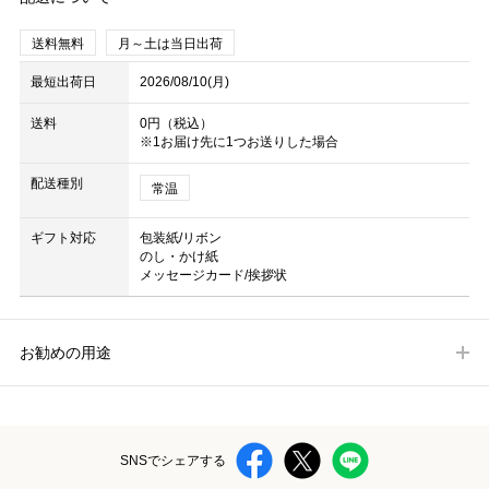
送料無料
月～土は当日出荷
最短出荷日
2026/08/10(月)
送料
0円（税込）
※1お届け先に1つお送りした場合
配送種別
常温
ギフト対応
包装紙/リボン
のし・かけ紙
メッセージカード/挨拶状
お勧めの用途
SNSでシェアする