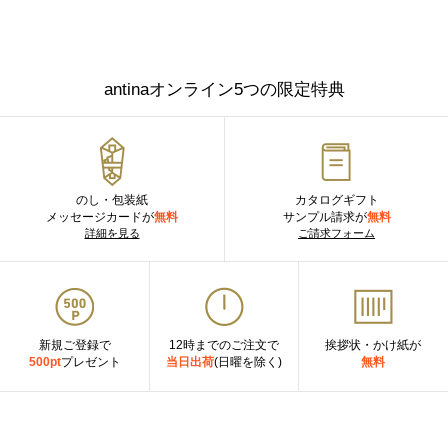
antinaオンライン5つの限定特典
のし・包装紙
カタログギフト
メッセージカードが
無料
サンプル請求が
無料
詳細を見る
ご請求フォーム
新規ご登録で
12時までのご注文で
挨拶状・かけ紙が
500pt
プレゼント
当日出荷
(日曜を除く)
無料