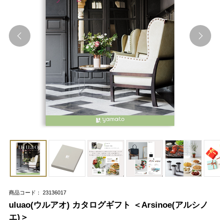
商品コード： 23136017
uluao(ウルアオ) カタログギフト ＜Arsinoe(アルシノ
エ)＞