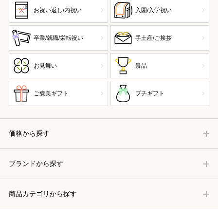
お祝い返し/内祝い
入園/入学祝い
卒業/就職/栄転祝い
手土産/ご挨拶
お見舞い
景品
ご褒美ギフト
プチギフト
価格から探す
ブランドから探す
商品カテゴリから探す