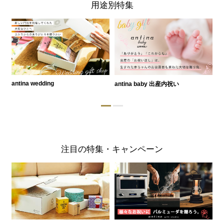
用途別特集
antina wedding
antina baby 出産内祝い
a
注目の特集・キャンペーン