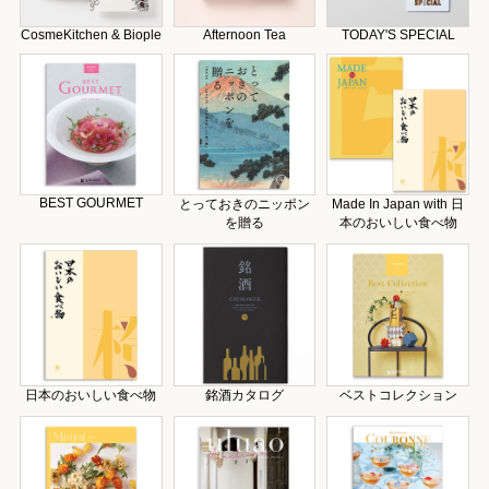
CosmeKitchen & Biople
Afternoon Tea
TODAY'S SPECIAL
BEST GOURMET
とっておきのニッポン
Made In Japan with 日
を贈る
本のおいしい食べ物
日本のおいしい食べ物
銘酒カタログ
ベストコレクション