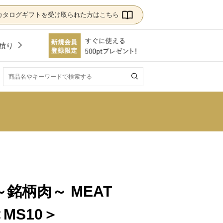
カタログギフトを受け取られた方はこちら
積り
！
銘柄肉～ MEAT
＜MS10＞