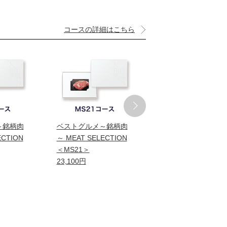
コースの詳細はこちら
～銘柄肉
ベストグルメ～銘柄肉
ベストグルメ～銘柄
ECTION
～ MEAT SELECTION
～ MEAT SELECTIO
＜MS21＞
＜MS26＞
23,100円
34,100円