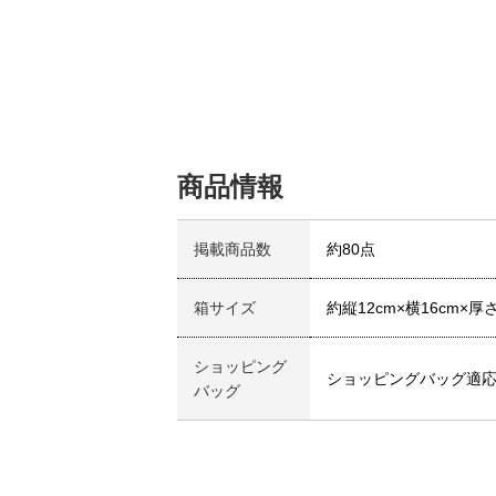
商品情報
掲載商品数
約80点
箱サイズ
約縦12cm×横16cm×厚さ
ショッピング
ショッピングバッグ適
バッグ