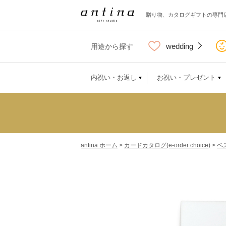
贈り物、カタログギフトの専門
wedding
用途から探す
内祝い・お返し
お祝い・プレゼント
antina ホーム
>
カードカタログ(e-order choice)
>
ベ