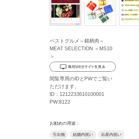
ベストグルメ～銘柄肉～
MEAT SELECTION ＜MS10
＞
閲覧専用のIDとPWでご覧い
ただけます。
ID：1212233610100001
PW:8122
お勧めの用途：
引出物
結婚内祝い
出産内祝い