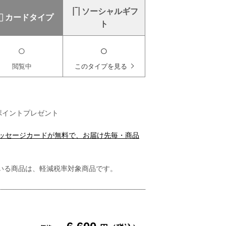
ソーシャルギフ
カードタイプ
ト
○
○
閲覧中
このタイプを見る
ポイントプレゼント
メッセージカードが無料で、お届け先毎・商品
いる商品は、軽減税率対象商品です。