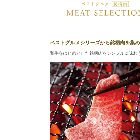
ベストグルメシリーズから銘柄肉を集め
和牛をはじめとした銘柄肉をシンプルに味わ