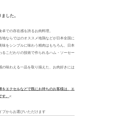
りました。
食卓での存在感を誇るお肉料理。
当地ならではのオススメ地鶏などが日本全国に
美味をシンプルに味わう精肉はもちろん、日本
わるこだわりの技術で作られるハム・ソーセー
感の味わえる一品を取り揃えた、お肉好きには
簿をエクセルなどで既にお持ちのお客様は、エ
です。
<
イプからお選びいただけます