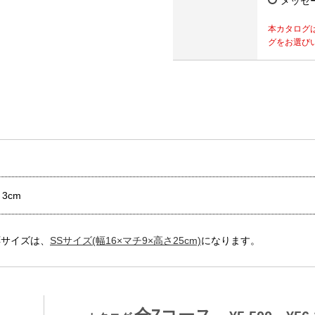
メッセ
本カタログ
グをお選び
3cm
応サイズは、
SSサイズ(幅16×マチ9×高さ25cm)
になります。