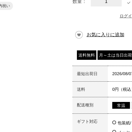
数量：
内祝い
ログイ
お気に入りに追加
送料無料
月～土は当日出荷
最短出荷日
2026/08/0
送料
0円（税込
配送種別
常温
ギフト対応
包装紙