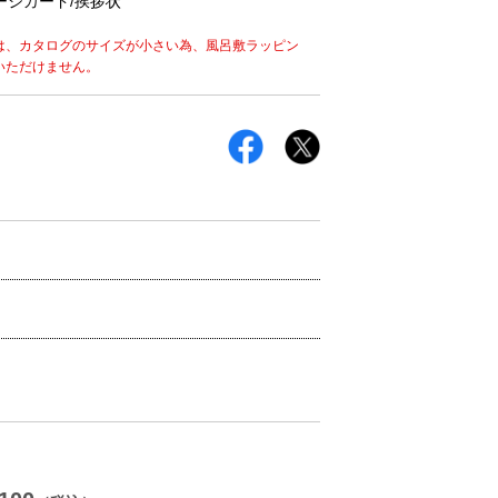
ージカード/挨拶状
は、カタログのサイズが小さい為、風呂敷ラッピン
いただけません。