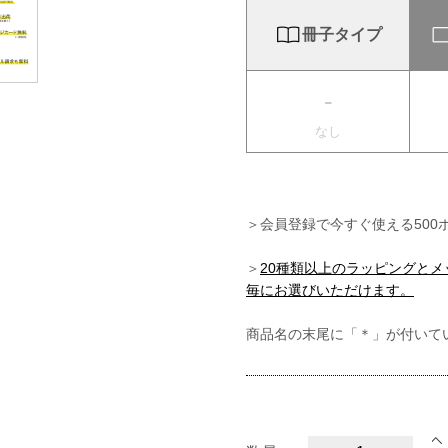
冊子タイプ
-
なし
＞会員登録で今すぐ使える500
＞
20種類以上のラッピングと
毎にお選びいただけます。
商品名の末尾に「＊」が付いて