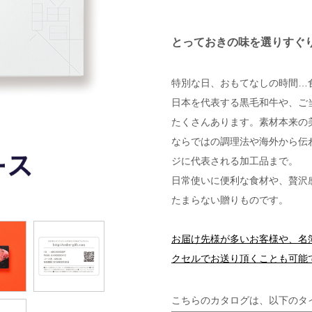
とっておきの味を選りすぐ
特別な日、おもてなしの時間…
日本を代表する黒毛和牛や、ご
たくさんあります。素材本来の
ならではの調理法や海外から伝
ジに代表される加工品まで。
日常使いに便利な食材や、贅沢
たまらない贈りものです。
お届け先様が多いお客様や、名
クセルでお送り頂くことも可能
こちらのカタログは、以下のタ