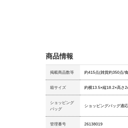
商品情報
掲載商品数等
約415点(雑貨約350点/
箱サイズ
約横13.5×縦18.2×高さ2
ショッピング
ショッピングバッグ適
バッグ
管理番号
26138019