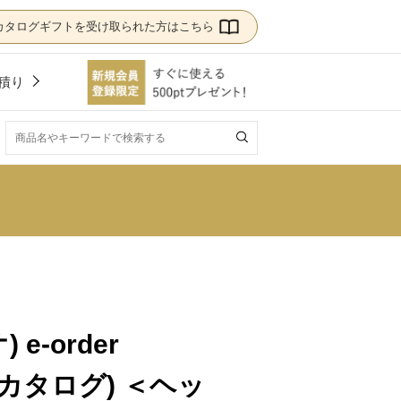
カタログギフトを受け取られた方はこちら
積り
！
 e-order
ードカタログ) ＜ヘッ