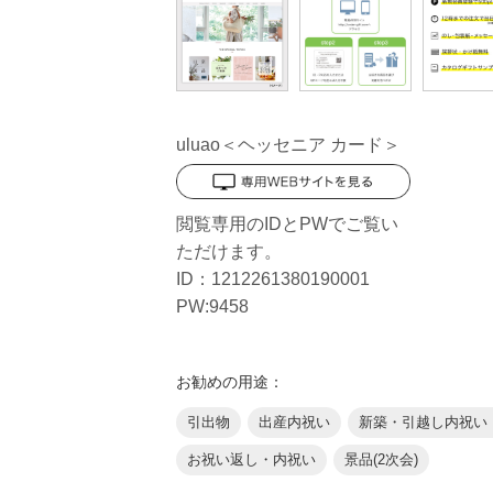
uluao＜ヘッセニア カード＞
閲覧専用のIDとPWでご覧い
ただけます。
ID：1212261380190001
PW:9458
お勧めの用途：
引出物
出産内祝い
新築・引越し内祝い
お祝い返し・内祝い
景品(2次会)