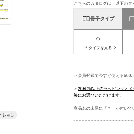
こちらのカタログは、以下のタ
冊子タイプ
○
このタイプを見る
＞会員登録で今すぐ使える500
＞
20種類以上のラッピングと
毎にお選びいただけます。
商品名の末尾に「＊」が付いて
・お返し