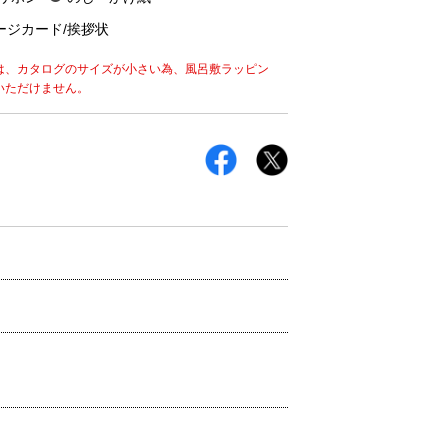
ージカード/挨拶状
は、カタログのサイズが小さい為、風呂敷ラッピン
いただけません。