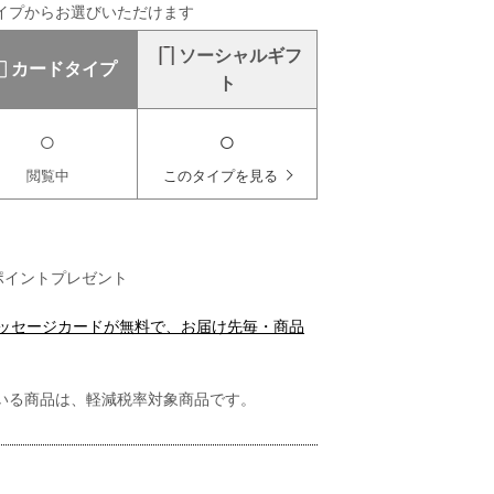
イプからお選びいただけます
ソーシャルギフ
カードタイプ
ト
○
○
閲覧中
このタイプを見る
ポイントプレゼント
メッセージカードが無料で、お届け先毎・商品
いる商品は、軽減税率対象商品です。