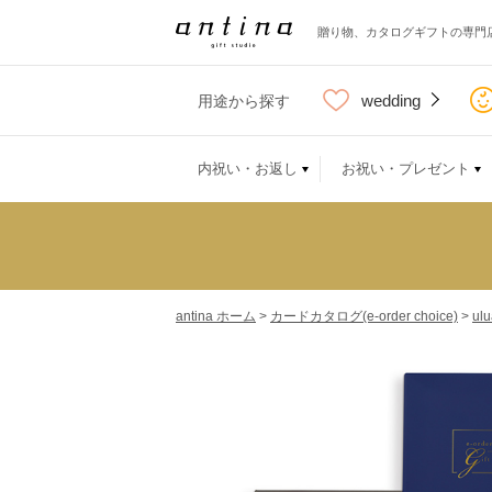
贈り物、カタログギフトの専門
wedding
用途から探す
内祝い・お返し
お祝い・プレゼント
antina ホーム
>
カードカタログ(e-order choice)
>
ul