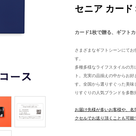
セニア カード
カード1枚で贈る、ギフト
さまざまなギフトシーンにてお
す。
多種多様なライフスタイルの方
ト。充実の品揃えの中からお好
す。全国から選りすぐった美味
りすぐりの人気ブランドを多数
お届け先様が多いお客様や、名
クセルでお送り頂くことも可能