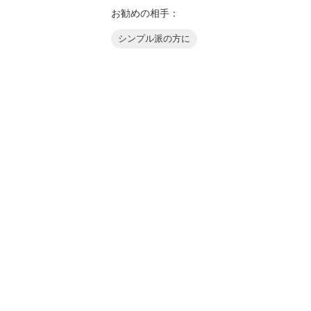
お勧めの相手：
シンプル派の方に