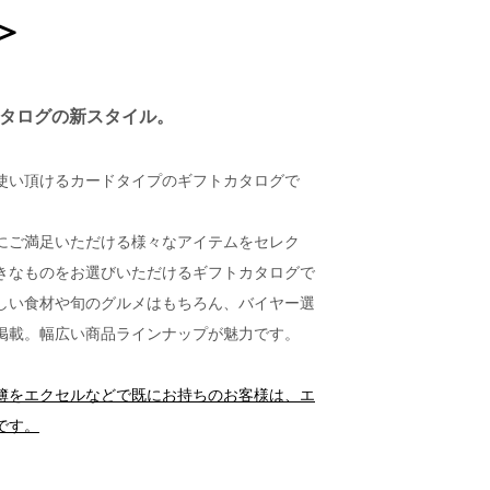
＞
カタログの新スタイル。
使い頂けるカードタイプのギフトカタログで
にご満足いただける様々なアイテムをセレク
きなものをお選びいただけるギフトカタログで
しい食材や旬のグルメはもちろん、バイヤー選
掲載。幅広い商品ラインナップが魅力です。
簿をエクセルなどで既にお持ちのお客様は、エ
です。