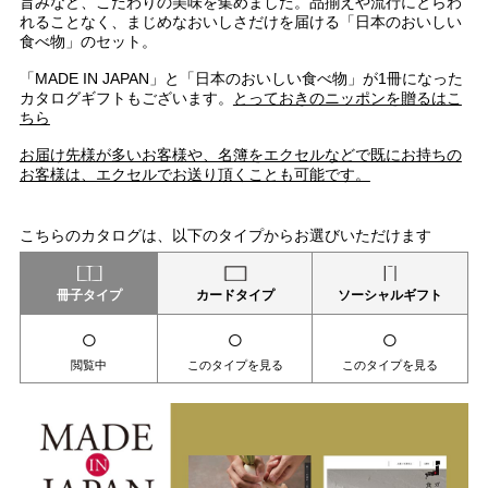
旨みなど、こだわりの美味を集めました。品揃えや流行にとらわ
れることなく、まじめなおいしさだけを届ける「日本のおいしい
食べ物」のセット。
「MADE IN JAPAN」と「日本のおいしい食べ物」が1冊になった
カタログギフトもございます。
とっておきのニッポンを贈るはこ
ちら
お届け先様が多いお客様や、名簿をエクセルなどで既にお持ちの
お客様は、エクセルでお送り頂くことも可能です。
こちらのカタログは、以下のタイプからお選びいただけます
冊子タイプ
カードタイプ
ソーシャルギフト
○
○
○
閲覧中
このタイプを見る
このタイプを見る