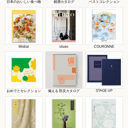
日本のおいしい食べ物
銘酒カタログ
ベストコレクション
Mistral
uluao
COURONNE
STAGE UP
おめでとセレクション
備える 防災カタログ