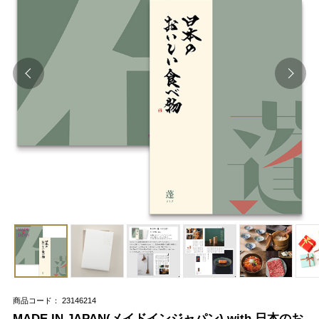
商品コード： 23146214
MADE IN JAPAN(メイドインジャパン) with 日本のお