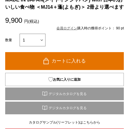
いしい食べ物 ＜MJ14＋蓬(よもぎ)＞ 2冊より選べます
9,900
円(税込)
会員ログイン
購入時の獲得ポイント： 90 pt
数量
カートに入れる
お気に入りに追加
カタログサンプル(リーフレット)はこちらから