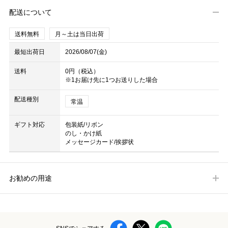
配送について
送料無料
月～土は当日出荷
最短出荷日
2026/08/07(金)
送料
0円（税込）
※1お届け先に1つお送りした場合
配送種別
常温
ギフト対応
包装紙/リボン
のし・かけ紙
メッセージカード/挨拶状
お勧めの用途