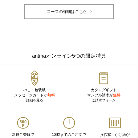
antinaオンライン5つの限定特典
のし・包装紙
カタログギフト
メッセージカードが
無料
サンプル請求が
無料
詳細を見る
ご請求フォーム
新規ご登録で
12時までのご注文で
挨拶状・かけ紙が