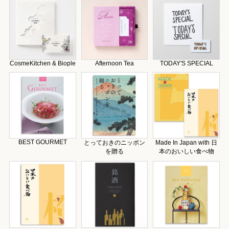
CosmeKitchen & Biople
Afternoon Tea
TODAY'S SPECIAL
BEST GOURMET
とっておきのニッポン
Made In Japan with 日
を贈る
本のおいしい食べ物