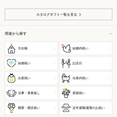
カタログギフト一覧を見る
用途から探す
引出物
結婚内祝い
結婚祝い
記念日
出産祝い
出産内祝い
法事・香典返し
新築祝い
開業・開店祝い
定年退職/還暦のお祝い