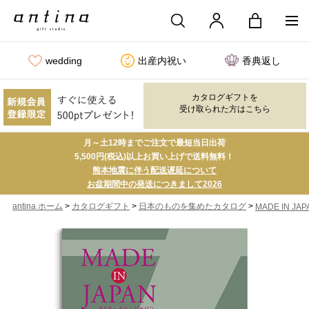
wedding
出産内祝い
香典返し
カタログギフトを
受け取られた方はこちら
月～土12時までご注文で最短当日出荷
5,500円(税込)以上お買い上げで送料無料！
熊本地震に伴う配送遅延について
お盆期間中の発送につきまして2026
>
>
>
antina ホーム
カタログギフト
日本のものを集めたカタログ
MADE IN JAP