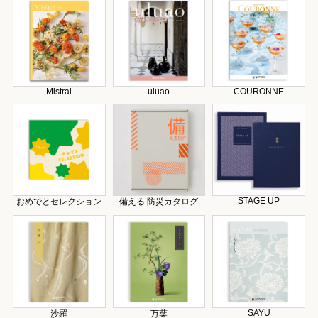
Mistral
uluao
COURONNE
STAGE UP
おめでとセレクション
備える 防災カタログ
SAYU
沙羅
万葉