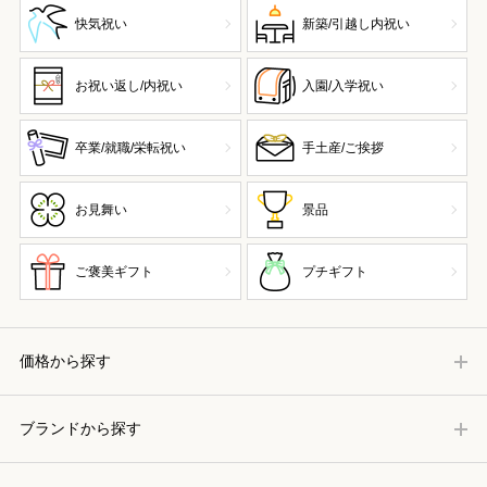
快気祝い
新築/引越し内祝い
お祝い返し/内祝い
入園/入学祝い
卒業/就職/栄転祝い
手土産/ご挨拶
お見舞い
景品
ご褒美ギフト
プチギフト
価格から探す
ブランドから探す