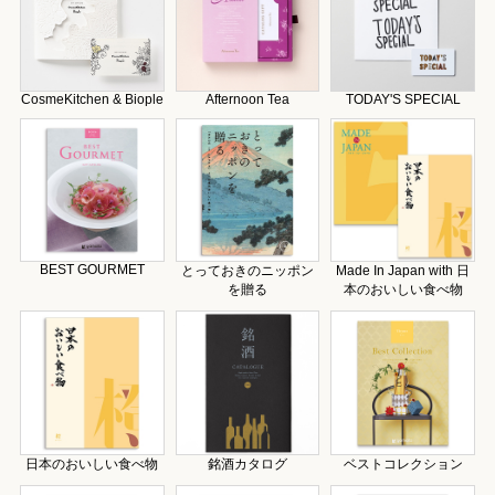
CosmeKitchen & Biople
Afternoon Tea
TODAY'S SPECIAL
BEST GOURMET
とっておきのニッポン
Made In Japan with 日
を贈る
本のおいしい食べ物
日本のおいしい食べ物
銘酒カタログ
ベストコレクション