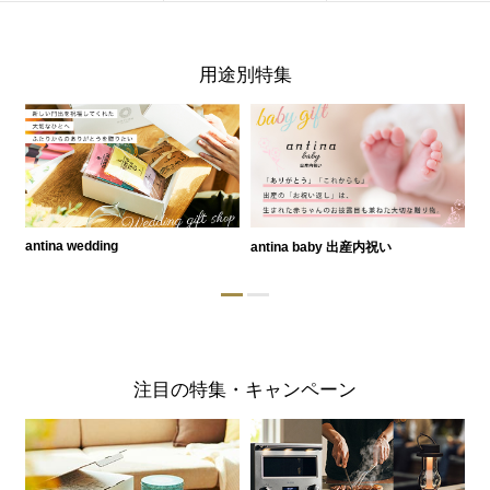
用途別特集
antina wedding
antina baby 出産内祝い
a
注目の特集・キャンペーン