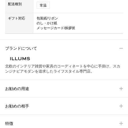
配送種別
常温
ギフト対応
包装紙/リボン
のし・かけ紙
メッセージカード/挨拶状
ブランドについて
北欧のインテリア雑貨や家具のコーディネートを中心に手掛け、スカ
ンジナビアモダンを追求したライフスタイル専門店。
お勧めの用途
お勧めの相手
特徴