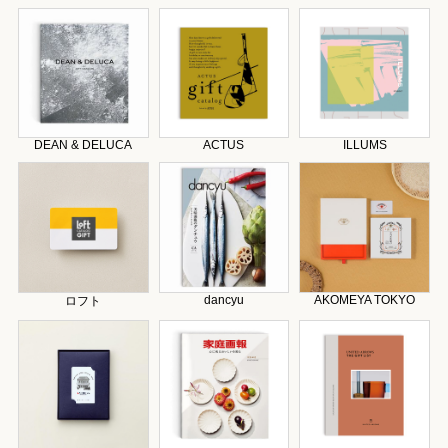
DEAN & DELUCA
ACTUS
ILLUMS
dancyu
AKOMEYA TOKYO
ロフト