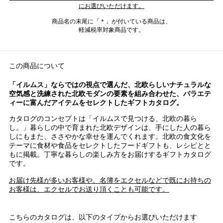
にお選びいただけます。
商品名の末尾に「＊」が付いている商品は、
軽減税率対象商品です。
この商品について
「イルムス」ならではの視点で選んだ、北欧らしいナチュラルな
空気感と洗練された北欧モダンの要素を組み合わせた、バラエテ
ィーに富んだアイテムをセレクトしたギフトカタログ。
カタログのコンセプトは「イルムスで見つける、北欧の暮ら
し。」暮らしの中で育まれた北欧デザインは、手にした人の暮ら
しにもまた、ささやかな幸せを運んでくれます。北欧の食文化を
テーマに食材や食品をセレクトしたフードギフトも、レシピとと
もに掲載。丁寧な暮らしの楽しみ方をお届けするギフトカタログ
です。
お届け先様が多いお客様や、名簿をエクセルなどで既にお持ちの
お客様は、エクセルでお送り頂くことも可能です。
こちらのカタログは、以下のタイプからお選びいただけます