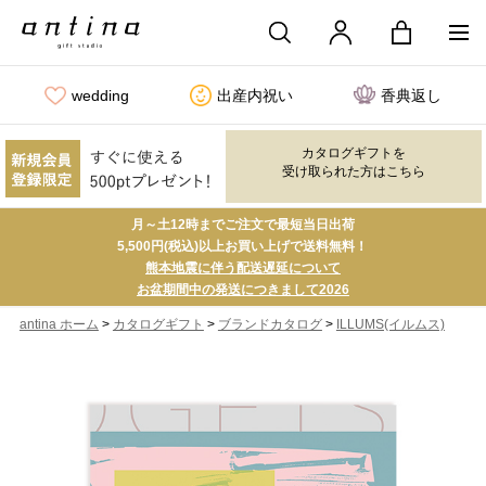
wedding
出産内祝い
香典返し
カタログギフトを
受け取られた方はこちら
月～土12時までご注文で最短当日出荷
5,500円(税込)以上お買い上げで送料無料！
熊本地震に伴う配送遅延について
お盆期間中の発送につきまして2026
>
>
>
antina ホーム
カタログギフト
ブランドカタログ
ILLUMS(イルムス)