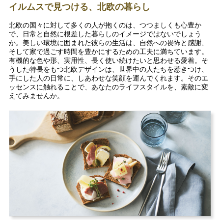
イルムスで見つける、北欧の暮らし
北欧の国々に対して多くの人が抱くのは、つつましくも心豊か
で、日常と自然に根差した暮らしのイメージではないでしょう
か。美しい環境に囲まれた彼らの生活は、自然への畏怖と感謝、
そして家で過ごす時間を豊かにするための工夫に満ちています。
有機的な色や形、実用性、長く使い続けたいと思わせる愛着。そ
うした特長をもつ北欧デザインは、世界中の人たちを惹きつけ、
手にした人の日常に、しあわせな笑顔を運んでくれます。そのエ
ッセンスに触れることで、あなたのライフスタイルを、素敵に変
えてみませんか。