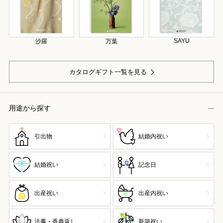
SAYU
沙羅
万葉
カタログギフト一覧を見る
用途から探す
引出物
結婚内祝い
結婚祝い
記念日
出産祝い
出産内祝い
法事・香典返し
新築祝い