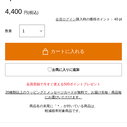
4,400
円(税込)
会員ログイン
購入時の獲得ポイント： 40 pt
数量
カートに入れる
お気に入りに追加
会員登録で今すぐ使える500ポイントプレゼント
20種類以上のラッピングとメッセージカードが無料で、お届け先毎・商品毎
にお選びいただけます。
商品名の末尾に「＊」が付いている商品は、
軽減税率対象商品です。