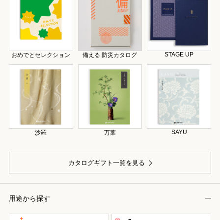
STAGE UP
おめでとセレクション
備える 防災カタログ
SAYU
沙羅
万葉
カタログギフト一覧を見る
用途から探す