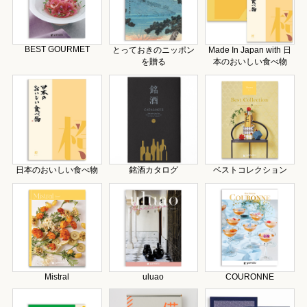
BEST GOURMET
とっておきのニッポン
Made In Japan with 日
を贈る
本のおいしい食べ物
日本のおいしい食べ物
銘酒カタログ
ベストコレクション
Mistral
uluao
COURONNE