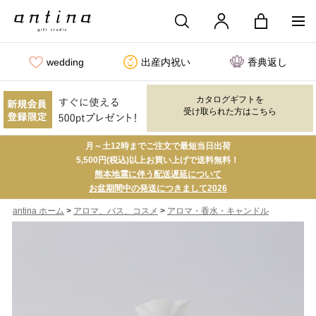
wedding
出産内祝い
香典返し
カタログギフトを
受け取られた方はこちら
月～土12時までご注文で最短当日出荷
5,500円(税込)以上お買い上げで送料無料！
熊本地震に伴う配送遅延について
お盆期間中の発送につきまして2026
>
>
antina ホーム
アロマ、バス、コスメ
アロマ・香水・キャンドル