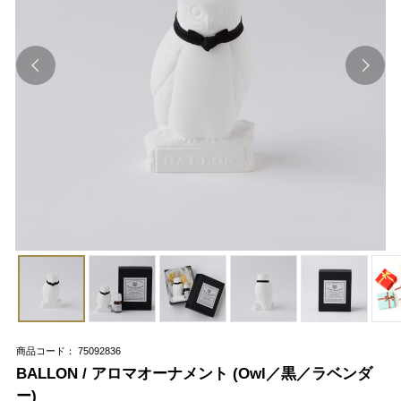
商品コード： 75092836
BALLON / アロマオーナメント (Owl／黒／ラベンダ
ー)