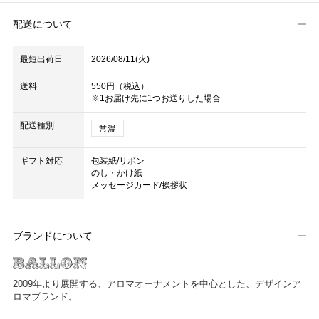
配送について
最短出荷日
2026/08/11(火)
送料
550円（税込）
※1お届け先に1つお送りした場合
配送種別
常温
ギフト対応
包装紙/リボン
のし・かけ紙
メッセージカード/挨拶状
ブランドについて
2009年より展開する、アロマオーナメントを中心とした、デザインア
ロマブランド。