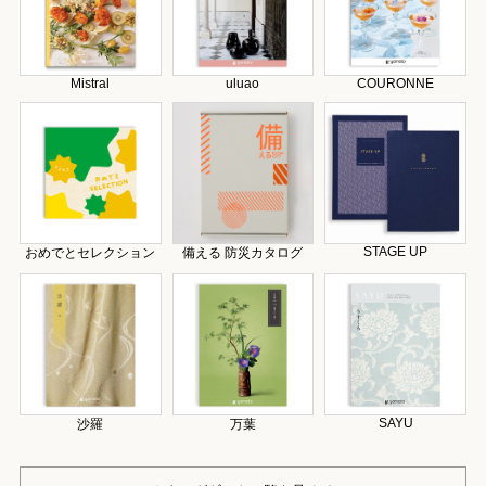
Mistral
uluao
COURONNE
STAGE UP
おめでとセレクション
備える 防災カタログ
SAYU
沙羅
万葉