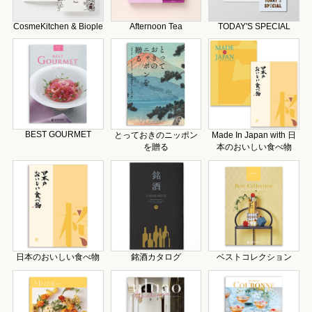
CosmeKitchen & Biople
Afternoon Tea
TODAY'S SPECIAL
BEST GOURMET
とっておきのニッポン
Made In Japan with 日
を贈る
本のおいしい食べ物
日本のおいしい食べ物
銘酒カタログ
ベストコレクション