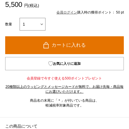
5,500
円(税込)
会員ログイン
購入時の獲得ポイント： 50 pt
数量
カートに入れる
お気に入りに追加
会員登録で今すぐ使える500ポイントプレゼント
20種類以上のラッピングとメッセージカードが無料で、お届け先毎・商品毎
にお選びいただけます。
商品名の末尾に「＊」が付いている商品は、
軽減税率対象商品です。
この商品について