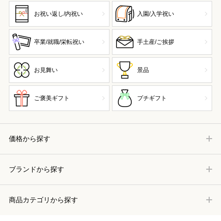
お祝い返し/内祝い
入園/入学祝い
卒業/就職/栄転祝い
手土産/ご挨拶
お見舞い
景品
ご褒美ギフト
プチギフト
価格から探す
ブランドから探す
商品カテゴリから探す