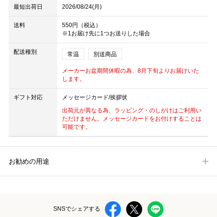
最短出荷日
2026/08/24(月)
送料
550円（税込）
※1お届け先に1つお送りした場合
配送種別
常温
別送商品
メーカーお盆期間休暇の為、8月下旬よりお届けいた
します。
ギフト対応
メッセージカード/挨拶状
出荷元が異なる為、ラッピング・のしがけはご利用い
ただけません。メッセージカードをお付けすることは
可能です。
お勧めの用途
SNSでシェアする