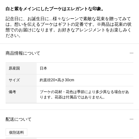
白と紫をメインにしたブーケはエレガントな印象。
記念日に、お誕生日に...様々なシーンで素敵な花束を贈ってみて
は。想いを伝えるブーケはギフトの定番です。※商品は花束の状
態でのお届けになります。お好きなアレンジメントをお楽しみく
ださい。
商品情報について
原産国
日本
サイズ
約直径20×高さ30cm
備考
ブーケの花材・花色は季節により多少異なる場合があ
ります。花器は付属品ではありません。
配送について
個別送料