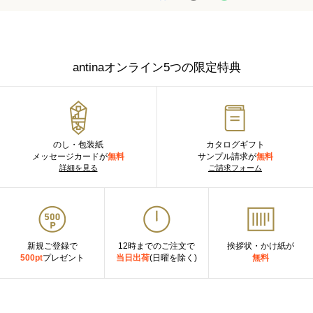
antinaオンライン5つの限定特典
のし・包装紙
カタログギフト
メッセージカードが
無料
サンプル請求が
無料
詳細を見る
ご請求フォーム
新規ご登録で
12時までのご注文で
挨拶状・かけ紙が
500pt
プレゼント
当日出荷
(日曜を除く)
無料