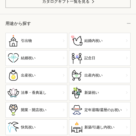
カタログギフト一覧を見る
用途から探す
引出物
結婚内祝い
結婚祝い
記念日
出産祝い
出産内祝い
法事・香典返し
新築祝い
開業・開店祝い
定年退職/還暦のお祝い
快気祝い
新築/引越し内祝い