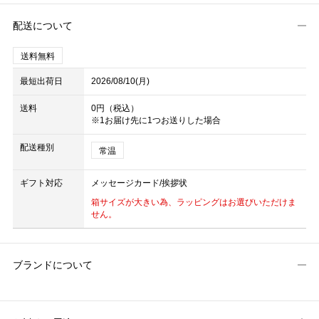
配送について
送料無料
最短出荷日
2026/08/10(月)
送料
0円（税込）
※1お届け先に1つお送りした場合
配送種別
常温
ギフト対応
メッセージカード/挨拶状
箱サイズが大きい為、ラッピングはお選びいただけま
せん。
ブランドについて