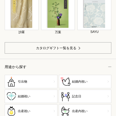
SAYU
沙羅
万葉
カタログギフト一覧を見る
用途から探す
引出物
結婚内祝い
結婚祝い
記念日
出産祝い
出産内祝い