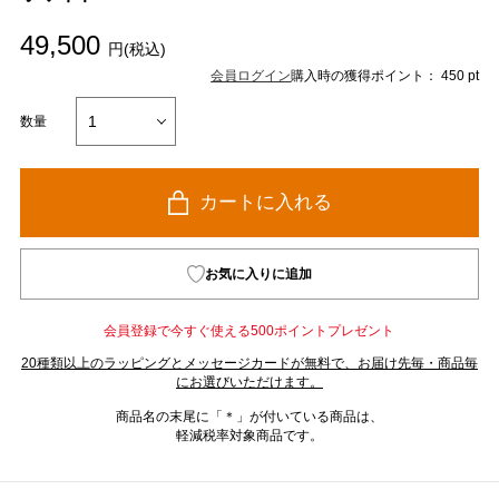
49,500
円(税込)
会員ログイン
購入時の獲得ポイント： 450 pt
数量
カートに入れる
お気に入りに追加
会員登録で今すぐ使える500ポイントプレゼント
20種類以上のラッピングとメッセージカードが無料で、お届け先毎・商品毎
にお選びいただけます。
商品名の末尾に「＊」が付いている商品は、
軽減税率対象商品です。