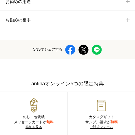
お勧めの用途
お勧めの相手
SNSでシェアする
antinaオンライン5つの限定特典
のし・包装紙
カタログギフト
メッセージカードが
無料
サンプル請求が
無料
詳細を見る
ご請求フォーム