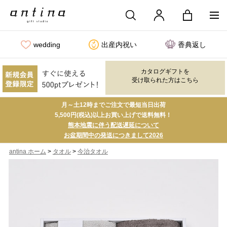
wedding
出産内祝い
香典返し
カタログギフトを
受け取られた方はこちら
月～土12時までご注文で最短当日出荷
5,500円(税込)以上お買い上げで送料無料！
熊本地震に伴う配送遅延について
お盆期間中の発送につきまして2026
>
>
antina ホーム
タオル
今治タオル