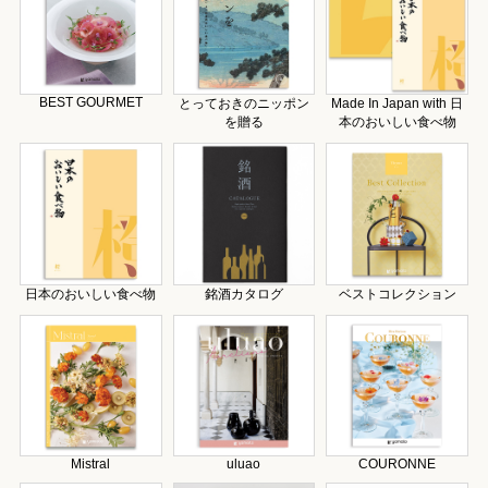
BEST GOURMET
とっておきのニッポン
Made In Japan with 日
を贈る
本のおいしい食べ物
日本のおいしい食べ物
銘酒カタログ
ベストコレクション
Mistral
uluao
COURONNE