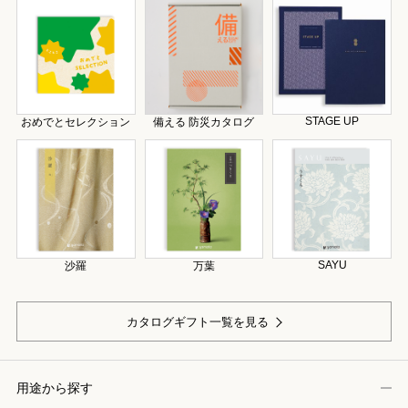
STAGE UP
おめでとセレクション
備える 防災カタログ
SAYU
沙羅
万葉
カタログギフト一覧を見る
用途から探す