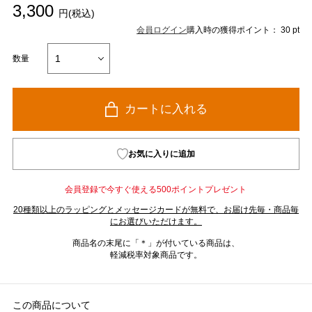
3,300
円(税込)
会員ログイン
購入時の獲得ポイント： 30 pt
数量
カートに入れる
お気に入りに追加
会員登録で今すぐ使える500ポイントプレゼント
20種類以上のラッピングとメッセージカードが無料で、お届け先毎・商品毎
にお選びいただけます。
商品名の末尾に「＊」が付いている商品は、
軽減税率対象商品です。
この商品について