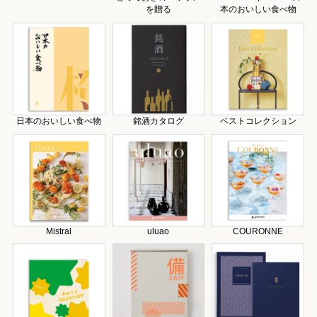
を贈る
本のおいしい食べ物
日本のおいしい食べ物
銘酒カタログ
ベストコレクション
Mistral
uluao
COURONNE