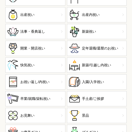
出産祝い
出産内祝い
法事・香典返し
新築祝い
開業・開店祝い
定年退職/還暦のお祝い
快気祝い
新築/引越し内祝い
お祝い返し/内祝い
入園/入学祝い
卒業/就職/栄転祝い
手土産/ご挨拶
お見舞い
景品