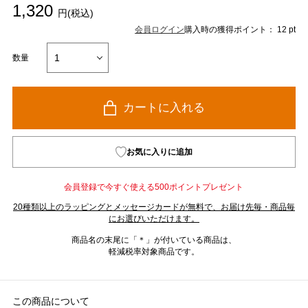
1,320
円(税込)
会員ログイン
購入時の獲得ポイント： 12 pt
数量
カートに入れる
お気に入りに追加
会員登録で今すぐ使える500ポイントプレゼント
20種類以上のラッピングとメッセージカードが無料で、お届け先毎・商品毎
にお選びいただけます。
商品名の末尾に「＊」が付いている商品は、
軽減税率対象商品です。
この商品について