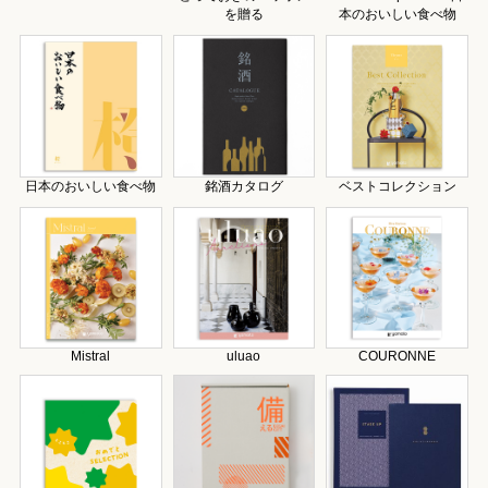
を贈る
本のおいしい食べ物
日本のおいしい食べ物
銘酒カタログ
ベストコレクション
Mistral
uluao
COURONNE