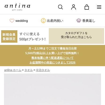
wedding
出産内祝い
香典返し
カタログギフトを
受け取られた方はこちら
月～土12時までご注文で最短当日出荷
5,500円(税込)以上お買い上げで送料無料！
熊本地震に伴う配送遅延について
お盆期間中の発送につきまして2026
>
>
antina ホーム
タオル
今治タオル