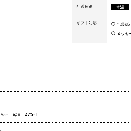
配送種別
常温
ギフト対応
包装紙
メッセ
.5cm、容量：470ml
m