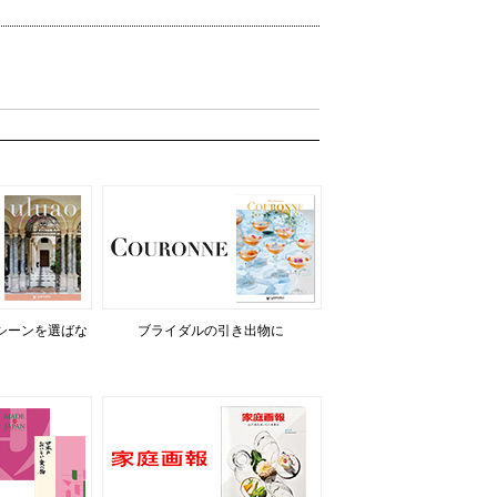
シーンを選ばな
ブライダルの引き出物に