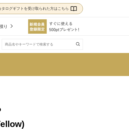
カタログギフトを受け取られた方はこちら
積り
！
P
ellow)