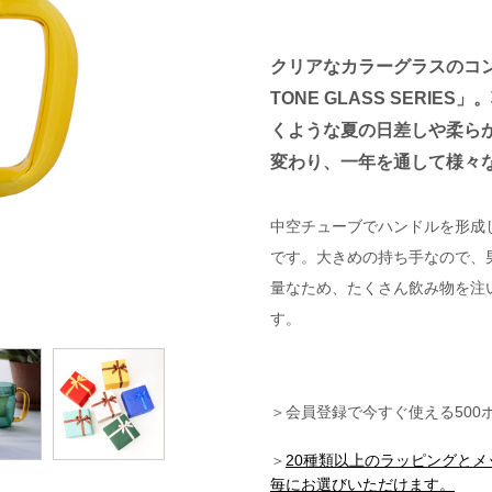
クリアなカラーグラスのコ
TONE GLASS SERI
くような夏の日差しや柔ら
変わり、一年を通して様々
中空チューブでハンドルを形成
です。大きめの持ち手なので、
量なため、たくさん飲み物を注
す。
＞会員登録で今すぐ使える500
＞
20種類以上のラッピングと
毎にお選びいただけます。