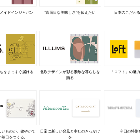
メイドインジャパン
”真面目な美味しさ”を伝えたい
日本のこだわ
ちをまっすぐ届ける
北欧デザインが彩る素敵な暮らしを
「ロフト」の魅
贈る
しいものが、健やかで
日常に新しい発見と幸せのきっかけ
今日の特別
い毎日をつくる。
を