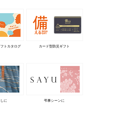
ギフトカタログ
カード型防災ギフト
返しに
弔事シーンに