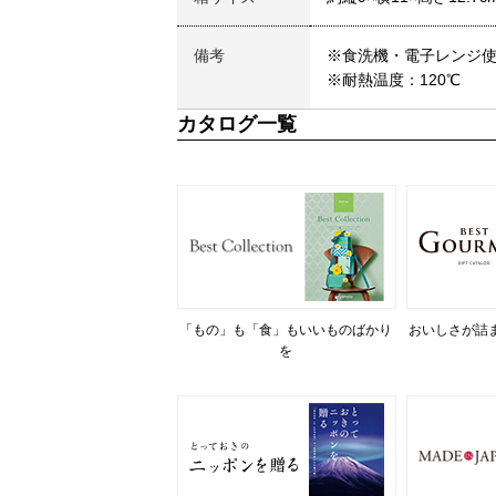
備考
※食洗機・電子レンジ
※耐熱温度：120℃
カタログ一覧
「もの」も「食」もいいものばかり
おいしさが詰
を