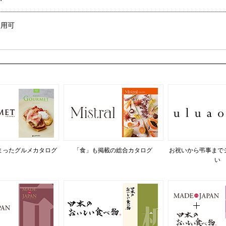
使用可
まったグルメカタログ
「食」も掲載の総合カタログ
お祝いから弔事まで
い