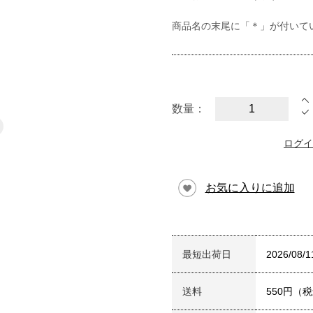
商品名の末尾に「＊」が付いて
数量：
ログイ
お気に入りに追加
最短出荷日
2026/08/1
送料
550円（