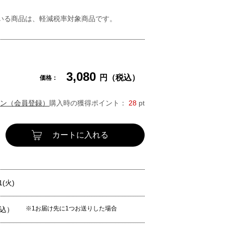
いる商品は、軽減税率対象商品です。
3,080
円（税込）
価格：
ン（会員登録）
購入時の獲得ポイント：
28
pt
カートに入れる
1(火)
※1お届け先に1つお送りした場合
税込）