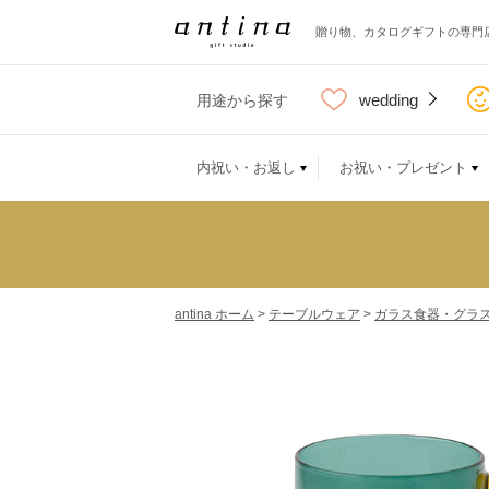
贈り物、カタログギフトの専門
wedding
用途から探す
内祝い・お返し
お祝い・プレゼント
antina ホーム
>
テーブルウェア
>
ガラス食器・グラ