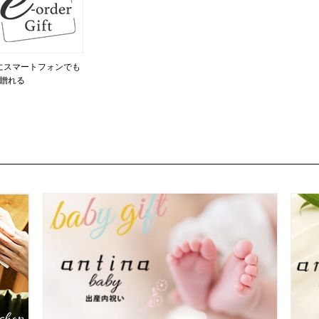
にスマートフォンでも
贈れる