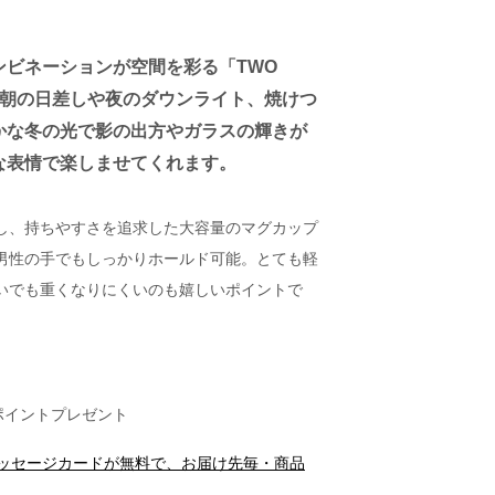
ンビネーションが空間を彩る「TWO
ES」。朝の日差しや夜のダウンライト、焼けつ
かな冬の光で影の出方やガラスの輝きが
な表情で楽しませてくれます。
し、持ちやすさを追求した大容量のマグカップ
男性の手でもしっかりホールド可能。とても軽
いでも重くなりにくいのも嬉しいポイントで
ポイントプレゼント
メッセージカードが無料で、お届け先毎・商品