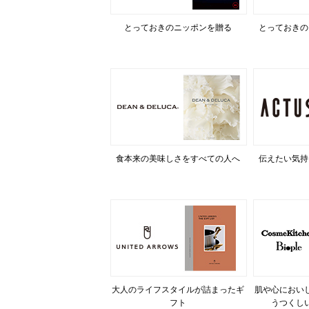
とっておきのニッポンを贈る
とっておきの
食本来の美味しさをすべての人へ
伝えたい気持
大人のライフスタイルが詰まったギ
肌や心におい
フト
うつくし