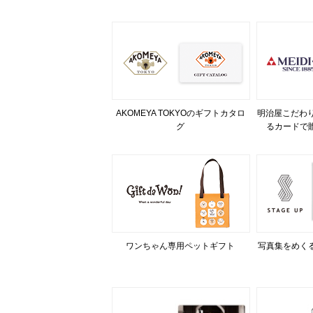
AKOMEYA TOKYOのギフトカタロ
明治屋こだわり
グ
るカードで
ワンちゃん専用ペットギフト
写真集をめく