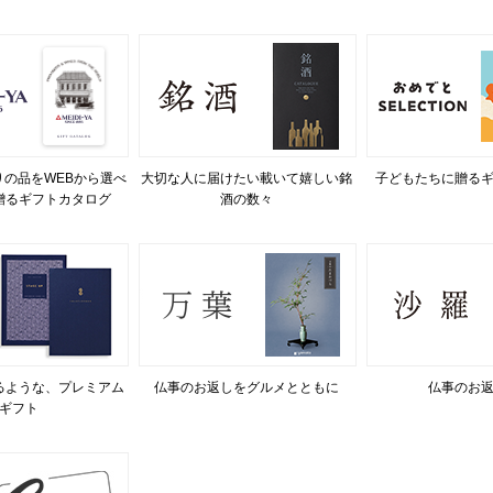
の品をWEBから選べ
大切な人に届けたい載いて嬉しい銘
子どもたちに贈る
贈るギフトカタログ
酒の数々
るような、プレミアム
仏事のお返しをグルメとともに
仏事のお
ギフト