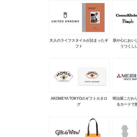
大人のライフスタイルが詰まったギ
肌や心におい
フト
うつくし
AKOMEYA TOKYOのギフトカタロ
明治屋こだわり
グ
るカードで