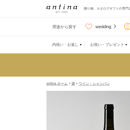
贈り物、カタログギフトの専門
wedding
用途から探す
内祝い・お返し
お祝い・プレゼント
antina ホーム
>
酒
>
ワイン・シャンパン