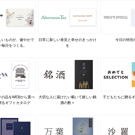
しいものが、健やかで
日常に新しい発見と幸せのきっかけ
今日の特別
い毎日をつくる。
を
の品をWEBから選べ
大切な人に届けたい載いて嬉しい銘
子どもたちに贈る
贈るギフトカタログ
酒の数々