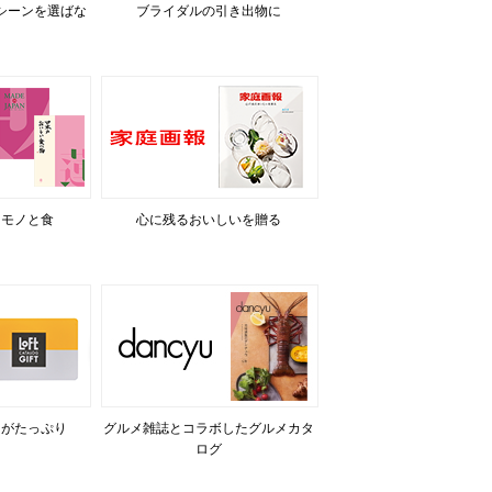
シーンを選ばな
ブライダルの引き出物に
るモノと食
心に残るおいしいを贈る
力がたっぷり
グルメ雑誌とコラボしたグルメカタ
ログ