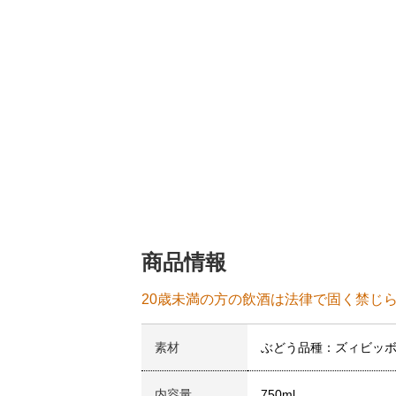
商品情報
20歳未満の方の飲酒は法律で固く禁じ
素材
ぶどう品種：ズィビッ
内容量
750ml