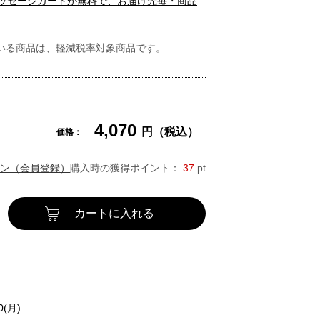
メッセージカードが無料で、お届け先毎・商品
いる商品は、軽減税率対象商品です。
4,070
円（税込）
価格：
ン（会員登録）
購入時の獲得ポイント：
37
pt
カートに入れる
0(月)