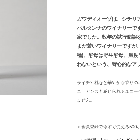
ガウディオーゾは、シチリ
パルタンナのワイナリーで
家でした。数年の試行錯誤を
まだ若いワイナリーですが
種)、酵母は野生酵母、温
わないという、野心的なア
ライチや桃など華やかな香りの
ニュアンスも感じられるユニー
ません。
＞会員登録で今すぐ使える500