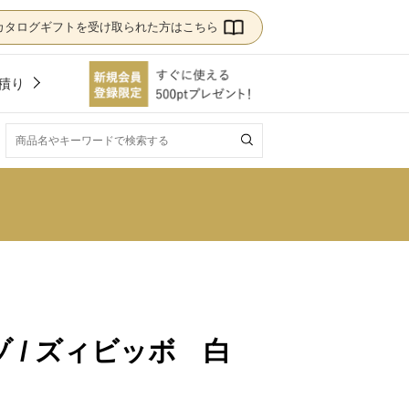
カタログギフトを受け取られた方はこちら
積り
！
 / ズィビッボ 白