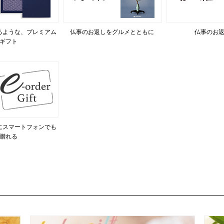
るような、プレミアム
仏事のお返しをグルメとともに
仏事のお
ギフト
にスマートフォンでも
贈れる