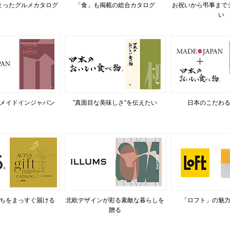
まったグルメカタログ
「食」も掲載の総合カタログ
お祝いから弔事まで
い
メイドインジャパン
”真面目な美味しさ”を伝えたい
日本のこだわ
ちをまっすぐ届ける
北欧デザインが彩る素敵な暮らしを
「ロフト」の魅
贈る