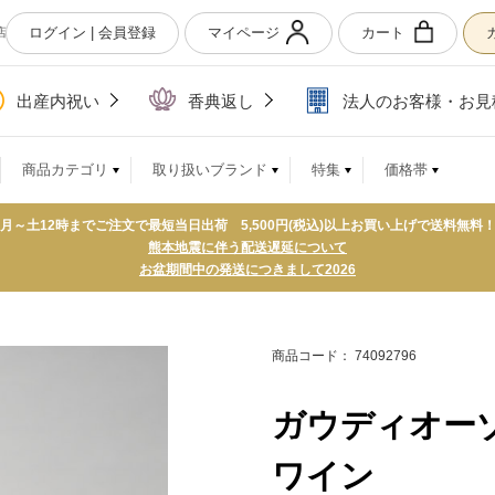
ログイン | 会員登録
マイページ
カート
店
出産内祝い
香典返し
法人のお客様・お見
商品カテゴリ
取り扱いブランド
特集
価格帯
月～土12時までご注文で最短当日出荷 5,500円(税込)以上お買い上げで送料無料
熊本地震に伴う配送遅延について
お盆期間中の発送につきまして2026
商品コード： 74092796
ガウディオーゾ
ワイン