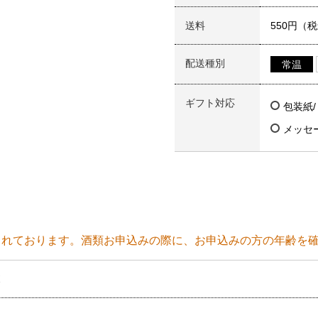
送料
550円（
配送種別
常温
ギフト対応
包装紙
メッセ
られております。酒類お申込みの際に、お申込みの方の年齢を
ボ