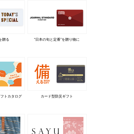
を贈る
“日本の旬と定番”を贈り物に
ギフトカタログ
カード型防災ギフト