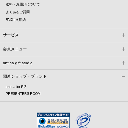
送料・お届けについて
よくあるご質問
FAX注文用紙
サービス
会員メニュー
antina gift studio
関連ショップ・ブランド
antina for BIZ
PRESENTERS ROOM