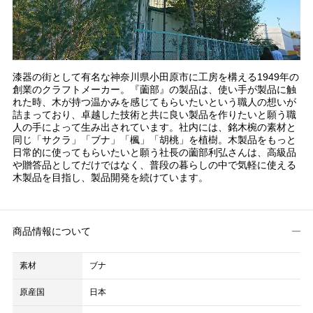
漆器の街として有名な神奈川県小田原市に工房を構える1949年の
創業のクラフトメーカー。『薗部』の製品は、使い手が製品に触
れた時、木が持つ温かみを感じてもらいたいという職人の想いが
詰まっており、卓越した技術と共に良い製品を作りたいと願う職
人の手によって生み出されています。社内には、銘木椀の素材と
同じ「サクラ」「ブナ」「楓」「胡桃」を植樹。木製品をもっと
日常的に使ってもらいたいと願う社長の薗部利弘さんは、高級品
や贈答品としてだけではなく、普段の暮らしの中で気軽に使える
木製品を目指し、製品開発を続けています。
商品情報について
素材
ブナ
原産国
日本