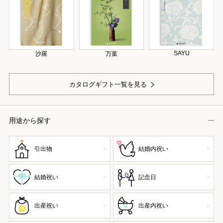
SAYU
沙羅
万葉
カタログギフト一覧を見る
用途から探す
引出物
結婚内祝い
結婚祝い
記念日
出産祝い
出産内祝い