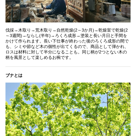
伐採→木取り→荒木取り→自然乾燥(2～3か月)→乾燥室で乾燥(2
～3週間)→ならし(半年)→ろくろ成形→塗装と長い月日と手間を
かけて作られます。長い下仕事が終わった後のろくろ成形の間で
も、シミや節など木の個性が出てくるので、商品として弾かれ、
ロスは材料に対して半分になることも。同じ柄が2つとない木の
柄を風景として楽しめるお椀です。
ブナとは