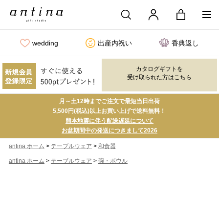
wedding
出産内祝い
香典返し
カタログギフトを
受け取られた方はこちら
月～土12時までご注文で最短当日出荷
5,500円(税込)以上お買い上げで送料無料！
熊本地震に伴う配送遅延について
お盆期間中の発送につきまして2026
>
>
antina ホーム
テーブルウェア
和食器
>
>
antina ホーム
テーブルウェア
碗・ボウル