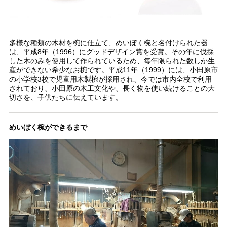
多様な種類の木材を椀に仕立て、めいぼく椀と名付けられた器
は、平成8年（1996）にグッドデザイン賞を受賞。その年に伐採
した木のみを使用して作られているため、毎年限られた数しか生
産ができない希少なお椀です。平成11年（1999）には、小田原市
の小学校3校で児童用木製椀が採用され、今では市内全校で利用
されており、小田原の木工文化や、長く物を使い続けることの大
切さを、子供たちに伝えています。
めいぼく椀ができるまで