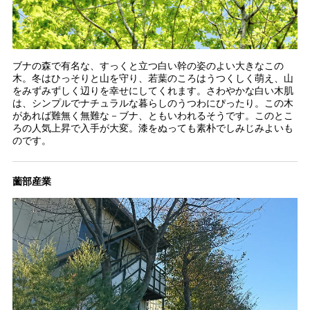
ブナの森で有名な、すっくと立つ白い幹の姿のよい大きなこの
木。冬はひっそりと山を守り、若葉のころはうつくしく萌え、山
をみずみずしく辺りを幸せにしてくれます。さわやかな白い木肌
は、シンプルでナチュラルな暮らしのうつわにぴったり。この木
があれば難無く無難な－ブナ、ともいわれるそうです。このとこ
ろの人気上昇で入手が大変。漆をぬっても素朴でしみじみよいも
のです。
薗部産業