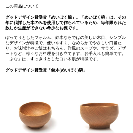
この商品について
グッドデザイン賞受賞「めいぼく椀」。「めいぼく椀」は、その
年に伐採した木のみを使用して作られているため、毎年限られた
数しか生産ができない希少なお椀です。
ぽってりとしたフォルム、銘木ならではの美しい木目、シンプル
なデザインが特徴で、使いやすく、なめらかでやさしい口当た
り。お味噌汁やご飯はもちろん、洋風のスープや、サラダ、デザ
ートなど、様々なお料理を引き立てます。お手入れも簡単です。
「ぶな」は、すっきりとした白い木肌が特徴です。
グッドデザイン賞受賞「銘木(めいぼく)碗」