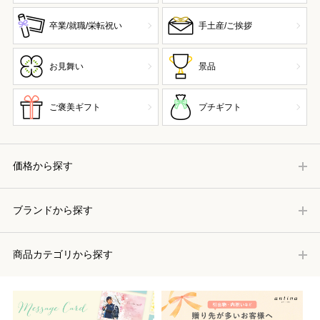
卒業/就職/栄転祝い
手土産/ご挨拶
お見舞い
景品
ご褒美ギフト
プチギフト
価格から探す
ブランドから探す
商品カテゴリから探す