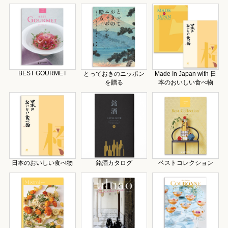
BEST GOURMET
とっておきのニッポン
Made In Japan with 日
を贈る
本のおいしい食べ物
日本のおいしい食べ物
銘酒カタログ
ベストコレクション