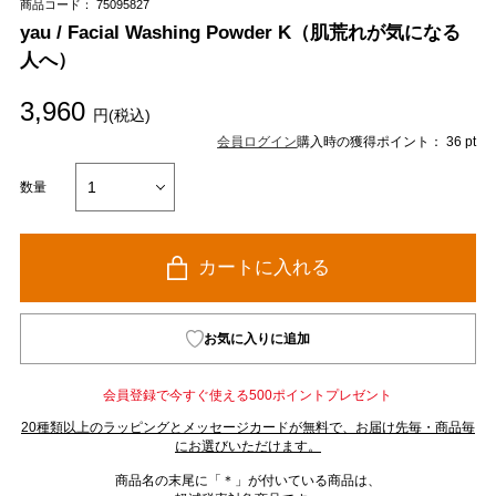
商品コード： 75095827
yau / Facial Washing Powder K（肌荒れが気になる
人へ）
3,960
円(税込)
会員ログイン
購入時の獲得ポイント： 36 pt
数量
カートに入れる
お気に入りに追加
会員登録で今すぐ使える500ポイントプレゼント
20種類以上のラッピングとメッセージカードが無料で、お届け先毎・商品毎
にお選びいただけます。
商品名の末尾に「＊」が付いている商品は、