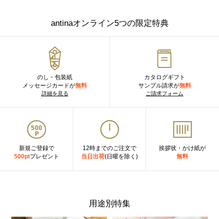
antinaオンライン5つの限定特典
のし・包装紙
カタログギフト
メッセージカードが
無料
サンプル請求が
無料
詳細を見る
ご請求フォーム
新規ご登録で
12時までのご注文で
挨拶状・かけ紙が
500pt
プレゼント
当日出荷
(日曜を除く)
無料
用途別特集