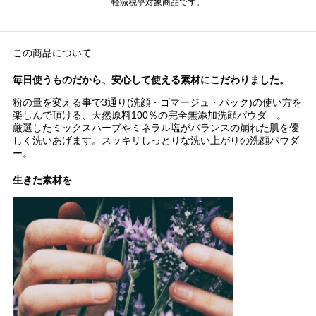
軽減税率対象商品です。
この商品について
毎日使うものだから、安心して使える素材にこだわりました。
粉の量を変える事で3通り(洗顔・ゴマージュ・パック)の使い方を
楽しんで頂ける、天然原料100％の完全無添加洗顔パウダ―。
厳選したミックスハーブやミネラル塩がバランスの崩れた肌を優
しく洗いあげます。スッキリしっとりな洗い上がりの洗顔パウダ
ー。
生きた素材を