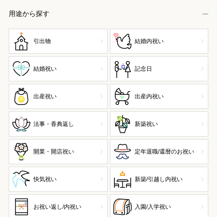
用途から探す
引出物
結婚内祝い
結婚祝い
記念日
出産祝い
出産内祝い
法事・香典返し
新築祝い
開業・開店祝い
定年退職/還暦のお祝い
快気祝い
新築/引越し内祝い
お祝い返し/内祝い
入園/入学祝い