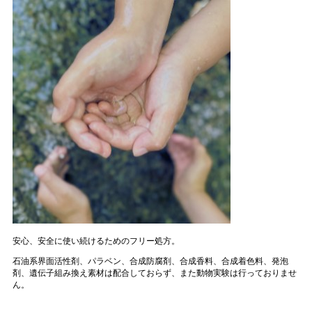
安心、安全に使い続けるためのフリー処方。
石油系界面活性剤、パラベン、合成防腐剤、合成香料、合成着色料、発泡
剤、遺伝子組み換え素材は配合しておらず、また動物実験は行っておりませ
ん。