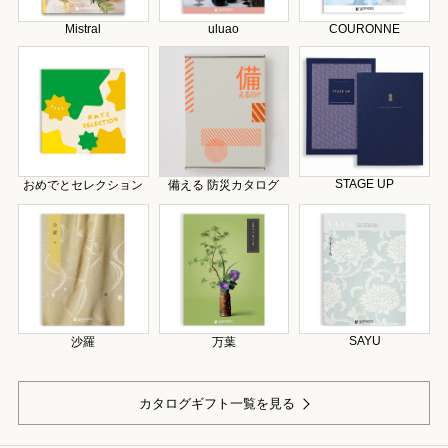
Mistral
uluao
COURONNE
STAGE UP
おめでとセレクション
備える 防災カタログ
SAYU
沙羅
万葉
カタログギフト一覧を見る