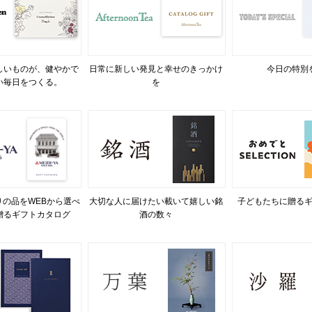
しいものが、健やかで
日常に新しい発見と幸せのきっかけ
今日の特別
い毎日をつくる。
を
の品をWEBから選べ
大切な人に届けたい載いて嬉しい銘
子どもたちに贈る
贈るギフトカタログ
酒の数々