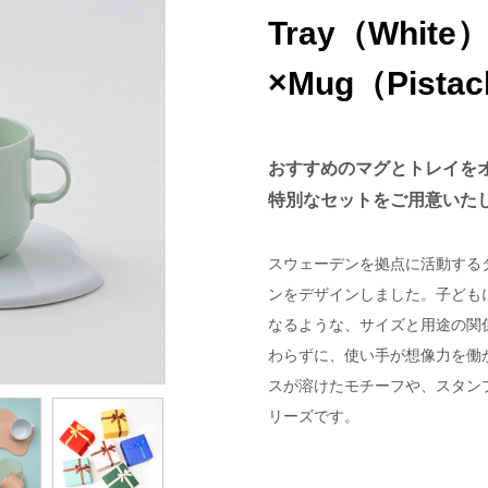
Tray（White
×Mug（Pistac
おすすめのマグとトレイを
特別なセットをご用意いた
スウェーデンを拠点に活動する
ンをデザインしました。子ども
なるような、サイズと用途の関
わらずに、使い手が想像力を働
スが溶けたモチーフや、スタン
リーズです。