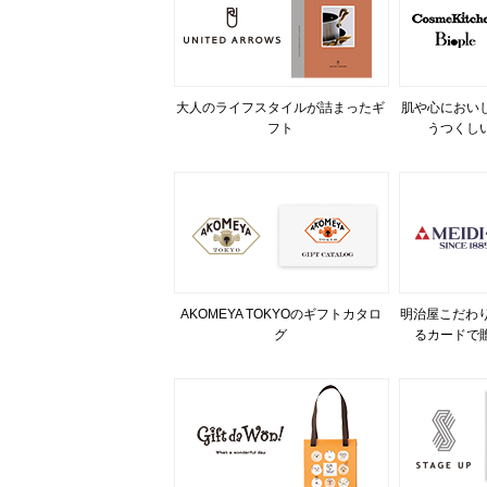
大人のライフスタイルが詰まったギ
肌や心におい
フト
うつくし
AKOMEYA TOKYOのギフトカタロ
明治屋こだわり
グ
るカードで