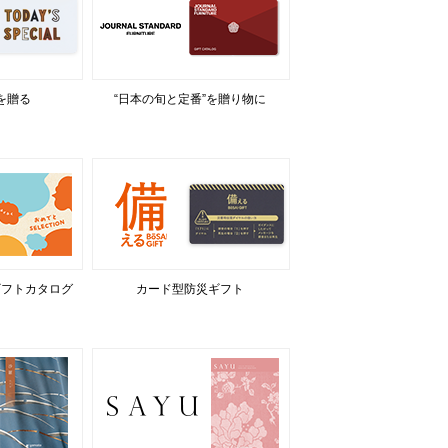
を贈る
“日本の旬と定番”を贈り物に
ギフトカタログ
カード型防災ギフト