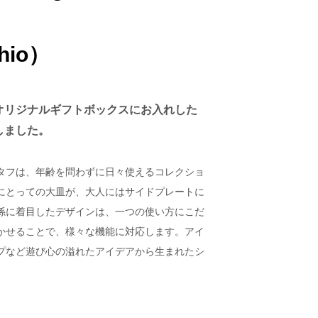
）
hio）
オリジナルギフトボックスにお入れした
しました。
タフは、年齢を問わずに日々使えるコレクショ
にとっての大皿が、大人にはサイドプレートに
係に着目したデザインは、一つの使い方にこだ
かせることで、様々な機能に対応します。アイ
プなど遊び心の溢れたアイデアから生まれたシ