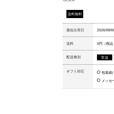
送料無料
最短出荷日
2026/08/0
送料
0円（税込
配送種別
常温
ギフト対応
包装紙
メッセ