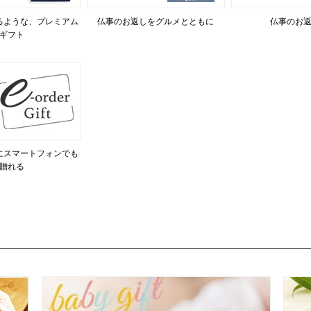
るような、プレミアム
仏事のお返しをグルメとともに
仏事のお
ギフト
にスマートフォンでも
贈れる