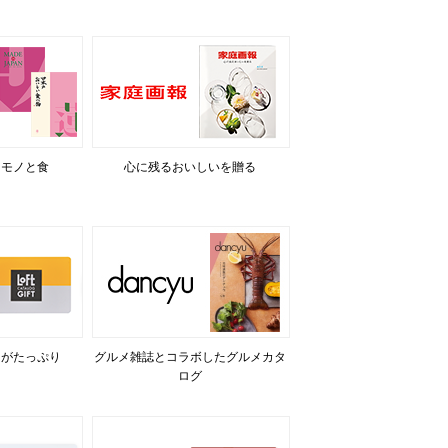
るモノと食
心に残るおいしいを贈る
力がたっぷり
グルメ雑誌とコラボしたグルメカタ
ログ