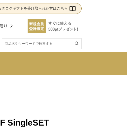
カタログギフトを受け取られた方はこちら
積り
！
AF SingleSET