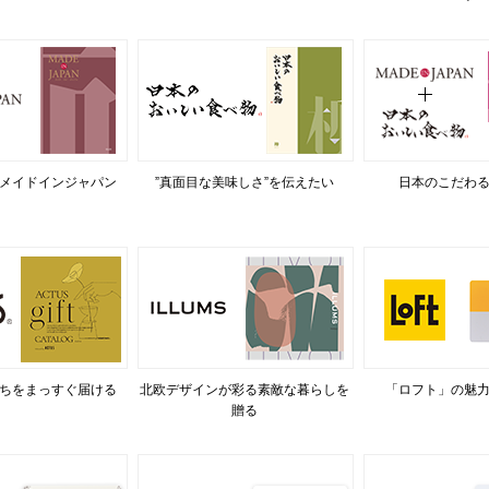
メイドインジャパン
”真面目な美味しさ”を伝えたい
日本のこだわ
ちをまっすぐ届ける
北欧デザインが彩る素敵な暮らしを
「ロフト」の魅
贈る