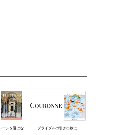
シーンを選ばな
ブライダルの引き出物に