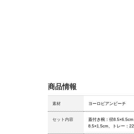
商品情報
素材
ヨーロピアンビーチ
セット内容
蓋付き椀：径8.5×6.5
8.5×1.5cm、トレー：2