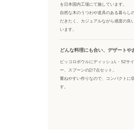
を日本国内工場にて施しています。
自然な木のうつわや道具のある暮らし
だきたく、カジュアルながら感度の良
います。
どんな料理にも合い、デザートや
ピッコロボウルにディッシュL・S2サ
ー、スプーンの計7点セット。
重ねやすい作りなので、コンパクトに
す。