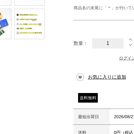
商品名の末尾に「＊」が付いて
数量：
ログイ
お気に入りに追加
送料無料
最短出荷日
2026/08/2
送料
0円（税込