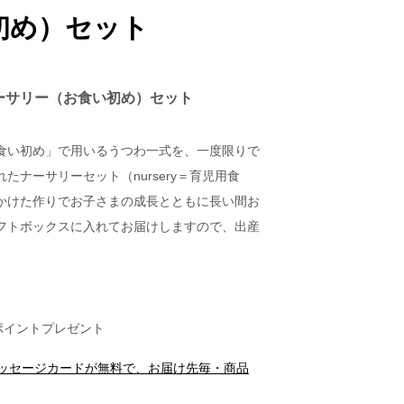
初め）セット
ーサリー（お食い初め）セット
食い初め」で用いるうつわ一式を、一度限りで
たナーサリーセット（nursery＝育児用食
かけた作りでお子さまの成長とともに長い間お
フトボックスに入れてお届けしますので、出産
。
ポイントプレゼント
メッセージカードが無料で、お届け先毎・商品