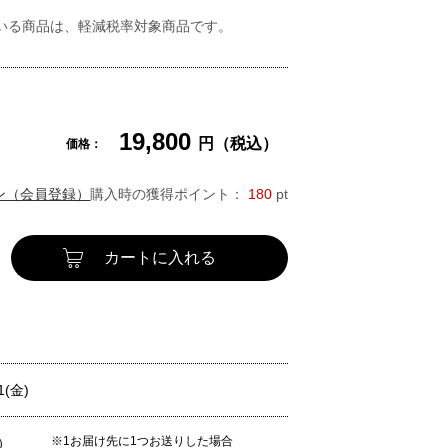
いる商品は、軽減税率対象商品です。
19,800
円（税込）
価格：
ン（会員登録）
購入時の獲得ポイント：
180
pt
カートに入れる
1(金)
※1お届け先に1つお送りした場合
）