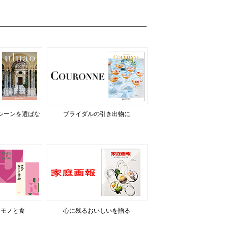
シーンを選ばな
ブライダルの引き出物に
るモノと食
心に残るおいしいを贈る