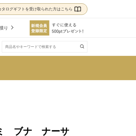
カタログギフトを受け取られた方はこちら
積り
！
ミ ブナ ナーサ