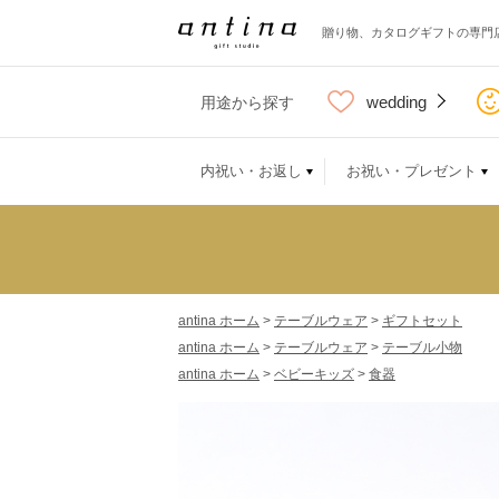
贈り物、カタログギフトの専門
wedding
用途から探す
内祝い・お返し
お祝い・プレゼント
antina ホーム
>
テーブルウェア
>
ギフトセット
antina ホーム
>
テーブルウェア
>
テーブル小物
antina ホーム
>
ベビーキッズ
>
食器