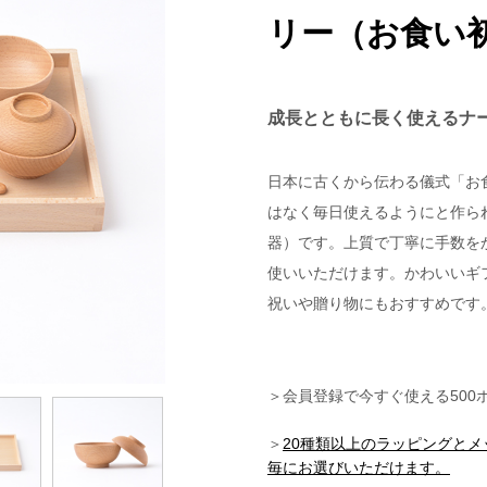
リー（お食い
成長とともに長く使えるナ
日本に古くから伝わる儀式「お
はなく毎日使えるようにと作られ
器）です。上質で丁寧に手数を
使いいただけます。かわいいギ
祝いや贈り物にもおすすめです
＞会員登録で今すぐ使える500
＞
20種類以上のラッピングと
毎にお選びいただけます。