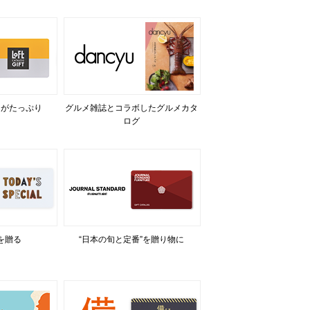
力がたっぷり
グルメ雑誌とコラボしたグルメカタ
ログ
を贈る
“日本の旬と定番”を贈り物に