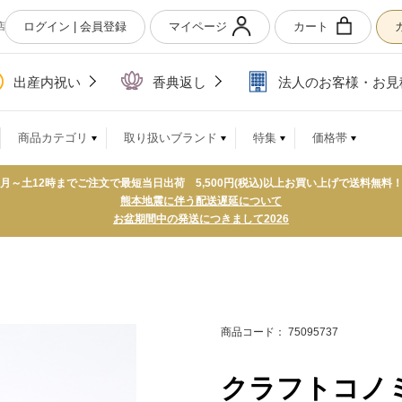
ログイン | 会員登録
マイページ
カート
店
出産内祝い
香典返し
法人のお客様・お見
商品カテゴリ
取り扱いブランド
特集
価格帯
月～土12時までご注文で最短当日出荷 5,500円(税込)以上お買い上げで送料無料
熊本地震に伴う配送遅延について
お盆期間中の発送につきまして2026
商品コード： 75095737
クラフトコノ