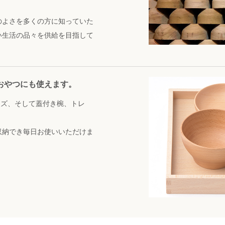
のよさを多くの方に知っていた
い生活の品々を供給を目指して
おやつにも使えます。
イズ、そして蓋付き椀、トレ
収納でき毎日お使いいただけま