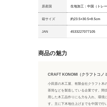
原産国
生地加工：中国（トレ
箱サイズ
約23.5×30.5×8.5cm
JAN
4533227077105
商品の魅力
CRAFT KONOMI（クラフトコノ
小田原の木工屋、有限会社クラフト木
茶筒などを製造している企業です。間
用した木工品作りにも力を入れ、環境
す。主に下木地仕上げまでを中国で行