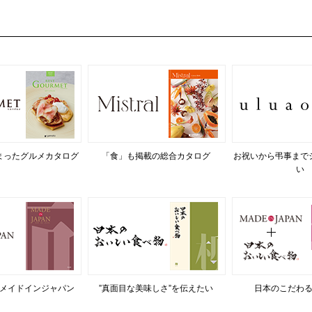
まったグルメカタログ
「食」も掲載の総合カタログ
お祝いから弔事まで
い
メイドインジャパン
”真面目な美味しさ”を伝えたい
日本のこだわ