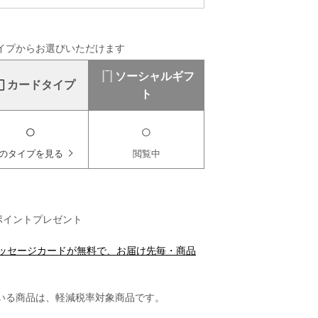
イプからお選びいただけます
ソーシャルギフ
カードタイプ
ト
○
○
のタイプを見る
閲覧中
ポイントプレゼント
メッセージカードが無料で、お届け先毎・商品
いる商品は、軽減税率対象商品です。