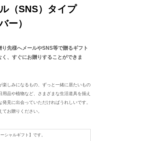
t メール（SNS）タイプ
ルバー）
贈り先様へメールやSNS等で贈るギフト
なく、すぐにお贈りすることができま
が楽しみになるもの、ずっと一緒に居たいもの
日用品や植物など、さまざまな生活道具を揃え
な発見に出会っていただければうれしいです。
えてお贈りください。
ソーシャルギフト】です。