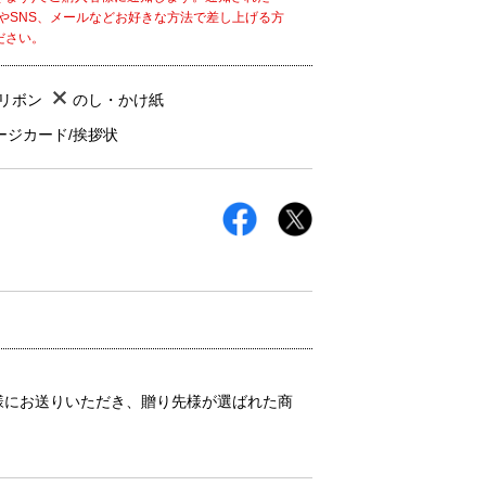
NEやSNS、メールなどお好きな方法で差し上げる方
ださい。
/リボン
のし・かけ紙
ージカード/挨拶状
先様にお送りいただき、贈り先様が選ばれた商
。