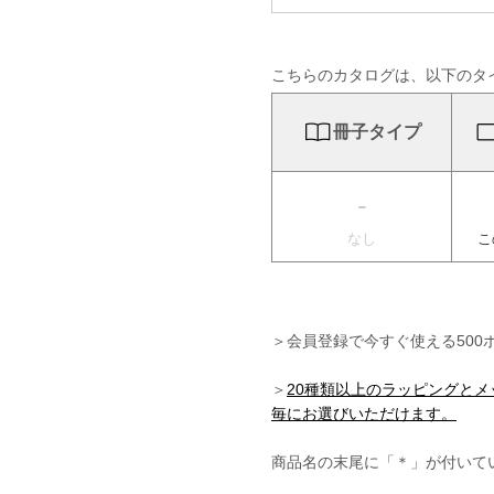
こちらのカタログは、以下のタ
冊子タイプ
-
なし
こ
＞会員登録で今すぐ使える500
＞
20種類以上のラッピングと
毎にお選びいただけます。
商品名の末尾に「＊」が付いて