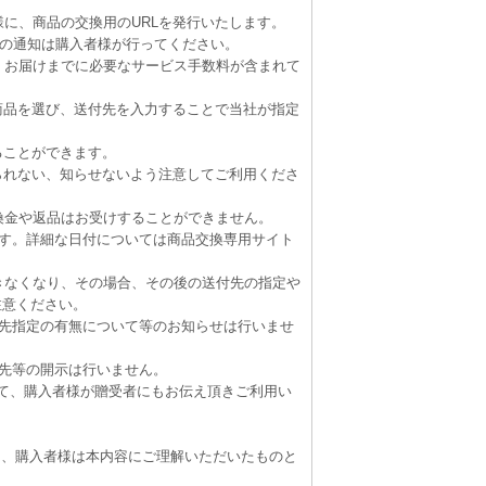
様に、商品の交換用のURLを発行いたします。
)への通知は購入者様が行ってください。
え、お届けまでに必要なサービス手数料が含まれて
な商品を選び、送付先を入力することで当社が指定
することができます。
知られない、知らせないよう注意してご利用くださ
、換金や返品はお受けすることができません。
月です。詳細な日付については商品交換専用サイト
できなくなり、その場合、その後の送付先の指定や
注意ください。
送付先指定の有無について等のお知らせは行いませ
り先等の開示は行いません。
容について、購入者様が贈受者にもお伝え頂きご利用い
て、購入者様は本内容にご理解いただいたものと