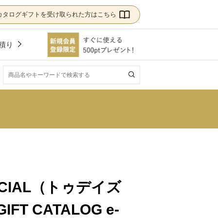
カタログギフトを受け取られた方はこちら
積り
！
PECIAL（トゥデイズ
FT CATALOG e-