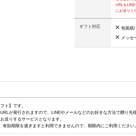
URLをLI
にお送りく
ギフト対応
包装紙
メッセ
ギフト】です。
URLが発行されますので、LINEやメールなどのお好きな方法で贈り
にお送りするサービスとなります。
、有効期限を過ぎますと利用できませんので、期限内にご利用ください