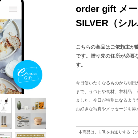
order gif
SILVER（シ
こちらの商品はご依頼主が
です。贈り先の住所が必要
す。
今日使いたくなるものから明日
まで、うつわや食材、衣料品、
ました。今日が特別になるよう
お好きな写真やメッセージを添
本商品は、URLをお送りする【