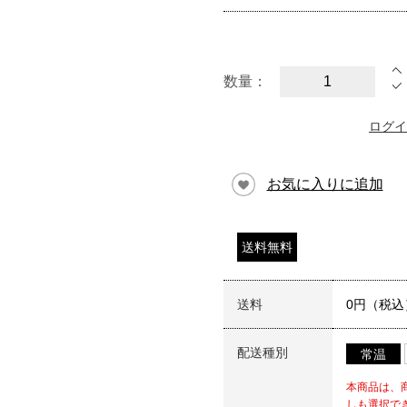
数量：
ログイ
お気に入りに追加
送料無料
送料
0円（税込
配送種別
常温
本商品は、
しも選択で