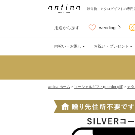
贈り物、カタログギフトの専門
wedding
用途から探す
内祝い・お返し
お祝い・プレゼント
antina ホーム
>
ソーシャルギフト(e-order gift)
>
カタ