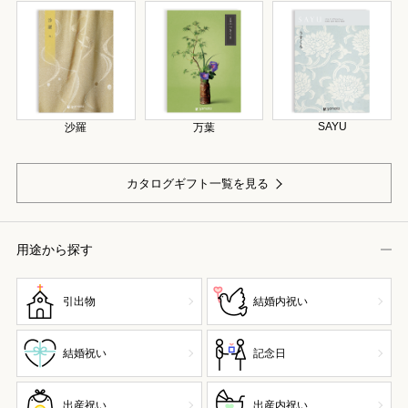
SAYU
沙羅
万葉
カタログギフト一覧を見る
用途から探す
引出物
結婚内祝い
結婚祝い
記念日
出産祝い
出産内祝い