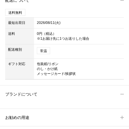
配送について
送料無料
最短出荷日
2026/08/11(火)
送料
0円（税込）
※1お届け先に1つお送りした場合
配送種別
常温
ギフト対応
包装紙/リボン
のし・かけ紙
メッセージカード/挨拶状
ブランドについて
お勧めの用途