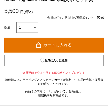
5,500
円(税込)
会員ログイン
購入時の獲得ポイント： 50 pt
数量
カートに入れる
お気に入りに追加
会員登録で今すぐ使える500ポイントプレゼント
20種類以上のラッピングとメッセージカードが無料で、お届け先毎・商品毎
にお選びいただけます。
商品名の末尾に「＊」が付いている商品は、
軽減税率対象商品です。