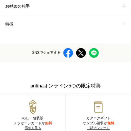
お勧めの相手
特徴
SNSでシェアする
antinaオンライン5つの限定特典
のし・包装紙
カタログギフト
メッセージカードが
無料
サンプル請求が
無料
詳細を見る
ご請求フォーム