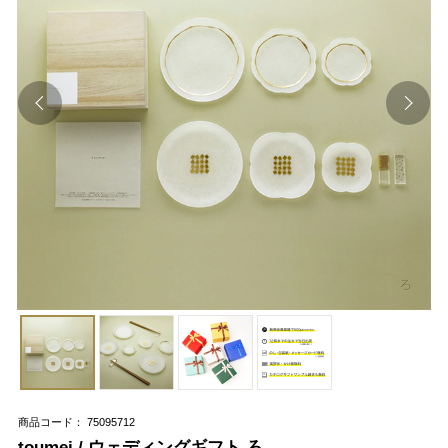
商品コード： 75095712
toumei / ウェディングギフト ろ