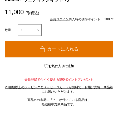
11,000
円(税込)
会員ログイン
購入時の獲得ポイント： 100 pt
数量
カートに入れる
お気に入りに追加
会員登録で今すぐ使える500ポイントプレゼント
20種類以上のラッピングとメッセージカードが無料で、お届け先毎・商品毎
にお選びいただけます。
商品名の末尾に「＊」が付いている商品は、
軽減税率対象商品です。