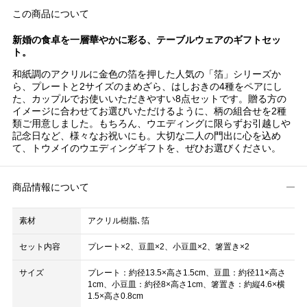
この商品について
新婚の食卓を一層華やかに彩る、テーブルウェアのギフトセッ
ト。
和紙調のアクリルに金色の箔を押した人気の「箔」シリーズか
ら、プレートと2サイズのまめざら、はしおきの4種をペアにし
た、カップルでお使いいただきやすい8点セットです。贈る方の
イメージに合わせてお選びいただけるように、柄の組合せを2種
類ご用意しました。もちろん、ウエディングに限らずお引越しや
記念日など、様々なお祝いにも。大切な二人の門出に心を込め
て、トウメイのウエディングギフトを、ぜひお選びください。
商品情報について
素材
アクリル樹脂､箔
セット内容
プレート×2、豆皿×2、小豆皿×2、箸置き×2
サイズ
プレート：約径13.5×高さ1.5cm、豆皿：約径11×高さ
1cm、小豆皿：約径8×高さ1cm、箸置き：約縦4.6×横
1.5×高さ0.8cm