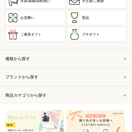
卒業/就職/栄転祝い
手土産/ご挨拶
お見舞い
景品
ご褒美ギフト
プチギフト
価格から探す
ブランドから探す
商品カテゴリから探す