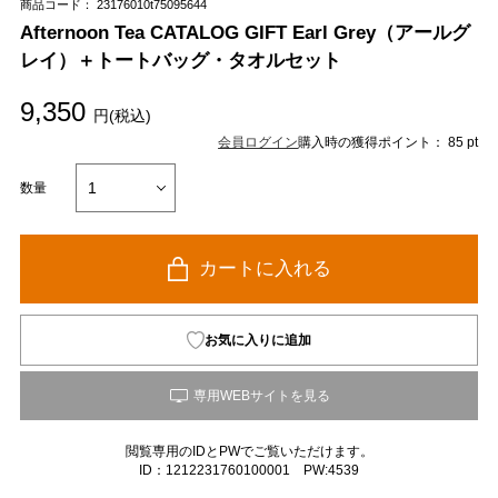
商品コード： 23176010t75095644
Afternoon Tea CATALOG GIFT Earl Grey（アールグ
レイ）＋トートバッグ・タオルセット
9,350
円(税込)
会員ログイン
購入時の獲得ポイント： 85 pt
数量
カートに入れる
お気に入りに追加
閲覧専用のIDとPWでご覧いただけます。
ID：1212231760100001 PW:4539