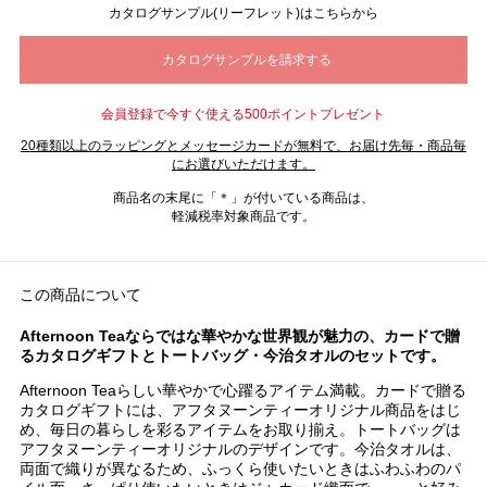
カタログサンプル(リーフレット)はこちらから
会員登録で今すぐ使える500ポイントプレゼント
20種類以上のラッピングとメッセージカードが無料で、お届け先毎・商品毎
にお選びいただけます。
商品名の末尾に「＊」が付いている商品は、
軽減税率対象商品です。
この商品について
Afternoon Teaならではな華やかな世界観が魅力の、カードで贈
るカタログギフトとトートバッグ・今治タオルのセットです。
Afternoon Teaらしい華やかで心躍るアイテム満載。カードで贈る
カタログギフトには、アフタヌーンティーオリジナル商品をはじ
め、毎日の暮らしを彩るアイテムをお取り揃え。トートバッグは
アフタヌーンティーオリジナルのデザインです。今治タオルは、
両面で織りが異なるため、ふっくら使いたいときはふわふわのパ