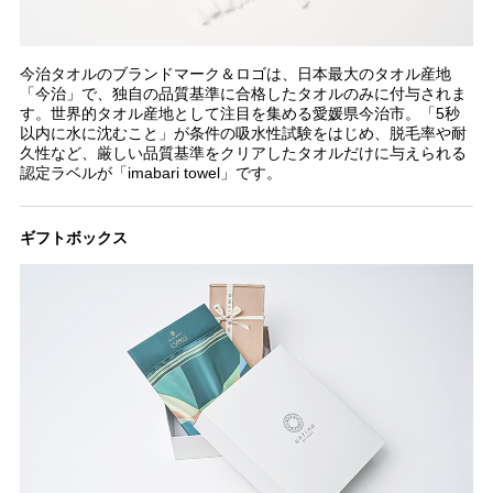
今治タオルのブランドマーク＆ロゴは、日本最大のタオル産地
「今治」で、独自の品質基準に合格したタオルのみに付与されま
す。世界的タオル産地として注目を集める愛媛県今治市。「5秒
以内に水に沈むこと」が条件の吸水性試験をはじめ、脱毛率や耐
久性など、厳しい品質基準をクリアしたタオルだけに与えられる
認定ラベルが「imabari towel」です。
ギフトボックス