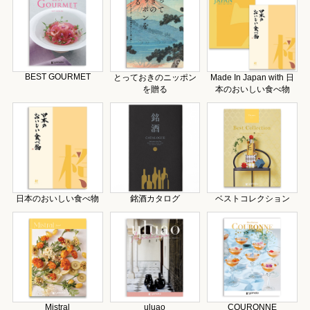
BEST GOURMET
とっておきのニッポン
Made In Japan with 日
を贈る
本のおいしい食べ物
日本のおいしい食べ物
銘酒カタログ
ベストコレクション
Mistral
uluao
COURONNE