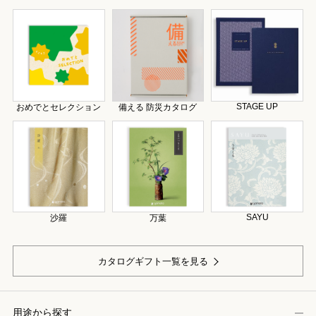
STAGE UP
おめでとセレクション
備える 防災カタログ
SAYU
沙羅
万葉
カタログギフト一覧を見る
用途から探す