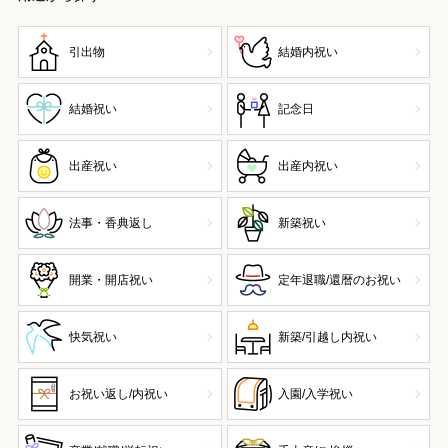
引出物
結婚内祝い
結婚祝い
記念日
出産祝い
出産内祝い
法事・香典返し
新築祝い
開業・開店祝い
定年退職/還暦のお祝い
快気祝い
新築/引越し内祝い
お祝い返し/内祝い
入園/入学祝い