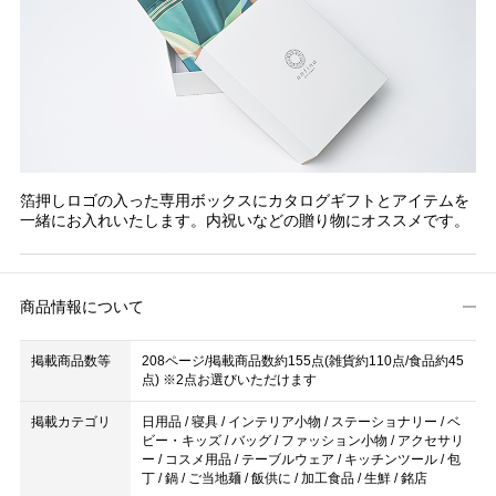
箔押しロゴの入った専用ボックスにカタログギフトとアイテムを
一緒にお入れいたします。内祝いなどの贈り物にオススメです。
商品情報について
掲載商品数等
208ページ/掲載商品数約155点(雑貨約110点/食品約45
点) ※2点お選びいただけます
掲載カテゴリ
日用品 / 寝具 / インテリア小物 / ステーショナリー / ベ
ビー・キッズ / バッグ / ファッション小物 / アクセサリ
ー / コスメ用品 / テーブルウェア / キッチンツール / 包
丁 / 鍋 / ご当地麺 / 飯供に / 加工食品 / 生鮮 / 銘店