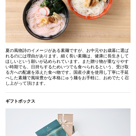
夏の風物詩のイメージがある素麺ですが、お中元やお歳暮に選ば
れるのには理由があります。細く長い素麺は、健康に長生きして
ほしいという願いが込められています。また贈り物が重なりやす
い時期でも、日持ちするためいつでも食べられるという、受け取
る方への配慮を添えた食べ物です。国産小麦を使用し丁寧に手延
べした素麺で風味豊かな本格にゅう麺をお手軽に、おめでたく召
し上がって頂けます。
ギフトボックス