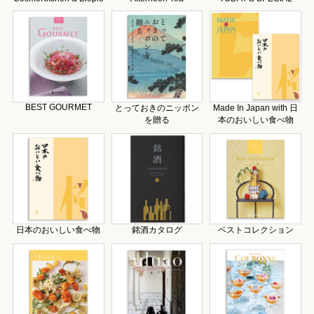
BEST GOURMET
とっておきのニッポン
Made In Japan with 日
を贈る
本のおいしい食べ物
日本のおいしい食べ物
銘酒カタログ
ベストコレクション