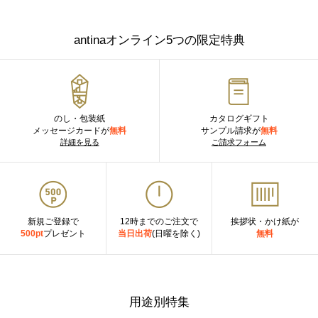
antinaオンライン5つの限定特典
のし・包装紙
カタログギフト
メッセージカードが
無料
サンプル請求が
無料
詳細を見る
ご請求フォーム
新規ご登録で
12時までのご注文で
挨拶状・かけ紙が
500pt
プレゼント
当日出荷
(日曜を除く)
無料
用途別特集