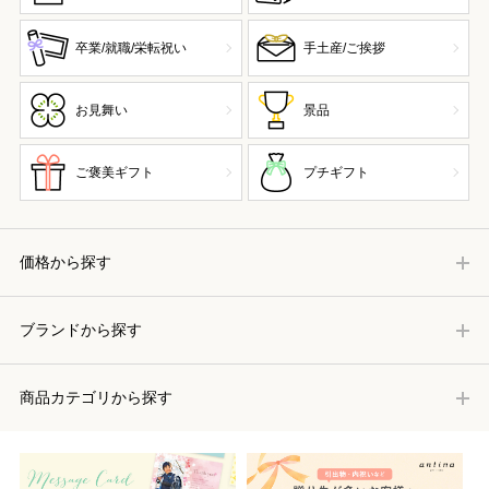
卒業/就職/栄転祝い
手土産/ご挨拶
お見舞い
景品
ご褒美ギフト
プチギフト
価格から探す
ブランドから探す
商品カテゴリから探す