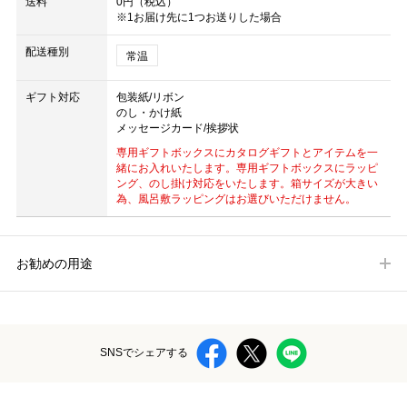
送料
0円（税込）
※1お届け先に1つお送りした場合
配送種別
常温
ギフト対応
包装紙/リボン
のし・かけ紙
メッセージカード/挨拶状
専用ギフトボックスにカタログギフトとアイテムを一
緒にお入れいたします。専用ギフトボックスにラッピ
ング、のし掛け対応をいたします。箱サイズが大きい
為、風呂敷ラッピングはお選びいただけません。
お勧めの用途
SNSでシェアする