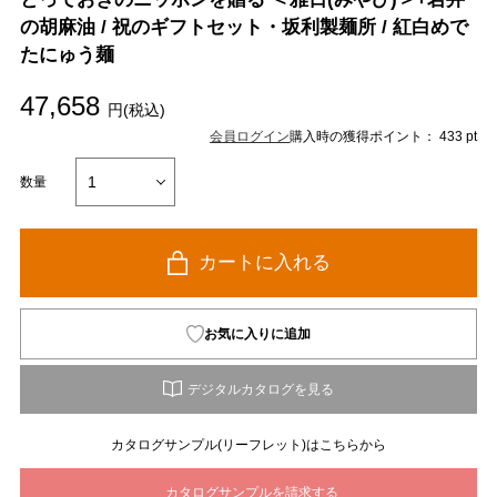
の胡麻油 / 祝のギフトセット・坂利製麺所 / 紅白めで
たにゅう麺
47,658
円(税込)
会員ログイン
購入時の獲得ポイント： 433 pt
数量
カートに入れる
お気に入りに追加
カタログサンプル(リーフレット)はこちらから