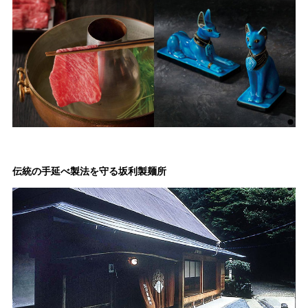
伝統の手延べ製法を守る坂利製麺所