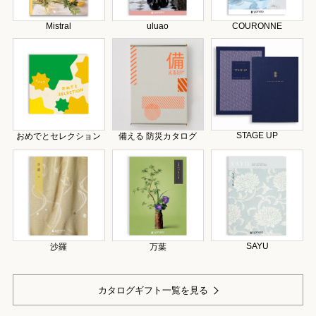
Mistral
uluao
COURONNE
STAGE UP
おめでとセレクション
備える 防災カタログ
SAYU
沙羅
万葉
カタログギフト一覧を見る