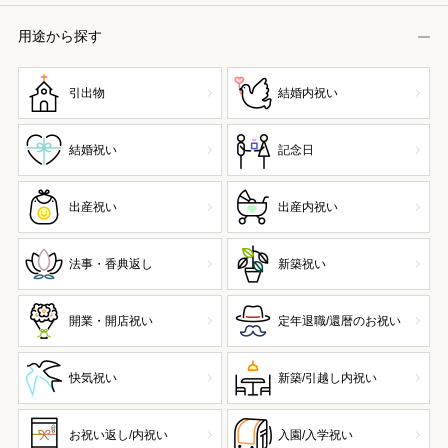
用途から探す
引出物
結婚内祝い
結婚祝い
記念日
出産祝い
出産内祝い
法事・香典返し
新築祝い
開業・開店祝い
定年退職/還暦のお祝い
快気祝い
新築/引越し内祝い
お祝い返し/内祝い
入園/入学祝い