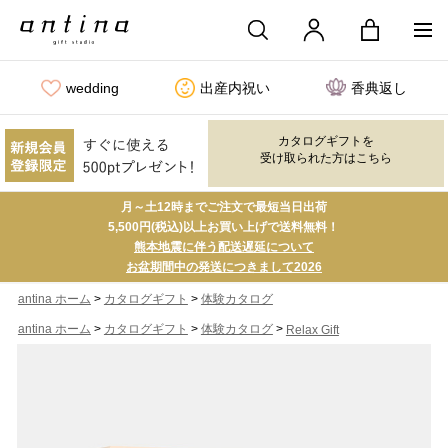
wedding
出産内祝い
香典返し
カタログギフトを
受け取られた方はこちら
月～土12時までご注文で最短当日出荷
5,500円(税込)以上お買い上げで送料無料！
熊本地震に伴う配送遅延について
お盆期間中の発送につきまして2026
>
>
antina ホーム
カタログギフト
体験カタログ
>
>
>
antina ホーム
カタログギフト
体験カタログ
Relax Gift