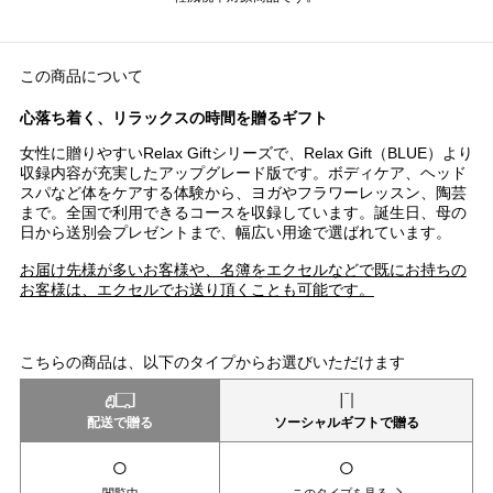
この商品について
心落ち着く、リラックスの時間を贈るギフト
女性に贈りやすいRelax Giftシリーズで、Relax Gift（BLUE）より
収録内容が充実したアップグレード版です。ボディケア、ヘッド
スパなど体をケアする体験から、ヨガやフラワーレッスン、陶芸
まで。全国で利用できるコースを収録しています。誕生日、母の
日から送別会プレゼントまで、幅広い用途で選ばれています。
お届け先様が多いお客様や、名簿をエクセルなどで既にお持ちの
お客様は、エクセルでお送り頂くことも可能です。
こちらの商品は、以下のタイプからお選びいただけます
配送で贈る
ソーシャルギフトで贈る
○
○
閲覧中
このタイプを見る