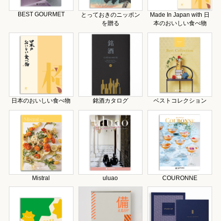
BEST GOURMET
とっておきのニッポン
Made In Japan with 日
を贈る
本のおいしい食べ物
日本のおいしい食べ物
銘酒カタログ
ベストコレクション
Mistral
uluao
COURONNE