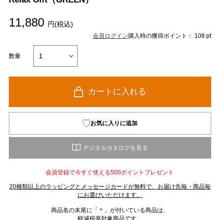
11,880
円(税込)
会員ログイン
購入時の獲得ポイント： 108 pt
数量
カートに入れる
お気に入りに追加
会員登録で今すぐ使える500ポイントプレゼント
20種類以上のラッピングとメッセージカードが無料で、お届け先毎・商品毎
にお選びいただけます。
商品名の末尾に「＊」が付いている商品は、
軽減税率対象商品です。