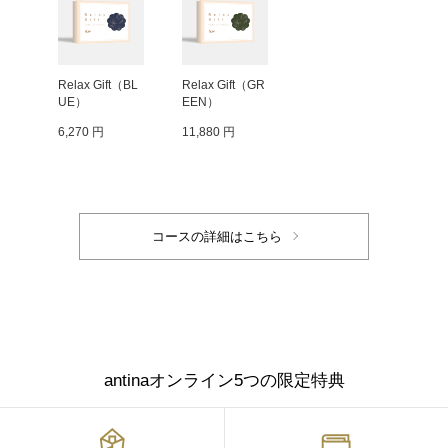
Relax Gift（BL
Relax Gift（GR
UE）
EEN）
6,270 円
11,880 円
antinaオンライン5つの限定特典