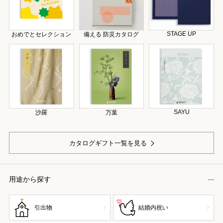
STAGE UP
おめでとセレクション
備える 防災カタログ
SAYU
沙羅
万葉
カタログギフト一覧を見る
用途から探す
引出物
結婚内祝い