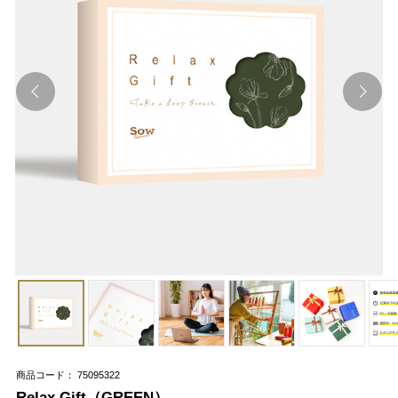
商品コード： 75095322
Relax Gift（GREEN）