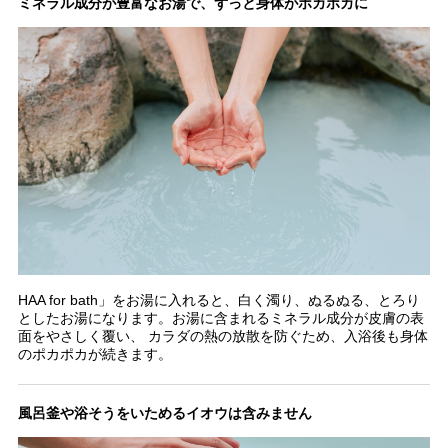
ミネラル成分が豊富なお湯で、ずっと身体がポカポカに
HAA for bath」をお湯に入れると、白く濁り、ぬるぬる、とろり
としたお湯になります。お湯に含まれるミネラル成分が皮膚の表
面をやさしく覆い、 カラダの熱の放散を防ぐため、入浴後も身体
のポカポカが続きます。
風呂釜や浴そうをいためるイオウは含みません