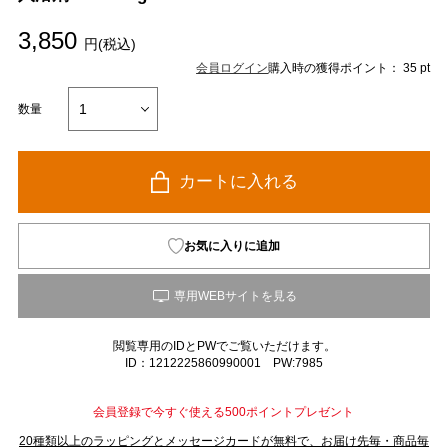
3,850
円(税込)
会員ログイン
購入時の獲得ポイント： 35 pt
数量
カートに入れる
お気に入りに追加
閲覧専用のIDとPWでご覧いただけます。
ID：1212225860990001 PW:7985
会員登録で今すぐ使える500ポイントプレゼント
20種類以上のラッピングとメッセージカードが無料で、お届け先毎・商品毎