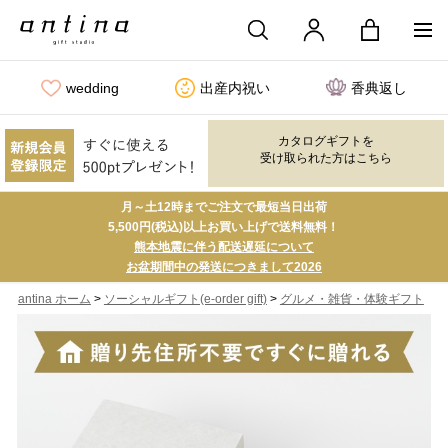
wedding
出産内祝い
香典返し
カタログギフトを
受け取られた方はこちら
月～土12時までご注文で最短当日出荷
5,500円(税込)以上お買い上げで送料無料！
熊本地震に伴う配送遅延について
お盆期間中の発送につきまして2026
>
>
antina ホーム
ソーシャルギフト(e-order gift)
グルメ・雑貨・体験ギフト