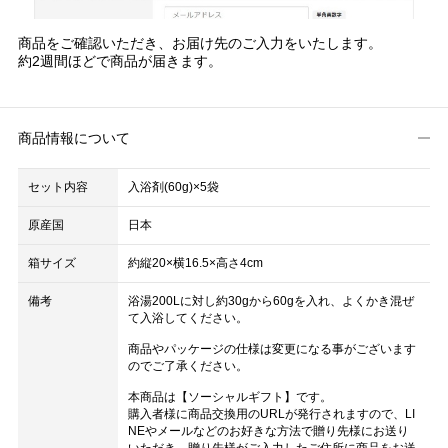
商品をご確認いただき、お届け先のご入力をいたします。
約2週間ほどで商品が届きます。
商品情報について
セット内容
入浴剤(60g)×5袋
原産国
日本
箱サイズ
約縦20×横16.5×高さ4cm
備考
浴湯200Lに対し約30gから60gを入れ、よくかき混ぜ
て入浴してください。
商品やパッケージの仕様は変更になる事がございます
のでご了承ください。
本商品は【ソーシャルギフト】です。
購入者様に商品交換用のURLが発行されますので、LI
NEやメールなどのお好きな方法で贈り先様にお送り