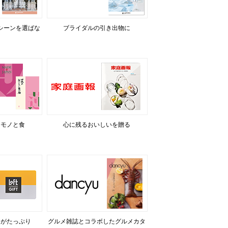
シーンを選ばな
ブライダルの引き出物に
るモノと食
心に残るおいしいを贈る
力がたっぷり
グルメ雑誌とコラボしたグルメカタ