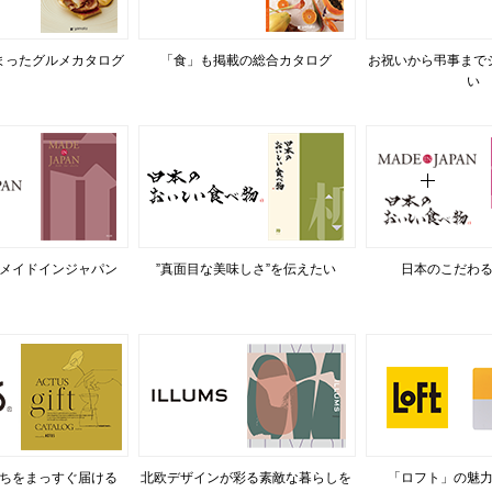
まったグルメカタログ
「食」も掲載の総合カタログ
お祝いから弔事まで
い
メイドインジャパン
”真面目な美味しさ”を伝えたい
日本のこだわ
ちをまっすぐ届ける
北欧デザインが彩る素敵な暮らしを
「ロフト」の魅