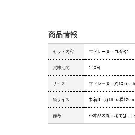
商品情報
セット内容
マドレーヌ・巾着各1
賞味期間
120日
サイズ
マドレーヌ：約10.5×8.5
箱サイズ
巾着S：縦18.5×横12cm
備考
※本品製造工場では、