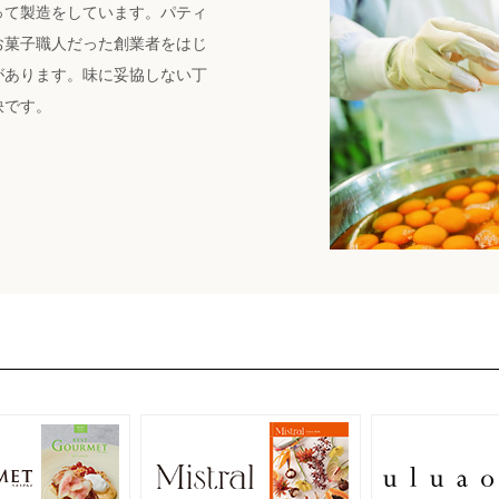
って製造をしています。パティ
お菓子職人だった創業者をはじ
があります。味に妥協しない丁
訣です。