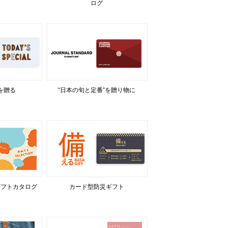
ログ
を贈る
“日本の旬と定番”を贈り物に
ギフトカタログ
カード型防災ギフト