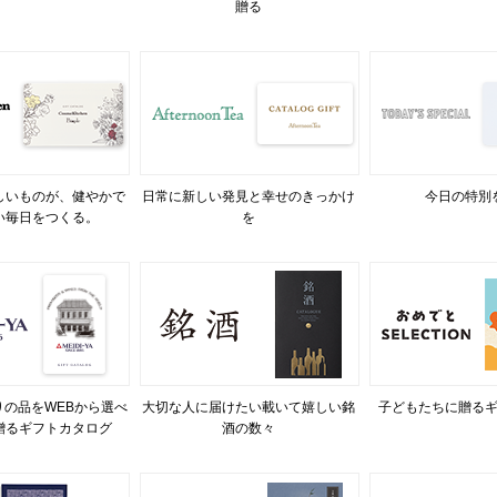
贈る
しいものが、健やかで
日常に新しい発見と幸せのきっかけ
今日の特別
い毎日をつくる。
を
の品をWEBから選べ
大切な人に届けたい載いて嬉しい銘
子どもたちに贈る
贈るギフトカタログ
酒の数々