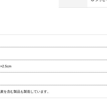
×2.5cm
小麦を含む製品も製造しています。