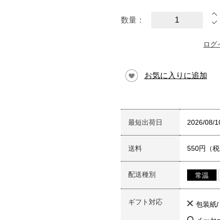
数量：
ログ
お気に入りに追加
最短出荷日
2026/08/1
送料
550円（
配送種別
常温
ギフト対応
包装紙
メッセ