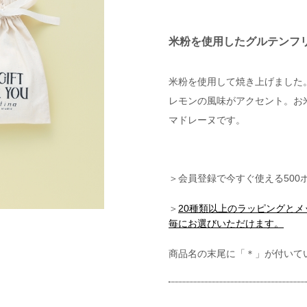
米粉を使用したグルテンフ
米粉を使用して焼き上げました
レモンの風味がアクセント。お
マドレーヌです。
＞会員登録で今すぐ使える500
＞
20種類以上のラッピングと
毎にお選びいただけます。
商品名の末尾に「＊」が付いて