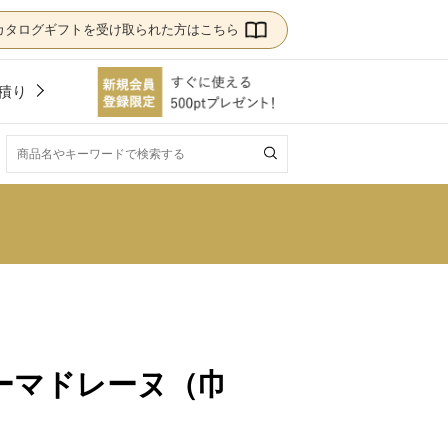
カタログギフトを受け取られた方はこちら
積り
！
ーマドレーヌ（巾