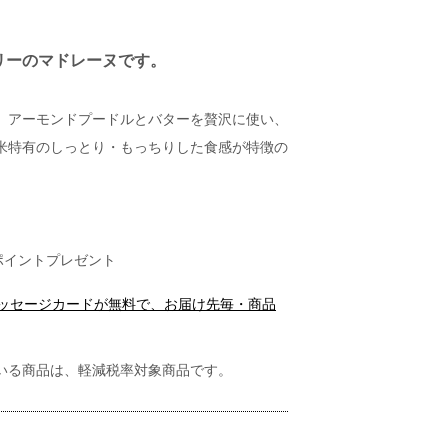
リーのマドレーヌです。
。アーモンドプードルとバターを贅沢に使い、
米特有のしっとり・もっちりした食感が特徴の
ポイントプレゼント
メッセージカードが無料で、お届け先毎・商品
いる商品は、軽減税率対象商品です。