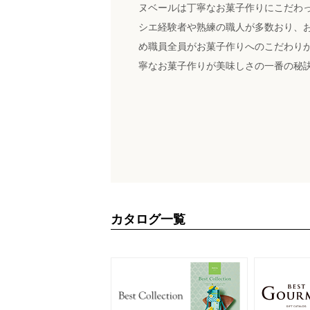
ヌベールは丁寧なお菓子作りにこだわ
シエ経験者や熟練の職人が多数おり、
め職員全員がお菓子作りへのこだわり
寧なお菓子作りが美味しさの一番の秘
カタログ一覧