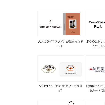
大人のライフスタイルが詰まったギ
肌や心におい
フト
うつくし
AKOMEYA TOKYOのギフトカタロ
明治屋こだわり
グ
るカードで