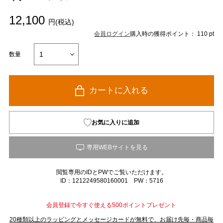
12,100
円(税込)
会員ログイン
購入時の獲得ポイント： 110 pt
数量
カートに入れる
お気に入りに追加
閲覧専用のIDとPWでご覧いただけます。
ID：1212249580160001 PW：5716
会員登録で今すぐ使える500ポイントプレゼント
20種類以上のラッピングとメッセージカードが無料で、お届け先毎・商品毎