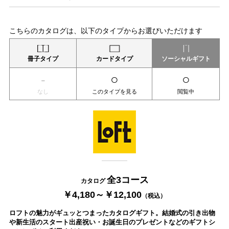
こちらのカタログは、以下のタイプからお選びいただけます
冊子タイプ
カードタイプ
ソーシャルギフト
-
○
○
なし
このタイプを見る
閲覧中
全3コース
カタログ
￥4,180～￥12,100
（税込）
ロフトの魅力がギュッとつまったカタログギフト。結婚式の引き出物
や新生活のスタート出産祝い・お誕生日のプレゼントなどのギフトシ