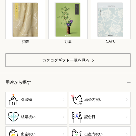
SAYU
沙羅
万葉
カタログギフト一覧を見る
用途から探す
引出物
結婚内祝い
結婚祝い
記念日
出産祝い
出産内祝い