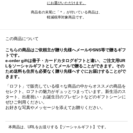
にお選びいただけます。
商品名の末尾に「＊」が付いている商品は、
軽減税率対象商品です。
この商品について
こちらの商品はご依頼主が贈り先様へメールやSNS等で贈るギフ
トです。
e-order giftは冊子・カードカタログギフトと違い、ご注文用UR
Lをソーシャルギフトとしてメールで贈ることができます。その
ため送料も住所も必要なく贈り先様へすぐにお届けすることがで
きます。
「ロフト」で販売している様々な商品の中からオススメの商品を
セレクト。ロフトの魅力がギュッとつまっています。新生活のス
タート、出産祝い・お誕生日のプレゼントなどのギフトシーンに
ぜひご利用ください。
お好きな写真やメッセージを添えてお贈りください。
本商品は、URLをお送りする【ソーシャルギフト】です。