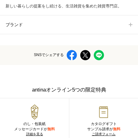
新しい暮らしの提案をし続ける、生活雑貨を集めた雑貨専門店。
ブランド
SNSでシェアする
antinaオンライン5つの限定特典
のし・包装紙
カタログギフト
メッセージカードが
無料
サンプル請求が
無料
詳細を見る
ご請求フォーム