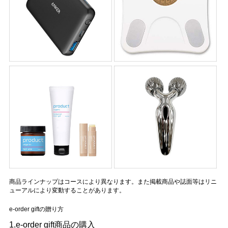
商品ラインナップはコースにより異なります。また掲載商品や誌面等はリニ
ューアルにより変動することがあります。
e-order giftの贈り方
1.e-order gift商品の購入