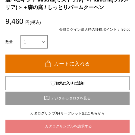
リア)＞＋森の庭 / しっとりバームクーヘン
9,460
円(税込)
会員ログイン
購入時の獲得ポイント： 86 pt
数量
カートに入れる
お気に入りに追加
カタログサンプル(リーフレット)はこちらから