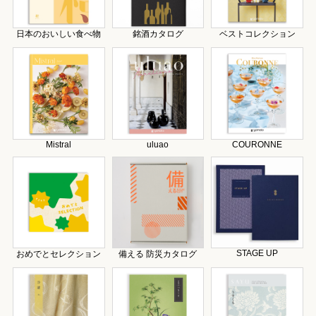
日本のおいしい食べ物
銘酒カタログ
ベストコレクション
Mistral
uluao
COURONNE
STAGE UP
おめでとセレクション
備える 防災カタログ