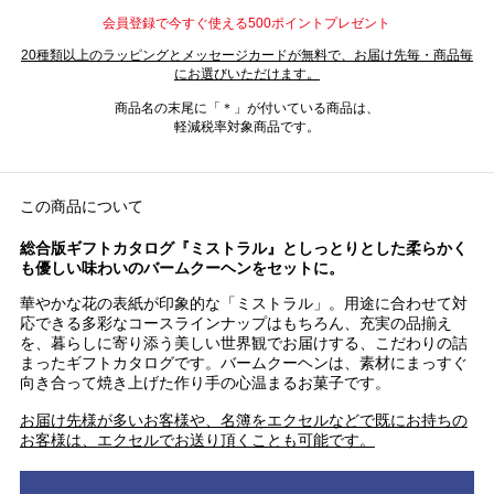
会員登録で今すぐ使える500ポイントプレゼント
20種類以上のラッピングとメッセージカードが無料で、お届け先毎・商品毎
にお選びいただけます。
商品名の末尾に「＊」が付いている商品は、
軽減税率対象商品です。
この商品について
総合版ギフトカタログ『ミストラル』としっとりとした柔らかく
も優しい味わいのバームクーヘンをセットに。
華やかな花の表紙が印象的な「ミストラル」。用途に合わせて対
応できる多彩なコースラインナップはもちろん、充実の品揃え
を、暮らしに寄り添う美しい世界観でお届けする、こだわりの詰
まったギフトカタログです。バームクーヘンは、素材にまっすぐ
向き合って焼き上げた作り手の心温まるお菓子です。
お届け先様が多いお客様や、名簿をエクセルなどで既にお持ちの
お客様は、エクセルでお送り頂くことも可能です。