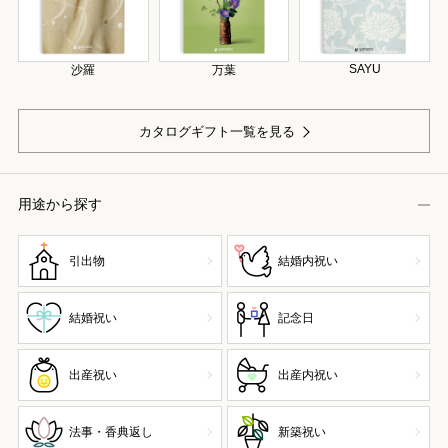
SAYU
沙羅
万葉
カタログギフト一覧を見る
用途から探す
引出物
結婚内祝い
結婚祝い
記念日
出産祝い
出産内祝い
法事・香典返し
新築祝い