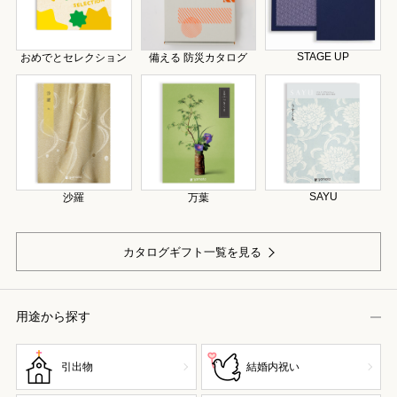
STAGE UP
おめでとセレクション
備える 防災カタログ
SAYU
沙羅
万葉
カタログギフト一覧を見る
用途から探す
引出物
結婚内祝い