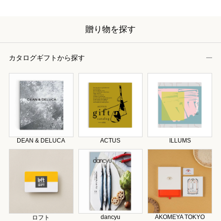
贈り物を探す
カタログギフトから探す
DEAN & DELUCA
ACTUS
ILLUMS
dancyu
AKOMEYA TOKYO
ロフト