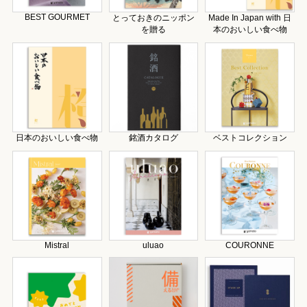
BEST GOURMET
とっておきのニッポン
Made In Japan with 日
を贈る
本のおいしい食べ物
日本のおいしい食べ物
銘酒カタログ
ベストコレクション
Mistral
uluao
COURONNE