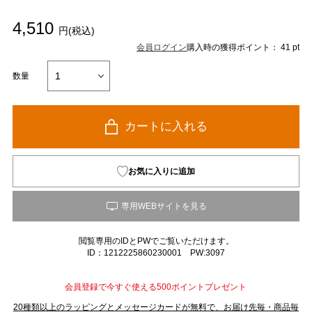
4,510
円(税込)
会員ログイン
購入時の獲得ポイント： 41 pt
数量
カートに入れる
お気に入りに追加
閲覧専用のIDとPWでご覧いただけます。
ID：1212225860230001 PW:3097
会員登録で今すぐ使える500ポイントプレゼント
20種類以上のラッピングとメッセージカードが無料で、お届け先毎・商品毎