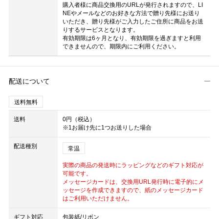
購入者様に商品交換用のURLが発行されますので、LI
NEやメールなどのお好きな方法で贈り先様にお送り
いただき、贈り先様がご入力したご住所に商品をお送
りするサービスとなります。
有効期限は6ヶ月となり、有効期限を過ぎますと利用
できませんので、期限内にご利用ください。
配送について
送料無料
送料
0円（税込）
※1お届け先に1つお送りした場合
配送種別
常温
実際の商品の発送時にラッピングなどのギフト対応が
可能です。
メッセージカードは、交換用URL発行時に電子的にメ
ッセージを作成できますので、紙のメッセージカード
はご利用いただけません。
ギフト対応
包装紙/リボン