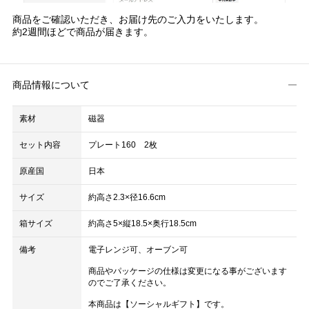
商品をご確認いただき、お届け先のご入力をいたします。
約2週間ほどで商品が届きます。
商品情報について
素材
磁器
セット内容
プレート160 2枚
原産国
日本
サイズ
約高さ2.3×径16.6cm
箱サイズ
約高さ5×縦18.5×奥行18.5cm
備考
電子レンジ可、オーブン可
商品やパッケージの仕様は変更になる事がございます
のでご了承ください。
本商品は【ソーシャルギフト】です。