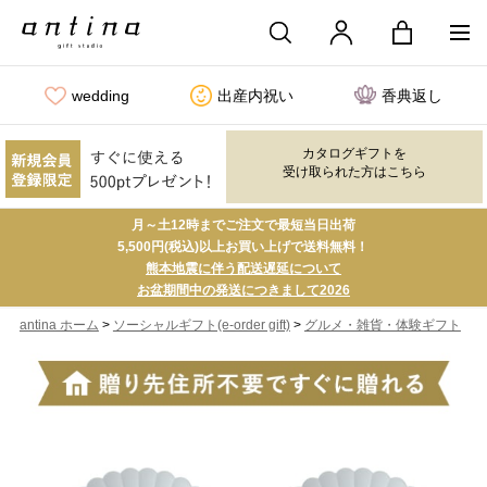
wedding
出産内祝い
香典返し
カタログギフトを
受け取られた方はこちら
月～土12時までご注文で最短当日出荷
5,500円(税込)以上お買い上げで送料無料！
熊本地震に伴う配送遅延について
お盆期間中の発送につきまして2026
>
>
antina ホーム
ソーシャルギフト(e-order gift)
グルメ・雑貨・体験ギフト