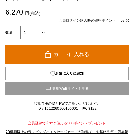
6,270
円(税込)
会員ログイン
購入時の獲得ポイント： 57 pt
数量
カートに入れる
お気に入りに追加
閲覧専用のIDとPWでご覧いただけます。
ID：1212260100100001 PW:8122
会員登録で今すぐ使える500ポイントプレゼント
20種類以上のラッピングとメッセージカードが無料で、お届け先毎・商品毎