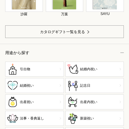
SAYU
沙羅
万葉
カタログギフト一覧を見る
用途から探す
引出物
結婚内祝い
結婚祝い
記念日
出産祝い
出産内祝い
法事・香典返し
新築祝い