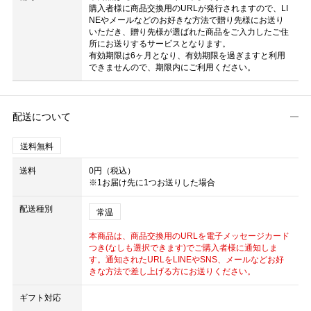
購入者様に商品交換用のURLが発行されますので、LI
NEやメールなどのお好きな方法で贈り先様にお送り
いただき、贈り先様が選ばれた商品をご入力したご住
所にお送りするサービスとなります。
有効期限は6ヶ月となり、有効期限を過ぎますと利用
できませんので、期限内にご利用ください。
配送について
送料無料
送料
0円（税込）
※1お届け先に1つお送りした場合
配送種別
常温
本商品は、商品交換用のURLを電子メッセージカード
つき(なしも選択できます)でご購入者様に通知しま
す。通知されたURLをLINEやSNS、メールなどお好
きな方法で差し上げる方にお送りください。
ギフト対応