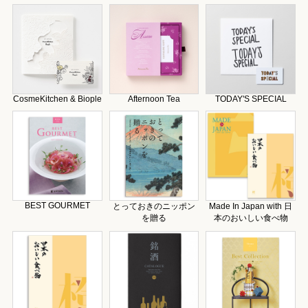
CosmeKitchen & Biople
Afternoon Tea
TODAY'S SPECIAL
BEST GOURMET
とっておきのニッポン
Made In Japan with 日
を贈る
本のおいしい食べ物