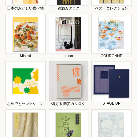
日本のおいしい食べ物
銘酒カタログ
ベストコレクション
Mistral
uluao
COURONNE
STAGE UP
おめでとセレクション
備える 防災カタログ