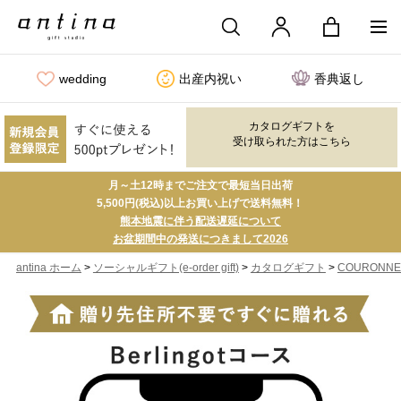
wedding
出産内祝い
香典返し
カタログギフトを
受け取られた方はこちら
月～土12時までご注文で最短当日出荷
5,500円(税込)以上お買い上げで送料無料！
熊本地震に伴う配送遅延について
お盆期間中の発送につきまして2026
>
>
>
antina ホーム
ソーシャルギフト(e-order gift)
カタログギフト
COURONNE(ク