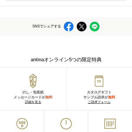
SNSでシェアする
antinaオンライン5つの限定特典
のし・包装紙
カタログギフト
メッセージカードが
無料
サンプル請求が
無料
詳細を見る
ご請求フォーム