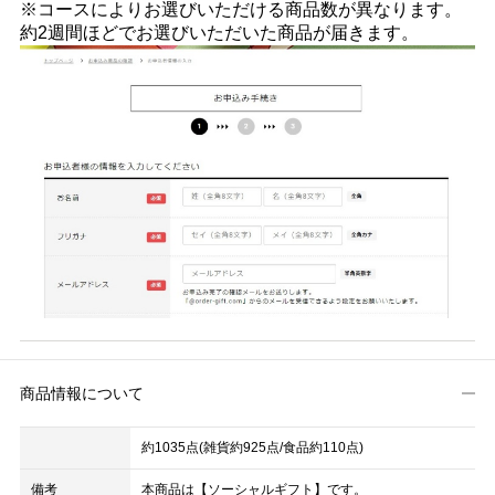
※コースによりお選びいただける商品数が異なります。
約2週間ほどでお選びいただいた商品が届きます。
商品情報について
約1035点(雑貨約925点/食品約110点)
備考
本商品は【ソーシャルギフト】です。