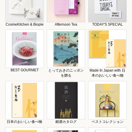
CosmeKitchen & Biople
Afternoon Tea
TODAY'S SPECIAL
BEST GOURMET
とっておきのニッポン
Made In Japan with 日
を贈る
本のおいしい食べ物
日本のおいしい食べ物
銘酒カタログ
ベストコレクション