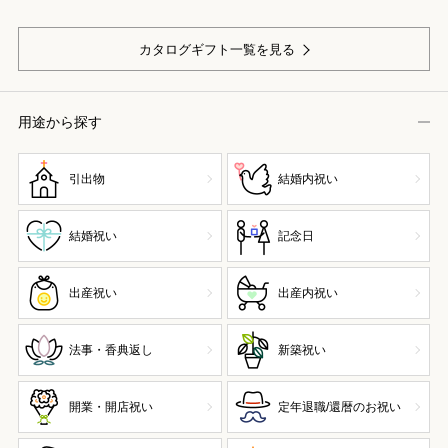
カタログギフト一覧を見る
用途から探す
引出物
結婚内祝い
結婚祝い
記念日
出産祝い
出産内祝い
法事・香典返し
新築祝い
開業・開店祝い
定年退職/還暦のお祝い