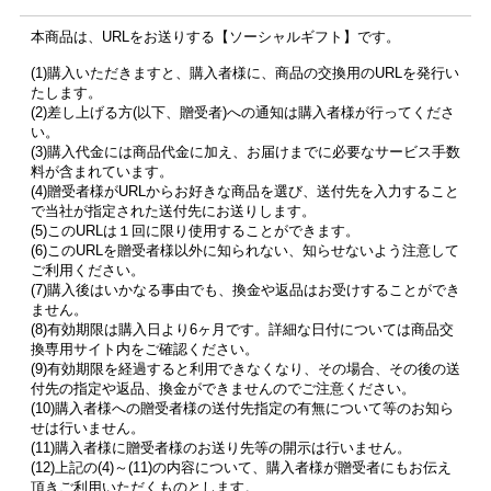
本商品は、URLをお送りする【ソーシャルギフト】です。
(1)購入いただきますと、購入者様に、商品の交換用のURLを発行い
たします。
(2)差し上げる方(以下、贈受者)への通知は購入者様が行ってくださ
い。
(3)購入代金には商品代金に加え、お届けまでに必要なサービス手数
料が含まれています。
(4)贈受者様がURLからお好きな商品を選び、送付先を入力すること
で当社が指定された送付先にお送りします。
(5)このURLは１回に限り使用することができます。
(6)このURLを贈受者様以外に知られない、知らせないよう注意して
ご利用ください。
(7)購入後はいかなる事由でも、換金や返品はお受けすることができ
ません。
(8)有効期限は購入日より6ヶ月です。詳細な日付については商品交
換専用サイト内をご確認ください。
(9)有効期限を経過すると利用できなくなり、その場合、その後の送
付先の指定や返品、換金ができませんのでご注意ください。
(10)購入者様への贈受者様の送付先指定の有無について等のお知ら
せは行いません。
(11)購入者様に贈受者様のお送り先等の開示は行いません。
(12)上記の(4)～(11)の内容について、購入者様が贈受者にもお伝え
頂きご利用いただくものとします。