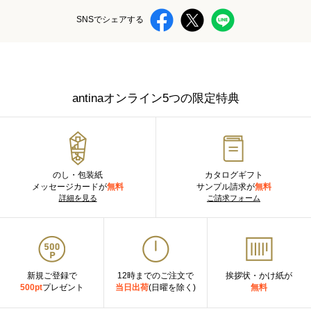
SNSでシェアする
antinaオンライン5つの限定特典
のし・包装紙
カタログギフト
メッセージカードが
無料
サンプル請求が
無料
詳細を見る
ご請求フォーム
新規ご登録で
12時までのご注文で
挨拶状・かけ紙が
500pt
プレゼント
当日出荷
(日曜を除く)
無料