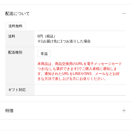
配送について
送料無料
送料
0円（税込）
※1お届け先に1つお送りした場合
配送種別
常温
本商品は、商品交換用のURLを電子メッセージカード
つき(なしも選択できます)でご購入者様に通知しま
す。通知されたURLをLINEやSNS、メールなどお好
きな方法で差し上げる方にお送りください。
ギフト対応
特徴