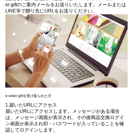
er giftのご案内メールをお送りいたします。メールまたは
LINE等で贈り先にURLをお送りください。
e-order giftを受け取られた方
1.届いたURLにアクセス
届いたURLにアクセスします。メッセージがある場合
は、メッセージ画面が表示され、その後商品交換ログイ
ン画面が表示されID・パスワードが入っていることを確
認してログインします。