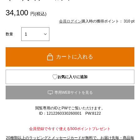
34,100
円(税込)
会員ログイン
購入時の獲得ポイント： 310 pt
数量
カートに入れる
お気に入りに追加
閲覧専用のIDとPWでご覧いただけます。
ID：1212260330260001 PW:8122
会員登録で今すぐ使える500ポイントプレゼント
20種類以上のラッピングとメッセージカードが無料で、お届け先毎・商品毎