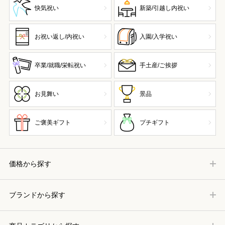
快気祝い
新築/引越し内祝い
お祝い返し/内祝い
入園/入学祝い
卒業/就職/栄転祝い
手土産/ご挨拶
お見舞い
景品
ご褒美ギフト
プチギフト
価格から探す
ブランドから探す