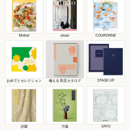
Mistral
uluao
COURONNE
STAGE UP
おめでとセレクション
備える 防災カタログ
SAYU
沙羅
万葉