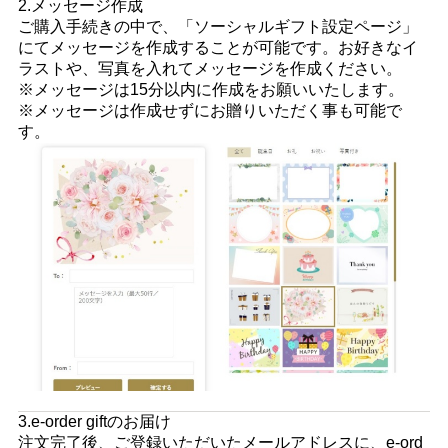
2.メッセージ作成
ご購入手続きの中で、「ソーシャルギフト設定ページ」
にてメッセージを作成することが可能です。お好きなイ
ラストや、写真を入れてメッセージを作成ください。
※メッセージは15分以内に作成をお願いいたします。
※メッセージは作成せずにお贈りいただく事も可能で
す。
3.e-order giftのお届け
注文完了後、ご登録いただいたメールアドレスに、e-ord