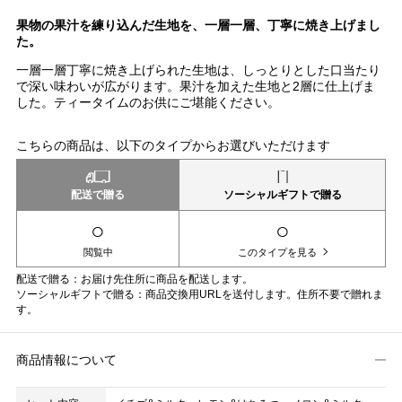
果物の果汁を練り込んだ生地を、一層一層、丁寧に焼き上げまし
た。
一層一層丁寧に焼き上げられた生地は、しっとりとした口当たり
で深い味わいが広がります。果汁を加えた生地と2層に仕上げま
した。ティータイムのお供にご堪能ください。
こちらの商品は、以下のタイプからお選びいただけます
配送で贈る
ソーシャルギフトで贈る
○
○
閲覧中
このタイプを見る
配送で贈る：お届け先住所に商品を配送します。
ソーシャルギフトで贈る：商品交換用URLを送付します。住所不要で贈れま
す。
商品情報について