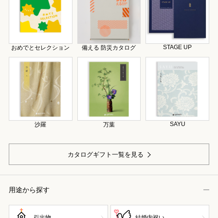
STAGE UP
おめでとセレクション
備える 防災カタログ
SAYU
沙羅
万葉
カタログギフト一覧を見る
用途から探す
引出物
結婚内祝い