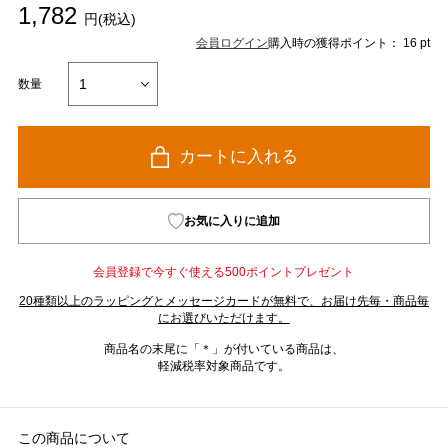
1,782
円(税込)
会員ログイン
購入時の獲得ポイント： 16 pt
数量
カートに入れる
お気に入りに追加
会員登録で今すぐ使える500ポイントプレゼント
20種類以上のラッピングとメッセージカードが無料で、お届け先毎・商品毎
にお選びいただけます。
商品名の末尾に「＊」が付いている商品は、
軽減税率対象商品です。
この商品について