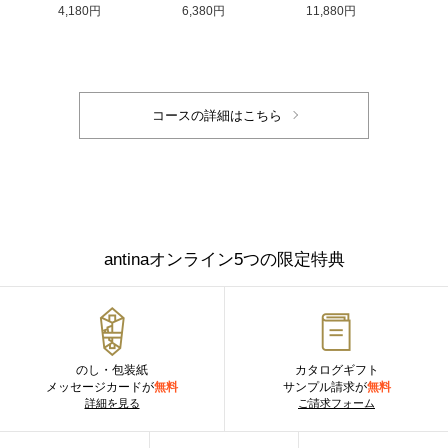
4,180円
6,380円
11,880円
antinaオンライン5つの限定特典
のし・包装紙
カタログギフト
メッセージカードが
無料
サンプル請求が
無料
詳細を見る
ご請求フォーム