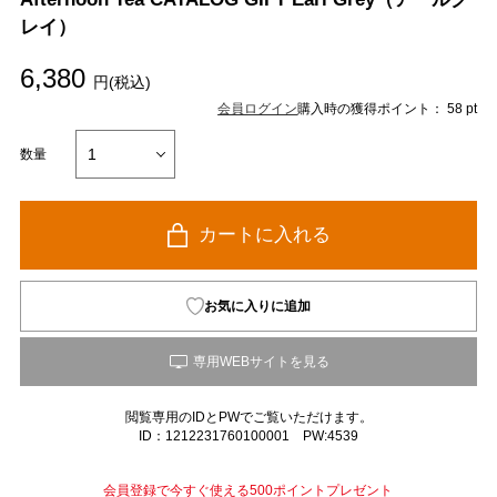
レイ）
6,380
円(税込)
会員ログイン
購入時の獲得ポイント： 58 pt
数量
カートに入れる
お気に入りに追加
閲覧専用のIDとPWでご覧いただけます。
ID：1212231760100001 PW:4539
会員登録で今すぐ使える500ポイントプレゼント