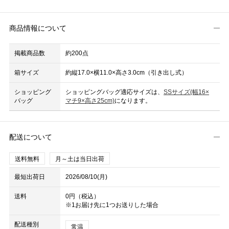
商品情報について
掲載商品数
約200点
箱サイズ
約縦17.0×横11.0×高さ3.0cm（引き出し式）
ショッピング
ショッピングバッグ適応サイズは、
SSサイズ(幅16×
バッグ
マチ9×高さ25cm)
になります。
配送について
送料無料
月～土は当日出荷
最短出荷日
2026/08/10(月)
送料
0円（税込）
※1お届け先に1つお送りした場合
配送種別
常温