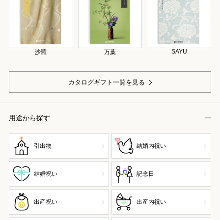
SAYU
沙羅
万葉
カタログギフト一覧を見る
用途から探す
引出物
結婚内祝い
結婚祝い
記念日
出産祝い
出産内祝い