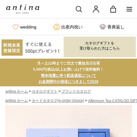
wedding
出産内祝い
香典返し
カタログギフトを
受け取られた方はこちら
月～土12時までご注文で最短当日出荷
5,500円(税込)以上お買い上げで送料無料！
熊本地震に伴う配送遅延について
お盆期間中の発送につきまして2026
>
>
antina ホーム
カタログギフト
ブランドカタログ
>
>
antina ホーム
カードカタログ(e-order choice)
Afternoon Tea CATALOG GIF