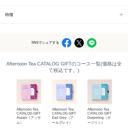
特徴
SNSでシェアする
Afternoon Tea CATALOG GIFTのコース一覧(価格は全
て税込です。)
Afternoon Tea 
Afternoon Tea 
Afternoon Tea 
CATALOG GIFT 
CATALOG GIFT 
CATALOG GIFT 
Assam（アッサ
Earl Grey（ア
Darjeeling（ダ
ム）
ールグレイ）
ージリン）