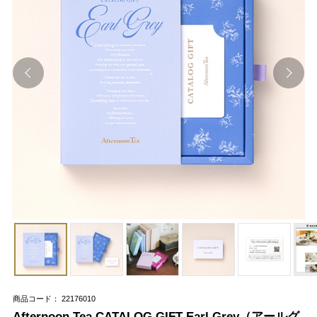
商品コード： 22176010
Afternoon Tea CATALOG GIFT Earl Grey（アールグ