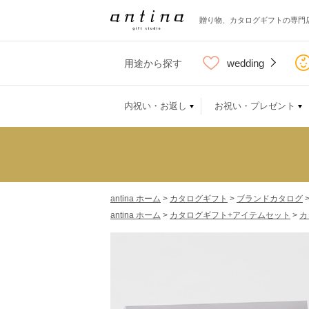
贈り物、カタログギフトの専門
wedding
用途から探す
内祝い・お返し
お祝い・プレゼント
antina ホーム
>
カタログギフト
>
ブランドカタログ
antina ホーム
>
カタログギフト+アイテムセット
>
カ