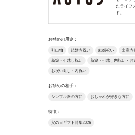
たライフ
ド。
お勧めの用途：
引出物
結婚内祝い
結婚祝い
出産内
新築・引越し祝い
新築・引越し内祝い・お
お祝い返し・内祝い
お勧めの相手：
シンプル派の方に
おしゃれが好きな方に
特徴：
父の日ギフト特集2026