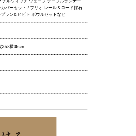
 / チルウィッチ ウェーブ テーブルランナー
ンカバーセット / ブリオ レール＆ロード採石
チプラン& ヒビト ボウルセットなど
5×横35cm