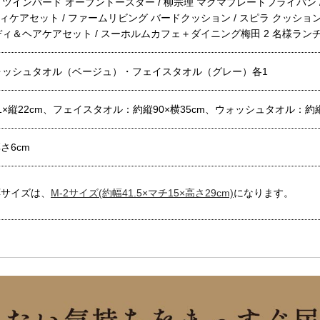
/ ツインバード オーブントースター / 柳宗理 マグマプレートフライパン
ディケアセット / ファームリビング バードクッション / スピラ クッショ
ボディ＆ヘアケアセット / スーホルムカフェ＋ダイニング梅田 2 名様ラン
ォッシュタオル（ベージュ）・フェイスタオル（グレー）各1
×縦22cm、フェイスタオル：約縦90×横35cm、ウォッシュタオル：約縦3
厚さ6cm
応サイズは、
M-2サイズ(約幅41.5×マチ15×高さ29cm)
になります。