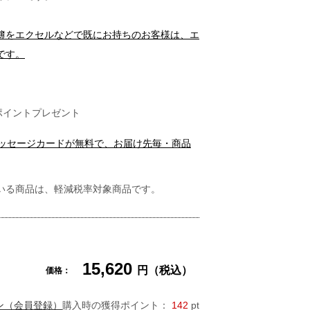
簿をエクセルなどで既にお持ちのお客様は、エ
です。
ポイントプレゼント
メッセージカードが無料で、お届け先毎・商品
いる商品は、軽減税率対象商品です。
15,620
円（税込）
価格：
ン（会員登録）
購入時の獲得ポイント：
142
pt