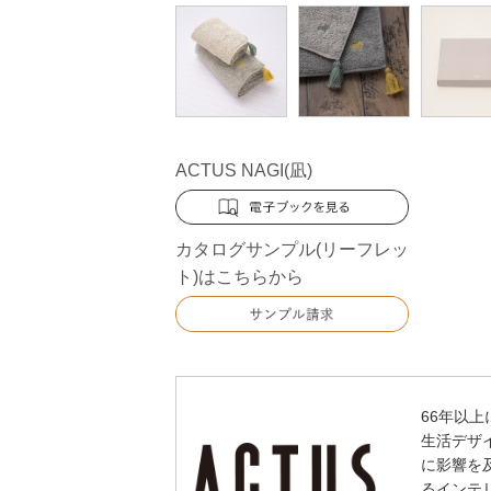
ACTUS NAGI(凪)
カタログサンプル(リーフレッ
ト)はこちらから
66年以
生活デザ
に影響を
るインテ