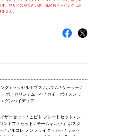
ます。箱サイズが大きい為、風呂敷ラッピングはお
けません。
ング / ラッセルホブス / ボダム / ケーラー /
ュー ポーセリン / ムーベ / カイ・ボイスン デ
オ / ダンバイディア
ザーセット / ヒビト プレートセット / シ
コンギフトセット / テームヤルヴィ ポスタ
/ アルコレ ノンフライクッカー / ラッセ