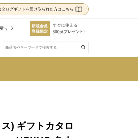
カタログギフトを受け取られた方はこちら
積り
！
タス) ギフトカタロ