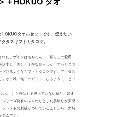
)＞＋HOKUO タオ
HOKUOタオルセットです。伝えたい
アクタスギフトカタログ。
されたデザインはもちろん、「暮らしの愛用
を訴求し「美しく丁寧な暮らしが、ずっとつづ
ただけるようなギフトカタログです。アクタス
し」が、唯一無二のギフトになるように、とい
（むねんし）と呼ばれる撚っていない糸と、普通
、シリーズ特有のふんわりとした肌触りが実現
ーラヘストの刺繍がついていることから、大切
イテムです。