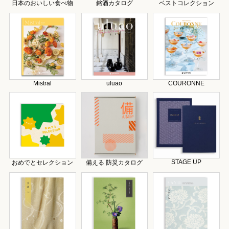
日本のおいしい食べ物
銘酒カタログ
ベストコレクション
Mistral
uluao
COURONNE
STAGE UP
おめでとセレクション
備える 防災カタログ