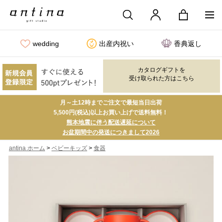
wedding
出産内祝い
香典返し
カタログギフトを
受け取られた方はこちら
月～土12時までご注文で最短当日出荷
5,500円(税込)以上お買い上げで送料無料！
熊本地震に伴う配送遅延について
お盆期間中の発送につきまして2026
>
>
antina ホーム
ベビーキッズ
食器