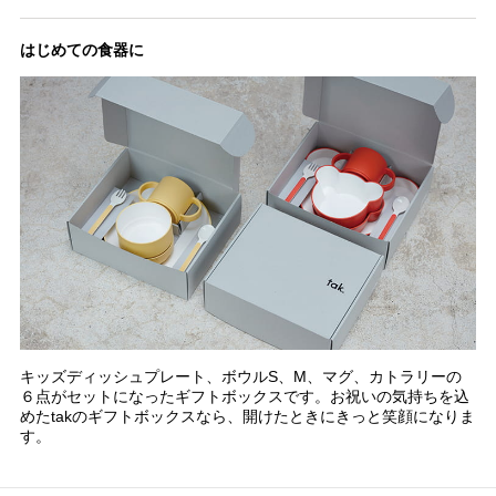
はじめての食器に
キッズディッシュプレート、ボウルS、M、マグ、カトラリーの
６点がセットになったギフトボックスです。お祝いの気持ちを込
めたtakのギフトボックスなら、開けたときにきっと笑顔になりま
す。