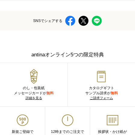
SNSでシェアする
antinaオンライン5つの限定特典
のし・包装紙
カタログギフト
メッセージカードが
無料
サンプル請求が
無料
詳細を見る
ご請求フォーム
新規ご登録で
12時までのご注文で
挨拶状・かけ紙が