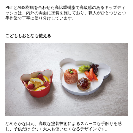
PETとABS樹脂を合わせた高比重樹脂で高級感のあるキッズディ
ッシュは、内外の両面に塗装を施しており、職人がひとつひとつ
手作業で丁寧に塗り分けしています。
こどももおとなも使える
なめらかな口元、高度な塗装技術によるスムースな手触りを感
じ、子供だけでなく大人も使いたくなるデザインです。