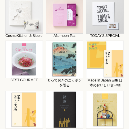
CosmeKitchen & Biople
Afternoon Tea
TODAY'S SPECIAL
BEST GOURMET
とっておきのニッポン
Made In Japan with 日
を贈る
本のおいしい食べ物