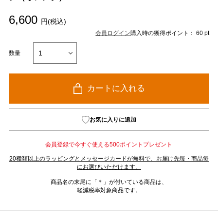
6,600
円(税込)
会員ログイン
購入時の獲得ポイント： 60 pt
数量
カートに入れる
お気に入りに追加
会員登録で今すぐ使える500ポイントプレゼント
20種類以上のラッピングとメッセージカードが無料で、お届け先毎・商品毎
にお選びいただけます。
商品名の末尾に「＊」が付いている商品は、
軽減税率対象商品です。