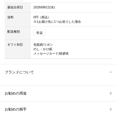
最短出荷日
2026/08/12(水)
送料
0円（税込）
※1お届け先に1つお送りした場合
配送種別
常温
ギフト対応
包装紙/リボン
のし・かけ紙
メッセージカード/挨拶状
ブランドについて
お勧めの用途
お勧めの相手