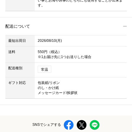
い事とお悔やみ事のどちらにも使用することが出来ま
す。
配送について
最短出荷日
2026/08/10(月)
送料
550円（税込）
※1お届け先に1つお送りした場合
配送種別
常温
ギフト対応
包装紙/リボン
のし・かけ紙
メッセージカード/挨拶状
SNSでシェアする