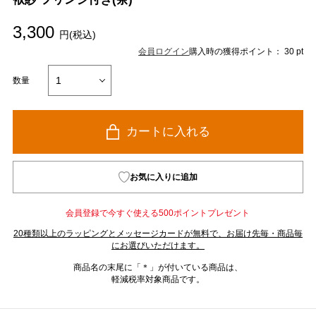
3,300
円(税込)
会員ログイン
購入時の獲得ポイント： 30 pt
数量
カートに入れる
お気に入りに追加
会員登録で今すぐ使える500ポイントプレゼント
20種類以上のラッピングとメッセージカードが無料で、お届け先毎・商品毎
にお選びいただけます。
商品名の末尾に「＊」が付いている商品は、
軽減税率対象商品です。