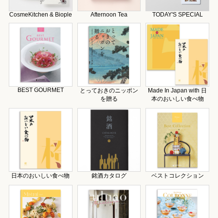
CosmeKitchen & Biople
Afternoon Tea
TODAY'S SPECIAL
BEST GOURMET
とっておきのニッポン
Made In Japan with 日
を贈る
本のおいしい食べ物
日本のおいしい食べ物
銘酒カタログ
ベストコレクション