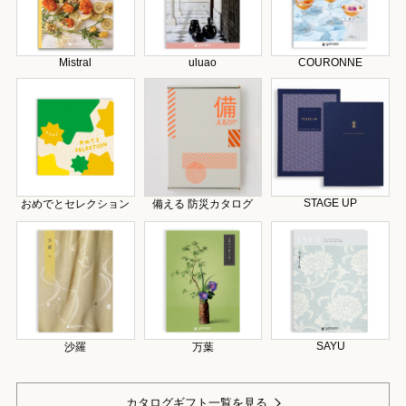
Mistral
uluao
COURONNE
STAGE UP
おめでとセレクション
備える 防災カタログ
SAYU
沙羅
万葉
カタログギフト一覧を見る