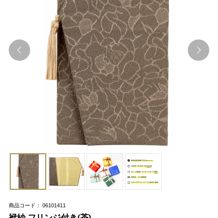
商品コード： 06101411
袱紗 フリンジ付き(茶)