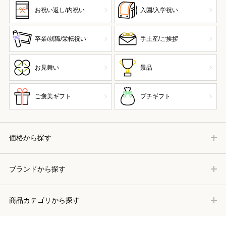
お祝い返し/内祝い
入園/入学祝い
卒業/就職/栄転祝い
手土産/ご挨拶
お見舞い
景品
ご褒美ギフト
プチギフト
価格から探す
ブランドから探す
商品カテゴリから探す