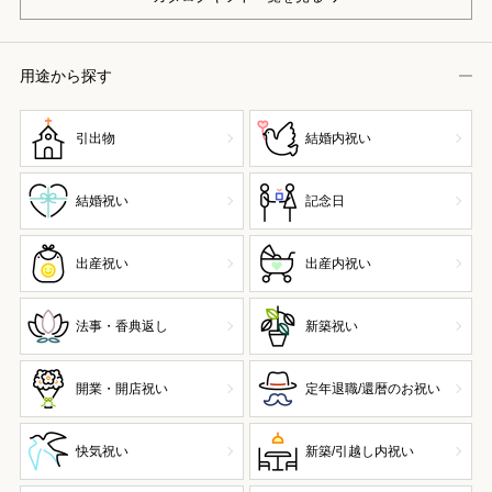
用途から探す
引出物
結婚内祝い
結婚祝い
記念日
出産祝い
出産内祝い
法事・香典返し
新築祝い
開業・開店祝い
定年退職/還暦のお祝い
快気祝い
新築/引越し内祝い