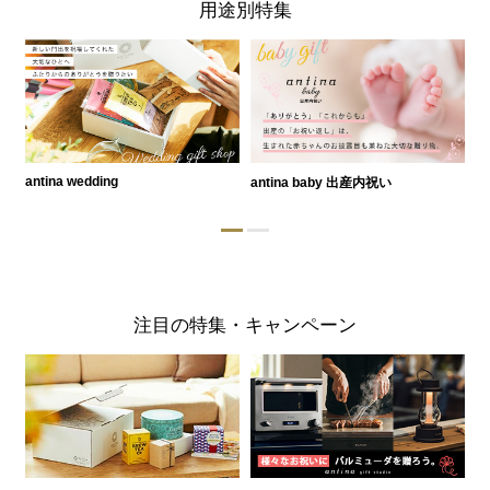
用途別特集
antina wedding
antina baby 出産内祝い
a
注目の特集・キャンペーン